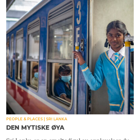
PEOPLE & PLACES
SRI LANKA
DEN MYTISKE ØYA