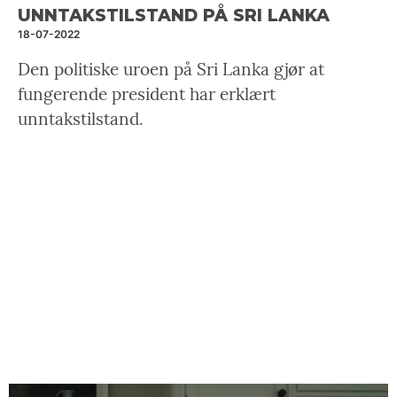
UNNTAKSTILSTAND PÅ SRI LANKA
18-07-2022
Den politiske uroen på Sri Lanka gjør at
fungerende president har erklært
unntakstilstand.