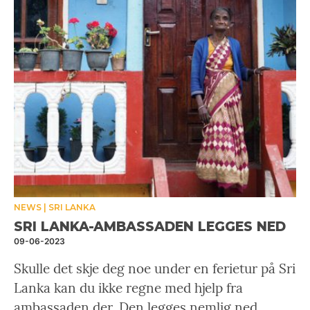
NEWS
SRI LANKA
SRI LANKA-AMBASSADEN LEGGES NED
09-06-2023
Skulle det skje deg noe under en ferietur på Sri
Lanka kan du ikke regne med hjelp fra
ambassaden der. Den legges nemlig ned.