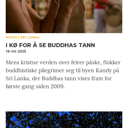
NEWS
SRI LANKA
I KØ FOR Å SE BUDDHAS TANN
19-04-2025
Mens kristne verden over feirer påske, flokker
buddhistiske pilegrimer seg til byen Kandy på
Sri Lanka, der Buddhas tann vises fram for
første gang siden 2009.