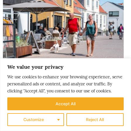
We value your privacy
We use cookies to enhance your browsing experience, serve
personalized ads or content, and analyze our traffic. By
clicking "Accept All", you consent to our use of cookies.
THE NORDICS
Accept All
LØKKENS NYE LIV
Customize
Reject All