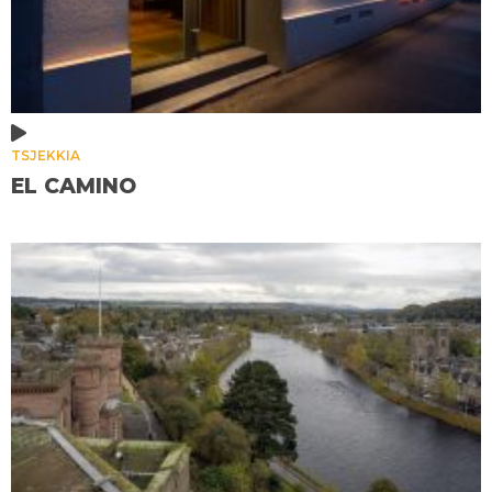
TSJEKKIA
EL CAMINO