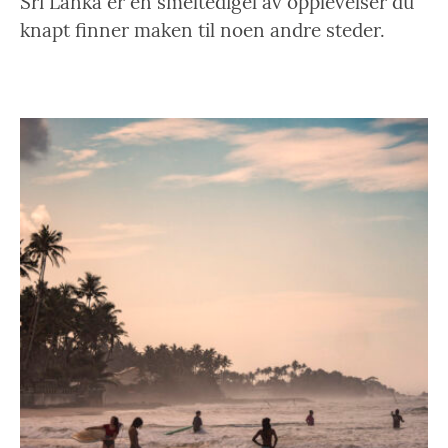
Sri Lanka er en smeltedigel av opplevelser du
knapt finner maken til noen andre steder.