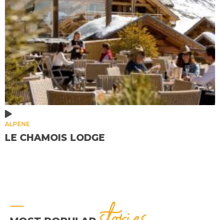
ALPENE
LE CHAMOIS LODGE
stories