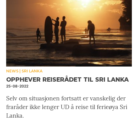
NEWS
SRI LANKA
OPPHEVER REISERÅDET TIL SRI LANKA
25-08-2022
Selv om situasjonen fortsatt er vanskelig der
fraråder ikke lenger UD å reise til ferieøya Sri
Lanka.