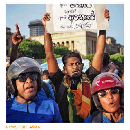
NEWS
SRI LANKA