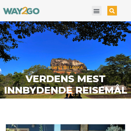
REFLECTIONS
SRI LANKA
LÅSTE STYRMANN UTE
ETTER KRANGEL
24 OCTOBER 2024