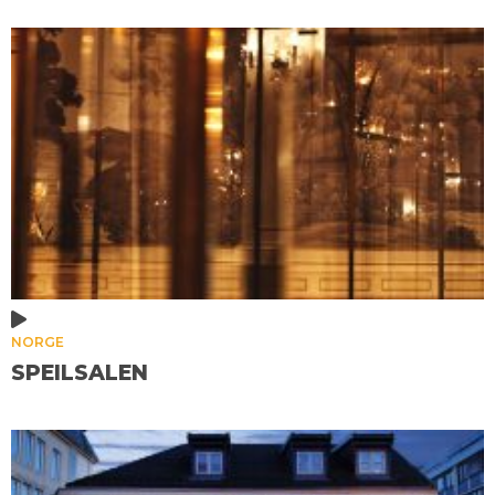
NORGE
SPEILSALEN