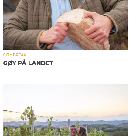
CITY BREAK
GØY PÅ LANDET