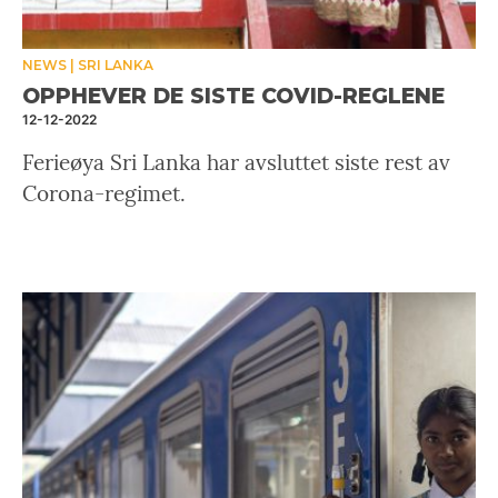
NEWS
SRI LANKA
OPPHEVER DE SISTE COVID-REGLENE
12-12-2022
Ferieøya Sri Lanka har avsluttet siste rest av
Corona-regimet.