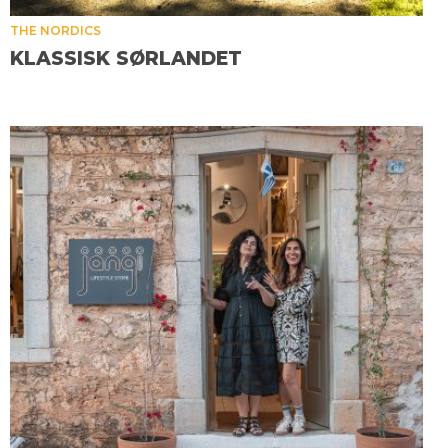
THE NORDICS
KLASSISK SØRLANDET