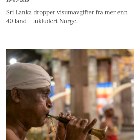
28-05-2026
Sri Lanka dropper visumavgifter fra mer enn
40 land – inkludert Norge.