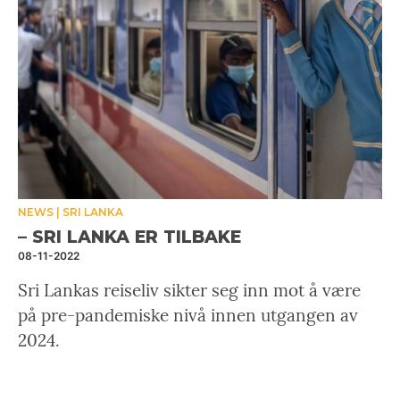
NEWS
SRI LANKA
– SRI LANKA ER TILBAKE
08-11-2022
Sri Lankas reiseliv sikter seg inn mot å være
på pre-pandemiske nivå innen utgangen av
2024.