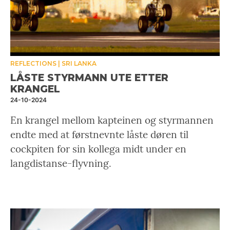
REFLECTIONS
SRI LANKA
LÅSTE STYRMANN UTE ETTER
KRANGEL
24-10-2024
En krangel mellom kapteinen og styrmannen
endte med at førstnevnte låste døren til
cockpiten for sin kollega midt under en
langdistanse-flyvning.