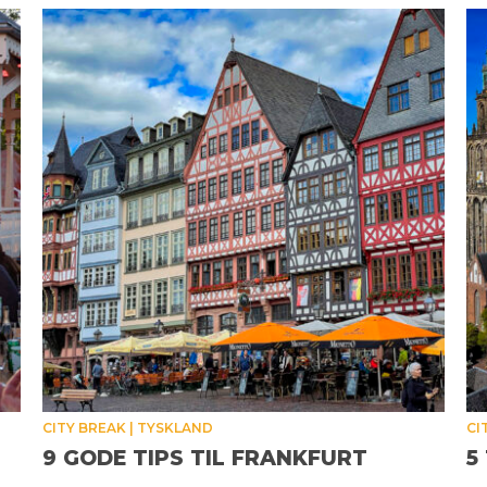
CITY BREAK
TYSKLAND
CI
9 GODE TIPS TIL FRANKFURT
5