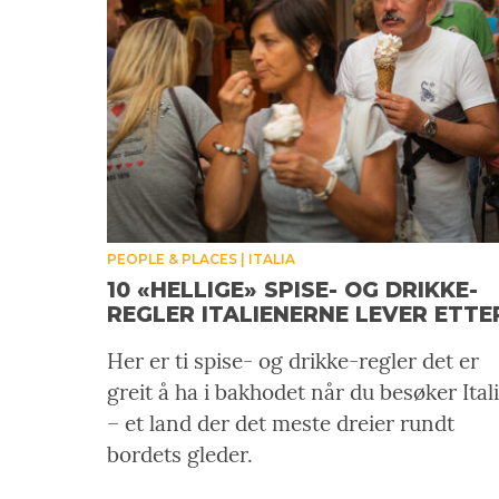
PEOPLE & PLACES
ITALIA
10 «HELLIGE» SPISE- OG DRIKKE-
REGLER ITALIENERNE LEVER ETTE
Her er ti spise- og drikke-regler det er
greit å ha i bakhodet når du besøker Ital
– et land der det meste dreier rundt
bordets gleder.