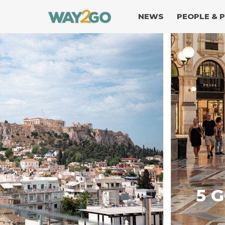
NEWS
PEOPLE & 
13 