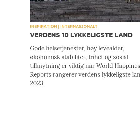
INSPIRATION
INTERNASJONALT
VERDENS 10 LYKKELIGSTE LAND
Gode helsetjenester, høy levealder,
økonomisk stabilitet, frihet og sosial
tilknytning er viktig når World Happine
Reports rangerer verdens lykkeligste la
2023.