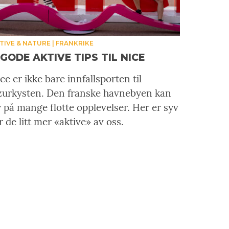
TIVE & NATURE
FRANKRIKE
 GODE AKTIVE TIPS TIL NICE
ce er ikke bare innfallsporten til
zurkysten. Den franske havnebyen kan
 på mange flotte opplevelser. Her er syv
r de litt mer «aktive» av oss.