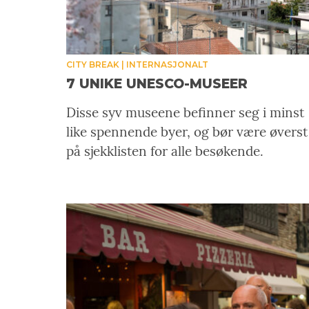
CITY BREAK
INTERNASJONALT
7 UNIKE UNESCO-MUSEER
Disse syv museene befinner seg i minst
like spennende byer, og bør være øverst
på sjekklisten for alle besøkende.