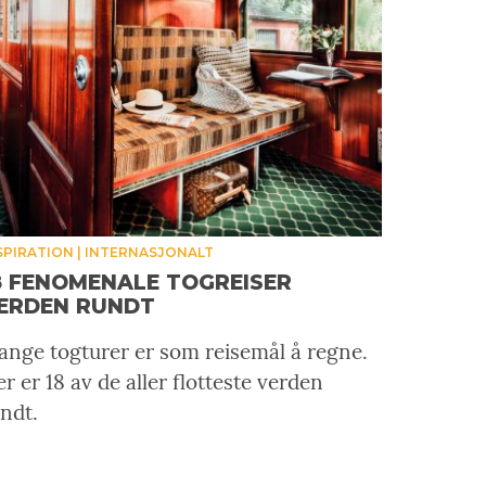
SPIRATION
INTERNASJONALT
8 FENOMENALE TOGREISER
ERDEN RUNDT
nge togturer er som reisemål å regne.
r er 18 av de aller flotteste verden
ndt.