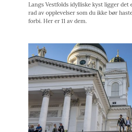
Langs Vestfolds idylliske kyst ligger det 
rad av opplevelser som du ikke bør hast
forbi. Her er 11 av dem.