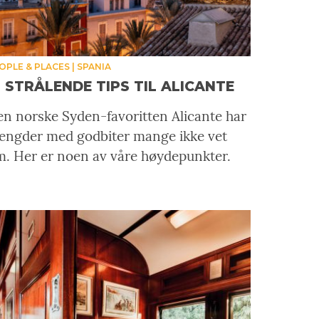
OPLE & PLACES
SPANIA
3 STRÅLENDE TIPS TIL ALICANTE
n norske Syden-favoritten Alicante har
engder med godbiter mange ikke vet
. Her er noen av våre høydepunkter.