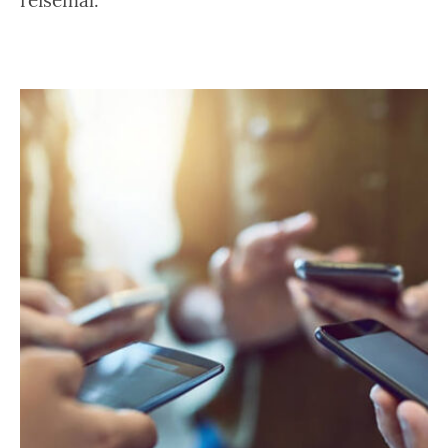
reisemål.