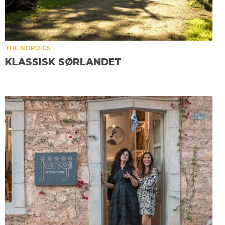
THE NORDICS
KLASSISK SØRLANDET