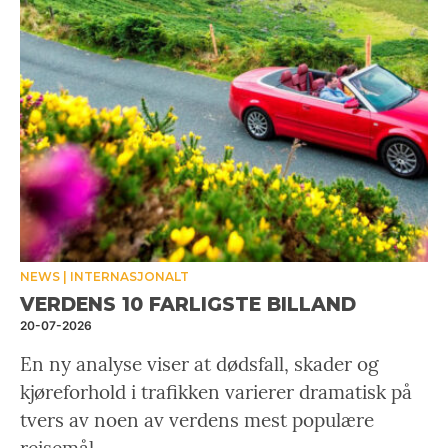
NEWS
INTERNASJONALT
VERDENS 10 FARLIGSTE BILLAND
20-07-2026
En ny analyse viser at dødsfall, skader og
kjøreforhold i trafikken varierer dramatisk på
tvers av noen av verdens mest populære