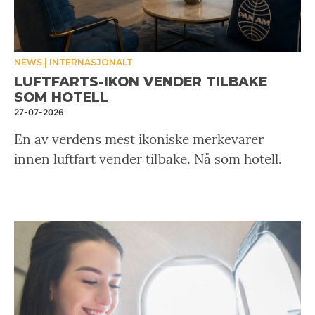
NEWS
INTERNASJONALT
LUFTFARTS-IKON VENDER TILBAKE
SOM HOTELL
27-07-2026
En av verdens mest ikoniske merkevarer
innen luftfart vender tilbake. Nå som hotell.