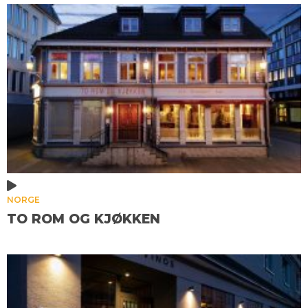
NORGE
TO ROM OG KJØKKEN