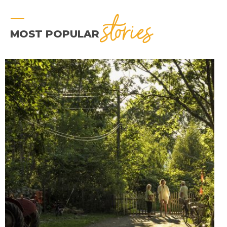
stories
MOST POPULAR