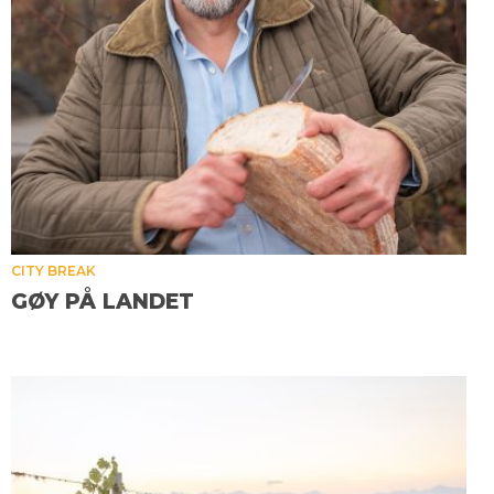
CITY BREAK
GØY PÅ LANDET