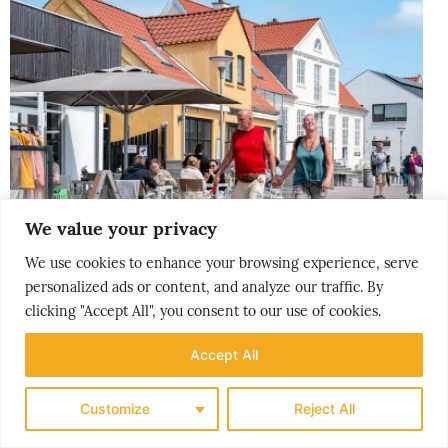
We value your privacy
We use cookies to enhance your browsing experience, serve
personalized ads or content, and analyze our traffic. By
clicking "Accept All", you consent to our use of cookies.
Accept All
THE NORDICS
Customize
Reject All
LØKKENS NYE LIV