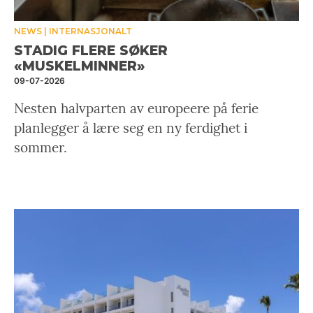
NEWS
INTERNASJONALT
STADIG FLERE SØKER
«MUSKELMINNER»
09-07-2026
Nesten halvparten av europeere på ferie
planlegger å lære seg en ny ferdighet i
sommer.