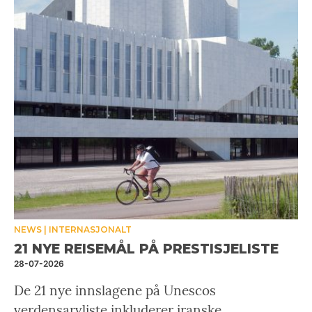
NEWS
INTERNASJONALT
21 NYE REISEMÅL PÅ PRESTISJELISTE
28-07-2026
De 21 nye innslagene på Unescos
verdensarvliste inkluderer iranske