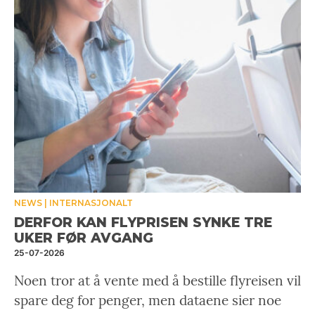
NEWS
INTERNASJONALT
DERFOR KAN FLYPRISEN SYNKE TRE
UKER FØR AVGANG
25-07-2026
Noen tror at å vente med å bestille flyreisen vil
spare deg for penger, men dataene sier noe