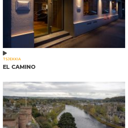
TSJEKKIA
EL CAMINO