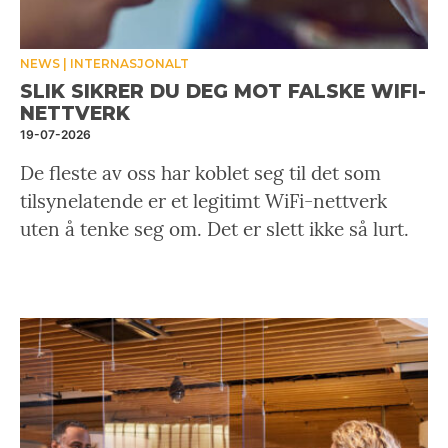
NEWS
INTERNASJONALT
SLIK SIKRER DU DEG MOT FALSKE WIFI-
NETTVERK
19-07-2026
De fleste av oss har koblet seg til det som
tilsynelatende er et legitimt WiFi-nettverk
uten å tenke seg om. Det er slett ikke så lurt.