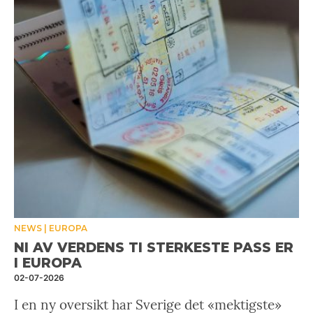
NEWS
EUROPA
NI AV VERDENS TI STERKESTE PASS ER
I EUROPA
02-07-2026
I en ny oversikt har Sverige det «mektigste»