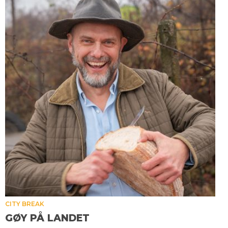
CITY BREAK
GØY PÅ LANDET