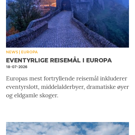
NEWS
EUROPA
EVENTYRLIGE REISEMÅL I EUROPA
18-07-2026
Europas mest fortryllende reisemål inkluderer
eventyrslott, middelalderbyer, dramatiske øyer
og eldgamle skoger.