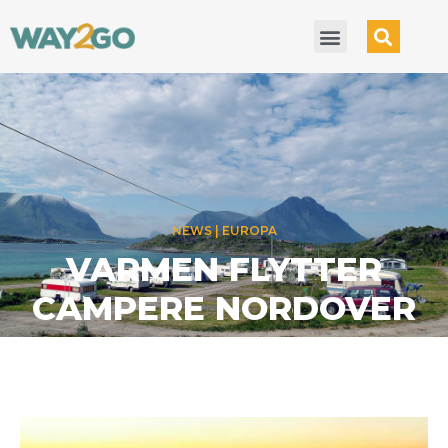
NEWS
EUROPA
VERDENS FREDELIGSTE
– FOR 19. GANG
12 JULY 2026