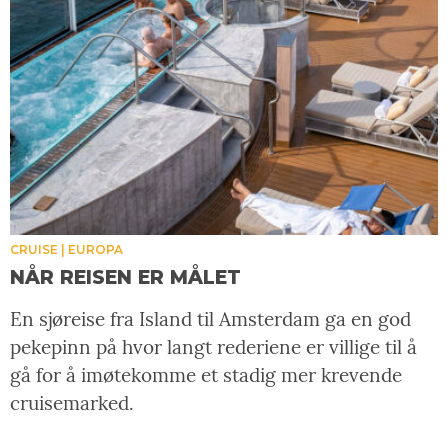
CRUISE
EUROPA
NÅR REISEN ER MÅLET
En sjøreise fra Island til Amsterdam ga en god
pekepinn på hvor langt rederiene er villige til å
gå for å imøtekomme et stadig mer krevende
cruisemarked.