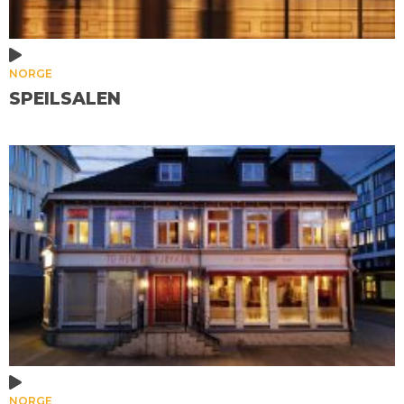
NORGE
SPEILSALEN
NORGE