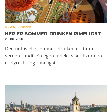
NEWS
EUROPA
HER ER SOMMER-DRINKEN RIMELIGST
26-06-2026
Den uoffisielle sommer-drinken er finne
verden rundt. En egen indeks viser hvor den
er dyrest – og rimeligst.