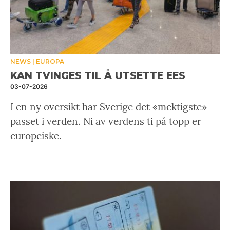
NEWS
EUROPA
KAN TVINGES TIL Å UTSETTE EES
03-07-2026
I en ny oversikt har Sverige det «mektigste»
passet i verden. Ni av verdens ti på topp er
europeiske.