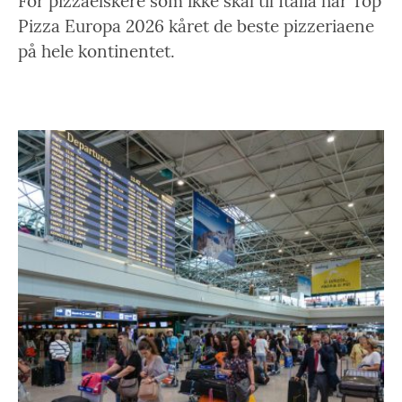
For pizzaelskere som ikke skal til Italia har Top
Pizza Europa 2026 kåret de beste pizzeriaene
på hele kontinentet.