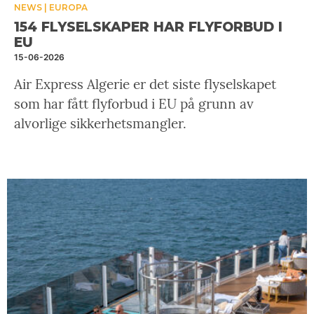
NEWS
EUROPA
154 FLYSELSKAPER HAR FLYFORBUD I
EU
15-06-2026
Air Express Algerie er det siste flyselskapet
som har fått flyforbud i EU på grunn av
alvorlige sikkerhetsmangler.