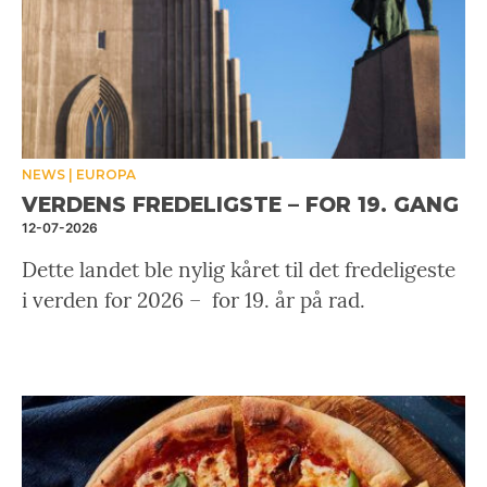
NEWS
EUROPA
VERDENS FREDELIGSTE – FOR 19. GANG
12-07-2026
Dette landet ble nylig kåret til det fredeligeste
i verden for 2026 – for
19. år på rad.