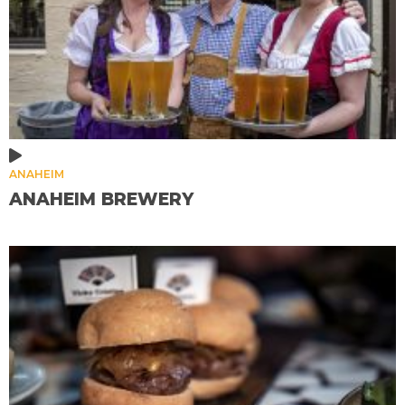
ANAHEIM
ANAHEIM BREWERY