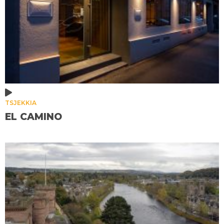
TSJEKKIA
EL CAMINO