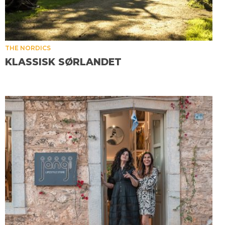
THE NORDICS
KLASSISK SØRLANDET