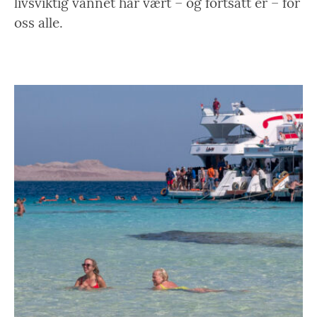
livsviktig vannet har vært – og fortsatt er – for
oss alle.