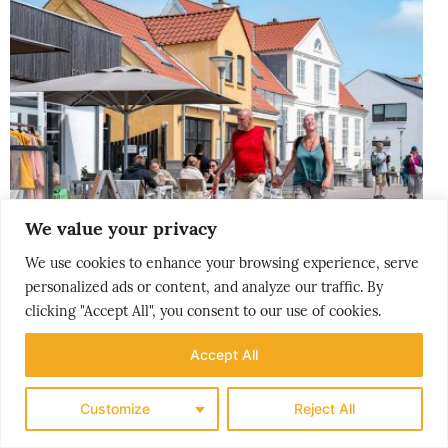
We value your privacy
We use cookies to enhance your browsing experience, serve
personalized ads or content, and analyze our traffic. By
clicking "Accept All", you consent to our use of cookies.
Accept All
THE NORDICS
Customize
Reject All
LØKKENS NYE LIV