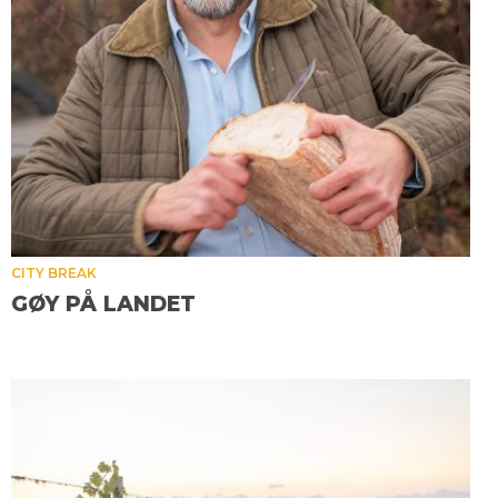
CITY BREAK
GØY PÅ LANDET