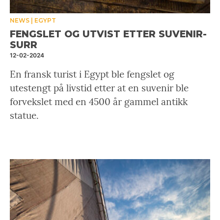
NEWS
EGYPT
FENGSLET OG UTVIST ETTER SUVENIR-
SURR
12-02-2024
En fransk turist i Egypt ble fengslet og
utestengt på livstid etter at en suvenir ble
forvekslet med en 4500 år gammel antikk
statue.