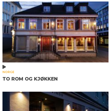
NORGE
TO ROM OG KJØKKEN