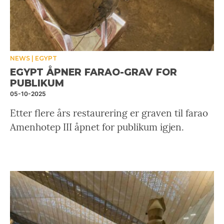
NEWS
EGYPT
EGYPT ÅPNER FARAO-GRAV FOR
PUBLIKUM
05-10-2025
Etter flere års restaurering er graven til farao
Amenhotep III åpnet for publikum igjen.