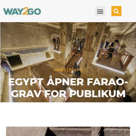
NEWS
EGYPT
EGYPT ÅPNER FARAO-
GRAV FOR PUBLIKUM
05 OCTOBER 2025