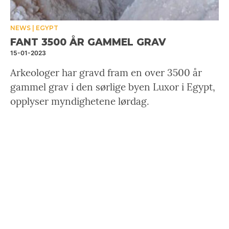
NEWS
EGYPT
FANT 3500 ÅR GAMMEL GRAV
15-01-2023
Arkeologer har gravd fram en over 3500 år
gammel grav i den sørlige byen Luxor i Egypt,
opplyser myndighetene lørdag.