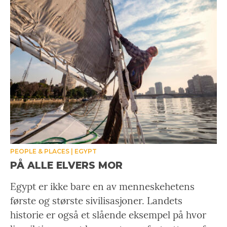
PEOPLE & PLACES
EGYPT
PÅ ALLE ELVERS MOR
Egypt er ikke bare en av menneskehetens
første og største sivilisasjoner. Landets
historie er også et slående eksempel på hvor