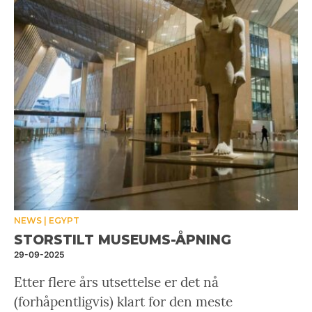
NEWS
EGYPT
STORSTILT MUSEUMS-ÅPNING
29-09-2025
Etter flere års utsettelse er det nå
(forhåpentligvis) klart for den meste