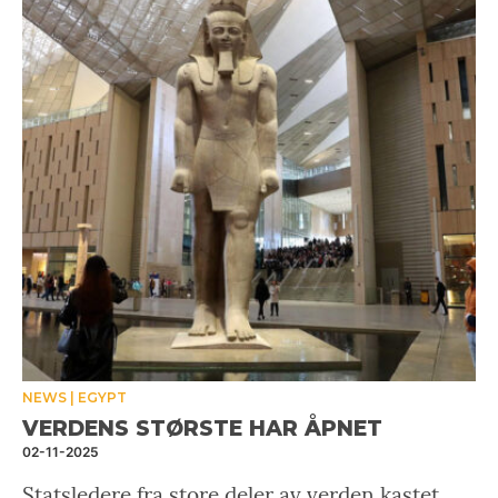
NEWS
EGYPT
VERDENS STØRSTE HAR ÅPNET
02-11-2025
Statsledere fra store deler av verden kastet