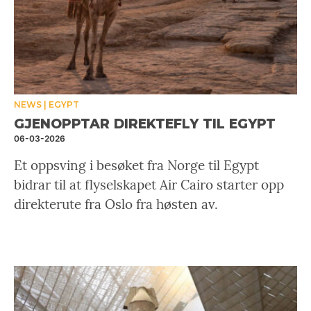
NEWS
EGYPT
GJENOPPTAR DIREKTEFLY TIL EGYPT
06-03-2026
Et oppsving i besøket fra Norge til Egypt
bidrar til at flyselskapet Air Cairo starter opp
direkterute fra Oslo fra høsten av.