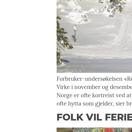
Forbruker-undersøkelsen «Re
Virke i november og desember
Norge er ofte kortreist ved a
ofte hytta som gjelder, sier 
FOLK VIL FERI