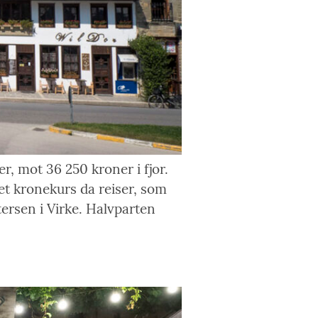
r, mot 36 250 kroner i fjor.
et kronekurs da reiser, som
ttersen i Virke. Halvparten