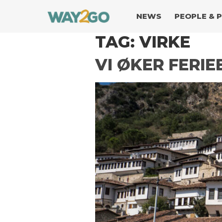
NEWS
PEOPLE & 
TAG:
VIRKE
VI ØKER FERI