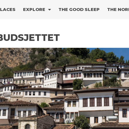
PLACES
EXPLORE
THE GOOD SLEEP
THE NOR
EBUDSJETTET