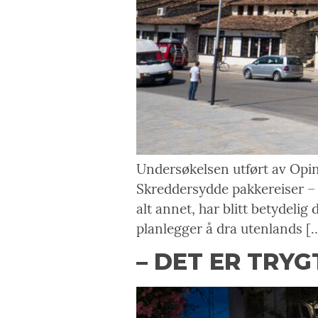
Undersøkelsen utført av Opini
Skreddersydde pakkereiser – 
alt annet, har blitt betydelig
planlegger å dra utenlands [
– DET ER TRYG