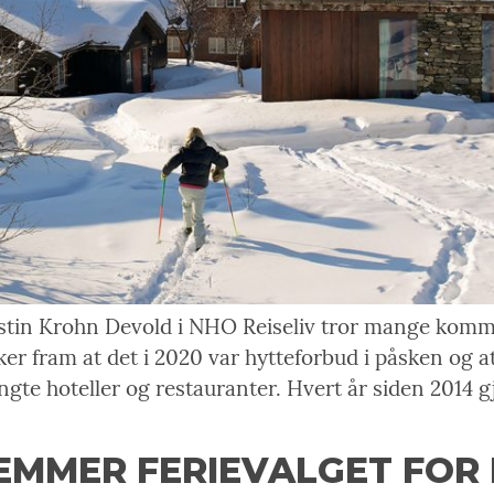
stin Krohn Devold i NHO Reiseliv tror mange kommer 
er fram at det i 2020 var hytteforbud i påsken og at 
gte hoteller og restauranter. Hvert år siden 2014
MMER FERIEVALGET FOR 