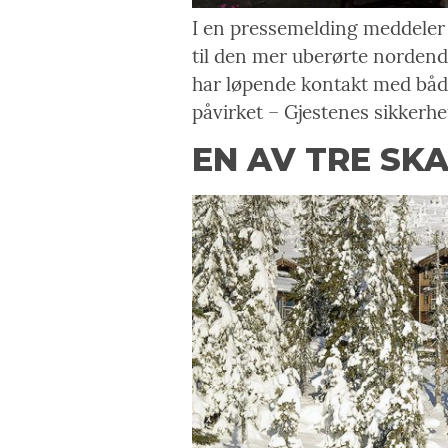
I en pressemelding meddeler T
til den mer uberørte nordend
har løpende kontakt med både
påvirket – Gjestenes sikkerhe
EN AV TRE SKA