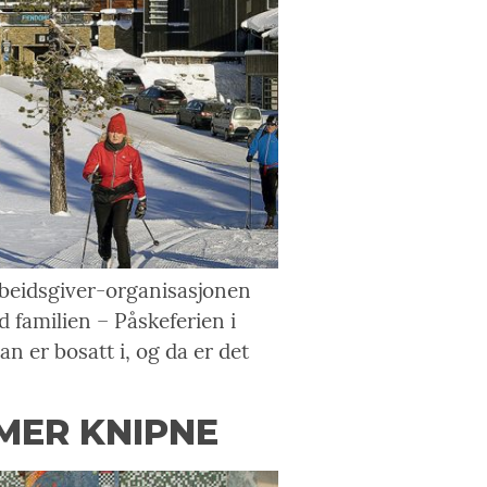
beidsgiver-organisasjonen
 familien – Påskeferien i
n er bosatt i, og da er det
 MER KNIPNE