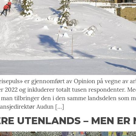
isepuls» er gjennomført av Opinion på vegne av ar
 2022 og inkluderer totalt tusen respondenter. Med
t man tilbringer den i den samme landsdelen som ma
bransjedirektør Audun […]
ERE UTENLANDS – MEN ER