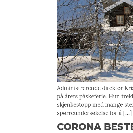
Administrerende direktør Kri
på årets påskeferie. Hun trekk
skjenkestopp med mange sten
spørreundersøkelse for å […]
CORONA BESTE