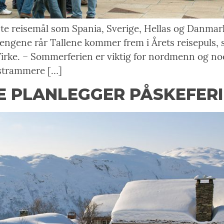
te reisemål som Spania, Sverige, Hellas og Danmark,
 Pengene rår Tallene kommer frem i Årets reisepuls
irke. – Sommerferien er viktig for nordmenn og no
 strammere […]
PLANLEGGER PÅSKEFERIE