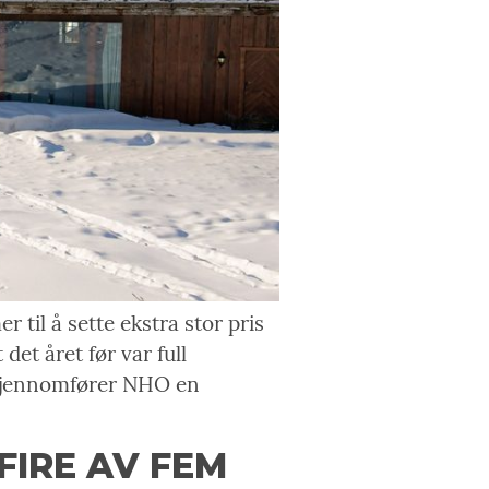
til å sette ekstra stor pris
det året før var full
 gjennomfører NHO en
FIRE AV FEM