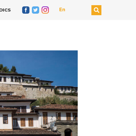
En
DICS