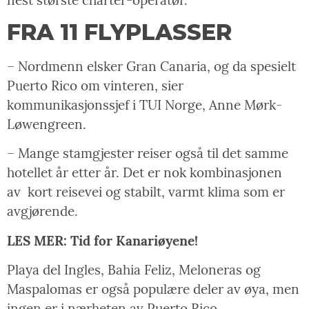
FRA 11 FLYPLASSER
– Nordmenn elsker Gran Canaria, og da spesielt
Puerto Rico om vinteren, sier
kommunikasjonssjef i TUI Norge, Anne Mørk-
Løwengreen.
– Mange stamgjester reiser også til det samme
hotellet år etter år. Det er nok kombinasjonen
av
kort reisevei og stabilt, varmt klima som er
avgjørende.
LES MER: Tid for Kanariøyene!
Playa del Ingles, Bahia Feliz, Meloneras og
Maspalomas er også populære deler av øya, men
ingen er i nærheten av Puerto Rico.