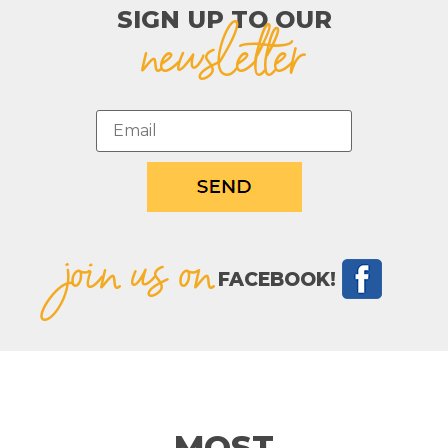
SIGN UP TO OUR​
newsletter
join us on
FACEBOOK!
MOST