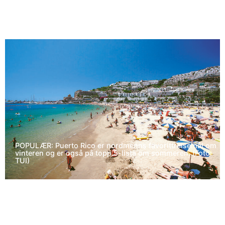
POPULÆR: Puerto Rico er nordmenns favorittreisemål om
vinteren og er også på topp 5-lista om sommeren. (Foto:
TUI)