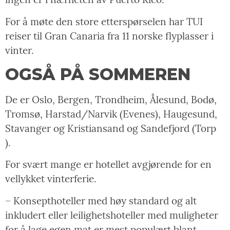
For å møte den store etterspørselen har TUI
reiser til Gran Canaria fra 11 norske flyplasser i
vinter.
OGSÅ PÅ SOMMEREN
De er Oslo, Bergen, Trondheim, Ålesund, Bodø,
Tromsø, Harstad/Narvik (Evenes), Haugesund,
Stavanger og Kristiansand og Sandefjord (Torp
).
For svært mange er hotellet avgjørende for en
vellykket vinterferie.
– Konsepthoteller med høy standard og alt
inkludert eller leilighetshoteller med muligheter
for å lage egen mat er mest populært blant