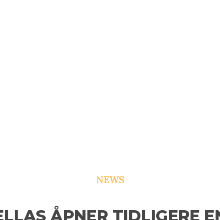
NEWS
ELLAS ÅPNER TIDLIGERE E