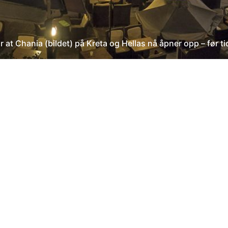
at Chania (bildet) på Kreta og Hellas nå åpner opp – før ti