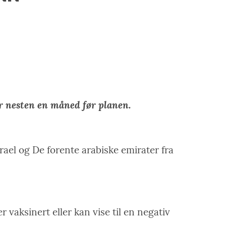
er nesten en måned før planen.
srael og De forente arabiske emirater fra
vaksinert eller kan vise til en negativ