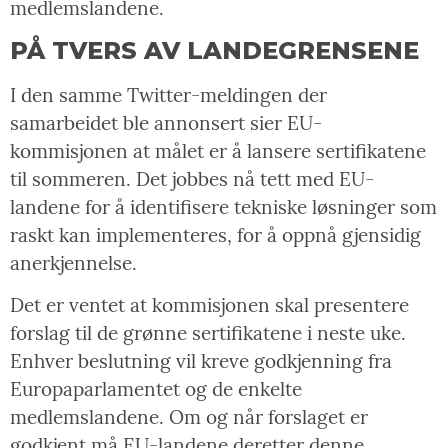
medlemslandene.
PÅ TVERS AV LANDEGRENSENE
I den samme Twitter-meldingen der
samarbeidet ble annonsert sier EU-
kommisjonen at målet er å lansere sertifikatene
til sommeren. Det jobbes nå tett med EU-
landene for å identifisere tekniske løsninger som
raskt kan implementeres, for å oppnå gjensidig
anerkjennelse.
Det er ventet at kommisjonen skal presentere
forslag til de grønne sertifikatene i neste uke.
Enhver beslutning vil kreve godkjenning fra
Europaparlamentet og de enkelte
medlemslandene. Om og når forslaget er
godkjent må EU-landene deretter denne