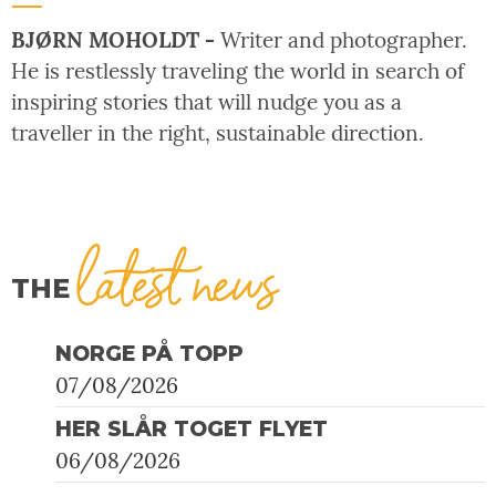
BJØRN MOHOLDT -
Writer and photographer.
He is restlessly traveling the world in search of
inspiring stories that will nudge you as a
traveller in the right, sustainable direction.
latest news
THE
NORGE PÅ TOPP
07/08/2026
HER SLÅR TOGET FLYET
06/08/2026