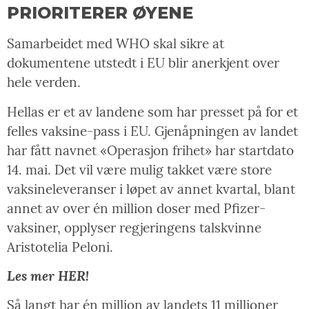
PRIORITERER ØYENE
Samarbeidet med WHO skal sikre at
dokumentene utstedt i EU blir anerkjent over
hele verden.
Hellas er et av landene som har presset på for et
felles vaksine-pass i EU. Gjenåpningen av landet
har fått navnet «Operasjon frihet» har startdato
14. mai. Det vil være mulig takket være store
vaksineleveranser i løpet av annet kvartal, blant
annet av over én million doser med Pfizer-
vaksiner, opplyser regjeringens talskvinne
Aristotelia Peloni.
Les mer HER!
Så langt har én million av landets 11 millioner