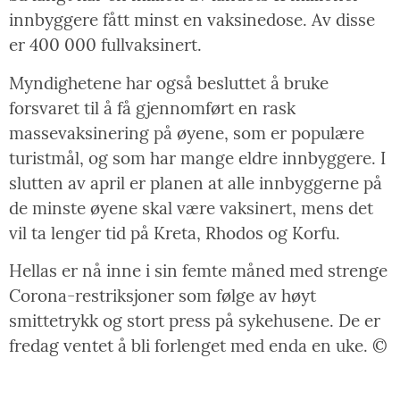
innbyggere fått minst en vaksinedose. Av disse
er 400 000 fullvaksinert.
Myndighetene har også besluttet å bruke
forsvaret til å få gjennomført en rask
massevaksinering på øyene, som er populære
turistmål, og som har mange eldre innbyggere. I
slutten av april er planen at alle innbyggerne på
de minste øyene skal være vaksinert, mens det
vil ta lenger tid på Kreta, Rhodos og Korfu.
Hellas er nå inne i sin femte måned med strenge
Corona-restriksjoner som følge av høyt
smittetrykk og stort press på sykehusene. De er
fredag ventet å bli forlenget med enda en uke. ©