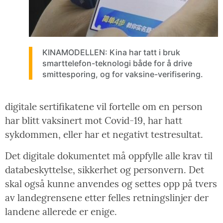
KINAMODELLEN: Kina har tatt i bruk
smarttelefon-teknologi både for å drive
smittesporing, og for vaksine-verifisering.
digitale sertifikatene vil fortelle om en person
har blitt vaksinert mot Covid-19, har hatt
sykdommen, eller har et negativt testresultat.
Det digitale dokumentet må oppfylle alle krav til
databeskyttelse, sikkerhet og personvern. Det
skal også kunne anvendes og settes opp på tvers
av landegrensene etter felles retningslinjer der
landene allerede er enige.