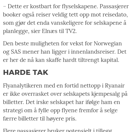
– Dette er kostbart for flyselskapene. Passasjerer
booker også reiser veldig tett opp mot reisedato,
som gjør det enda vanskeligere for selskapene å
planlegge, sier Elnæs til TV2.
Den beste muligheten for vekst for Norwegian
og SAS mener han ligger i innenlandsreiser. Det
er her de nå kan skaffe hardt tiltrengt kapital.
HARDE TAK
Flyanalytikeren med en fortid nettopp i Ryanair
er ikke overrasket over selskapets kjempesalg på
billetter. Det irske selskapet har ifølge ham en
strategi om å fylle opp flyene fremfor å selge
færre billetter til høyere pris.
Flere passasjerer bruker potensielt i tillegg