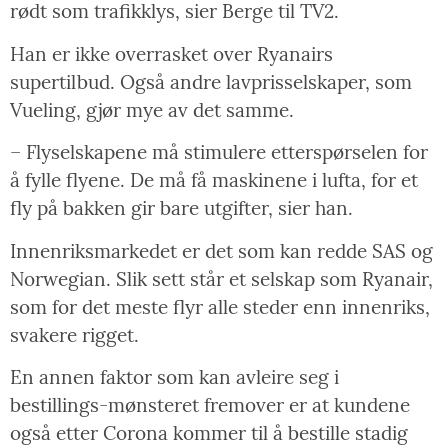
rødt som trafikklys, sier Berge til TV2.
Han er ikke overrasket over Ryanairs
supertilbud. Også andre lavprisselskaper, som
Vueling, gjør mye av det samme.
– Flyselskapene må stimulere etterspørselen for
å fylle flyene. De må få maskinene i lufta, for et
fly på bakken gir bare utgifter, sier han.
Innenriksmarkedet er det som kan redde SAS og
Norwegian. Slik sett står et selskap som Ryanair,
som for det meste flyr alle steder enn innenriks,
svakere rigget.
En annen faktor som kan avleire seg i
bestillings-mønsteret fremover er at kundene
også etter Corona kommer til å bestille stadig