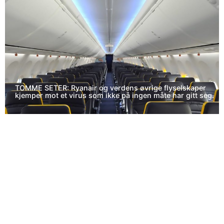
TOMME SETER: Ryanair og verdens øvrige flyselskaper
kjemper mot et virus som ikke på ingen måte har gitt seg.