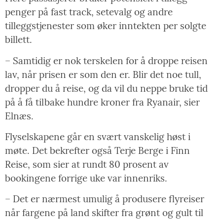
penger på fast track, setevalg og andre
tilleggstjenester som øker inntekten per solgte
billett.
– Samtidig er nok terskelen for å droppe reisen
lav, når prisen er som den er. Blir det noe tull,
dropper du å reise, og da vil du neppe bruke tid
på å få tilbake hundre kroner fra Ryanair, sier
Elnæs.
Flyselskapene går en svært vanskelig høst i
møte. Det bekrefter også Terje Berge i Finn
Reise, som sier at rundt 80 prosent av
bookingene forrige uke var innenriks.
– Det er nærmest umulig å produsere flyreiser
når fargene på land skifter fra grønt og gult til