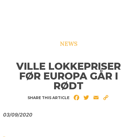
NEWS
VILLE LOKKEPRISER
FØR EUROPA GÅR I
RØDT
Facebook
Twitter
Email
Copy
SHARE THIS ARTICLE
Link
03/09/2020