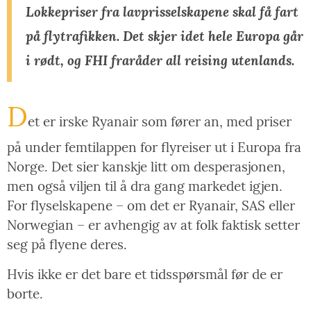
Lokkepriser fra lavprisselskapene skal få fart
på flytrafikken. Det skjer idet hele Europa går
i rødt, og FHI fraråder all reising utenlands.
D
et er irske Ryanair som fører an, med priser
på under femtilappen for flyreiser ut i Europa fra
Norge. Det sier kanskje litt om desperasjonen,
men også viljen til å dra gang markedet igjen.
For flyselskapene – om det er Ryanair, SAS eller
Norwegian – er avhengig av at folk faktisk setter
seg på flyene deres.
Hvis ikke er det bare et tidsspørsmål før de er
borte.