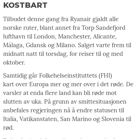
KOSTBART
Tilbudet denne gang fra Ryanair gjaldt alle
norske ruter, blant annet fra Torp Sandefjord
lufthavn til London, Manchester, Alicante,
Málaga, Gdansk og Milano. Salget varte frem til
midnatt natt til torsdag, for reiser til og med
oktober.
Samtidig går Folkehelseinstituttets (FHI)
kart over Europa mer og mer over i det røde. De
varsler at enda flere land kan bli røde mot
slutten av uka. På grunn av smittesituasjonen
anbefales regjeringen nå å endre statusen til
Italia, Vatikanstaten, San Marino og Slovenia til
rød.