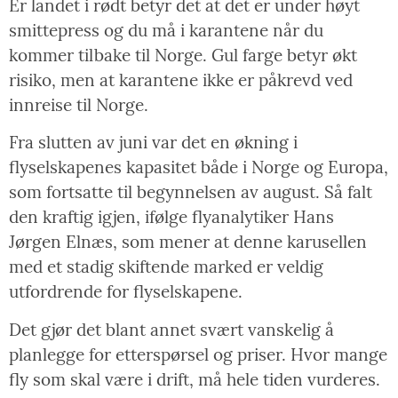
Er landet i rødt betyr det at det er under høyt
smittepress og du må i karantene når du
kommer tilbake til Norge. Gul farge betyr økt
risiko, men at karantene ikke er påkrevd ved
innreise til Norge.
Fra slutten av juni var det en økning i
flyselskapenes kapasitet både i Norge og Europa,
som fortsatte til begynnelsen av august. Så falt
den kraftig igjen, ifølge flyanalytiker Hans
Jørgen Elnæs, som mener at denne karusellen
med et stadig skiftende marked er veldig
utfordrende for flyselskapene.
Det gjør det blant annet svært vanskelig å
planlegge for etterspørsel og priser. Hvor mange
fly som skal være i drift, må hele tiden vurderes.