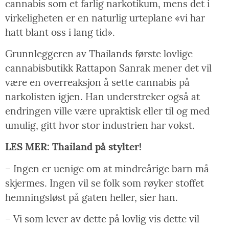
cannabis som et farlig narkotikum, mens det i
virkeligheten er en naturlig urteplane «vi har
hatt blant oss i lang tid».
Grunnleggeren av Thailands første lovlige
cannabisbutikk Rattapon Sanrak mener det vil
være en overreaksjon å sette cannabis på
narkolisten igjen. Han understreker også at
endringen ville være upraktisk eller til og med
umulig, gitt hvor stor industrien har vokst.
LES MER: Thailand på stylter!
– Ingen er uenige om at mindreårige barn må
skjermes. Ingen vil se folk som røyker stoffet
hemningsløst på gaten heller, sier han.
– Vi som lever av dette på lovlig vis dette vil