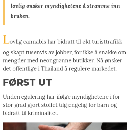
lovlig ønsker myndighetene å stramme inn
bruken.
L
ovlig cannabis har bidratt til økt turisttrafikk
og skapt tusenvis av jobber, for ikke å snakke om
mengder med neongrønne butikker. Nå ønsker
det offentlige i Thailand å regulere markedet.
FØRST UT
Underregulering har ifølge myndighetene i for
stor grad gjort stoffet tilgjengelig for barn og
bidratt til kriminalitet.