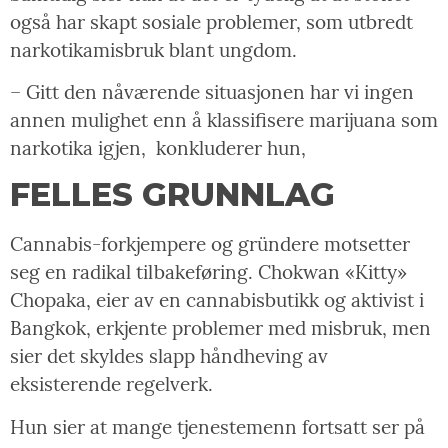
også har skapt sosiale problemer, som utbredt
narkotikamisbruk blant ungdom.
– Gitt den nåværende situasjonen har vi ingen
annen mulighet enn å klassifisere marijuana som
narkotika igjen,
konkluderer hun,
FELLES GRUNNLAG
Cannabis-forkjempere og gründere motsetter
seg en radikal tilbakeføring. Chokwan «Kitty»
Chopaka, eier av en cannabisbutikk og aktivist i
Bangkok, erkjente problemer med misbruk, men
sier det skyldes slapp håndheving av
eksisterende regelverk.
Hun sier at mange tjenestemenn fortsatt ser på