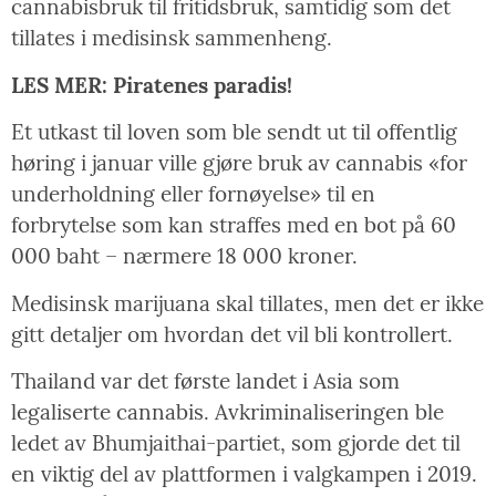
cannabisbruk til fritidsbruk, samtidig som det
tillates i medisinsk sammenheng.
LES MER: Piratenes paradis!
Et utkast til loven som ble sendt ut til offentlig
høring i januar ville gjøre bruk av cannabis «for
underholdning eller fornøyelse» til en
forbrytelse som kan straffes med en bot på 60
000 baht – nærmere 18 000 kroner.
Medisinsk marijuana skal tillates, men det er ikke
gitt detaljer om hvordan det vil bli kontrollert.
Thailand var det første landet i Asia som
legaliserte cannabis. Avkriminaliseringen ble
ledet av Bhumjaithai-partiet, som gjorde det til
en viktig del av plattformen i valgkampen i 2019.