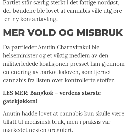
Partiet står særlig sterkt i det fattige nordøst,
der bøndene ble lovet at cannabis ville utgjøre
en ny kontantavling.
MER VOLD OG MISBRUK
Da partileder Anutin Charnvirakul ble
helseminister og et viktig medlem av den
militærledede koalisjonen presset han gjennom
en endring av narkotikaloven, som fjernet
cannabis fra listen over kontrollerte stoffer.
LES MER: Bangkok – verdens største
gatekjøkken!
Anutin hadde lovet at cannabis kun skulle være
tillatt til medisinsk bruk, men i praksis var
markedet nesten uregulert.