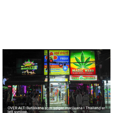
OVER ALT: Butikkene som selger marijuana i Thailand er
lett synlige.