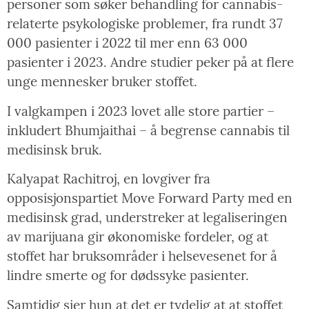
personer som søker behandling for cannabis-
relaterte psykologiske problemer, fra rundt 37
000 pasienter i 2022 til mer enn 63 000
pasienter i 2023. Andre studier peker på at flere
unge mennesker bruker stoffet.
I valgkampen i 2023 lovet alle store partier –
inkludert Bhumjaithai – å begrense cannabis til
medisinsk bruk.
Kalyapat Rachitroj, en lovgiver fra
opposisjonspartiet Move Forward Party med en
medisinsk grad, understreker at legaliseringen
av marijuana gir økonomiske fordeler, og at
stoffet har bruksområder i helsevesenet for å
lindre smerte og for dødssyke pasienter.
Samtidig sier hun at det er tydelig at at stoffet