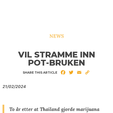
NEWS
VIL STRAMME INN
POT-BRUKEN
Facebook
Twitter
Email
Copy
SHARE THIS ARTICLE
Link
21/02/2024
To år etter at Thailand gjorde marijuana