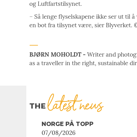
og Luftfartstilsynet.
– Så lenge flyselskapene ikke ser ut til 
en bot fra tilsynet være, sier Blyverket. 
BJØRN MOHOLDT -
Writer and photogra
as a traveller in the right, sustainable di
latest news
THE
NORGE PÅ TOPP
07/08/2026