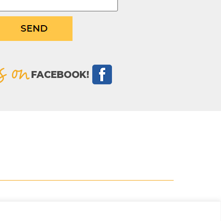
s on
FACEBOOK!