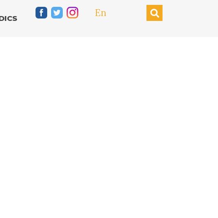
En
DICS