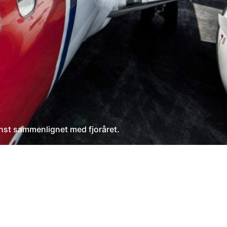
inst sammenlignet med fjoråret.