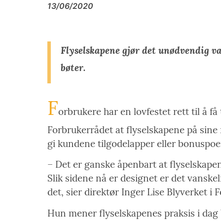
13/06/2020
Flyselskapene gjør det unødvendig van
bøter.
F
orbrukere har en lovfestet rett til å f
Forbrukerrådet at flyselskapene på sine 
gi kundene tilgodelapper eller bonuspoe
– Det er ganske åpenbart at flyselskapen
Slik sidene nå er designet er det vanskel
det, sier direktør Inger Lise Blyverket i 
Hun mener flyselskapenes praksis i dag 