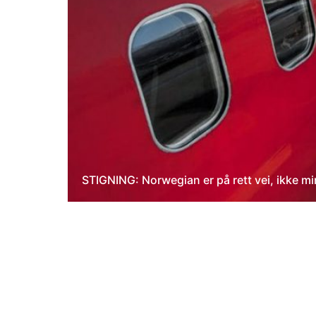
STIGNING: Norwegian er på rett vei, ikke m