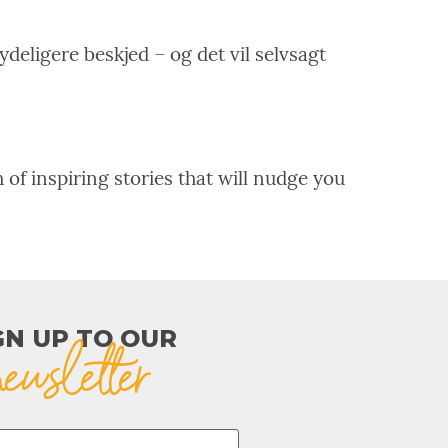
ydeligere beskjed – og det vil selvsagt
 of inspiring stories that will nudge you
GN UP TO OUR​
newsletter