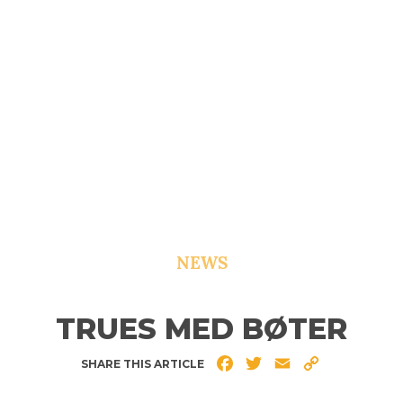
NEWS
TRUES MED BØTER
Facebook
Twitter
Email
Copy
SHARE THIS ARTICLE
Link