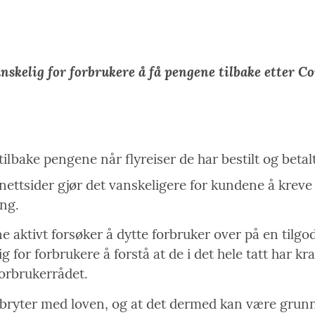
skelig for forbrukere å få pengene tilbake etter Co
å tilbake pengene når flyreiser de har bestilt og beta
nettsider gjør det vanskeligere for kundene å kreve 
ng.
e aktivt forsøker å dytte forbruker over på en tilgo
ig for forbrukere å forstå at de i det hele tatt har
Forbrukerrådet.
bryter med loven, og at det dermed kan være grunnl