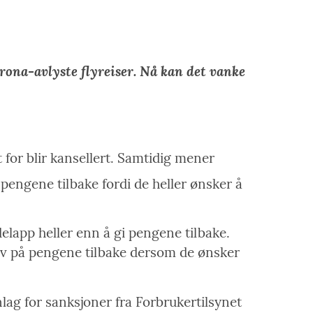
rona-avlyste flyreiser. Nå kan det vanke
lt for blir kansellert. Samtidig mener
pengene tilbake fordi de heller ønsker å
delapp heller enn å gi pengene tilbake.
 krav på pengene tilbake dersom de ønsker
ag for sanksjoner fra Forbrukertilsynet