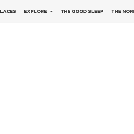
PLACES
EXPLORE
THE GOOD SLEEP
THE NOR