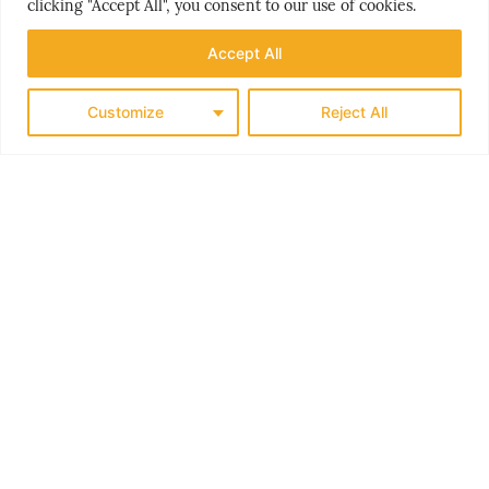
clicking "Accept All", you consent to our use of cookies.
Accept All
Customize
Reject All
PEOPLE & PLACES
HELLAS’ GYLNE HEMMELIGHET