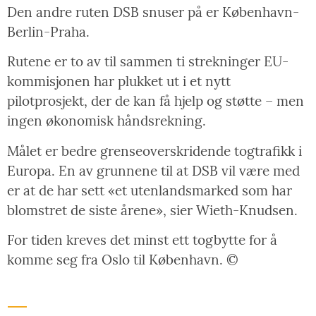
Den andre ruten DSB snuser på er København-
Berlin-Praha.
Rutene er to av til sammen ti strekninger EU-
kommisjonen har plukket ut i et nytt
pilotprosjekt, der de kan få hjelp og støtte – men
ingen økonomisk håndsrekning.
Målet er bedre grenseoverskridende togtrafikk i
Europa. En av grunnene til at DSB vil være med
er at de har sett «et utenlandsmarked som har
blomstret de siste årene», sier Wieth-Knudsen.
For tiden kreves det minst ett togbytte for å
komme seg fra Oslo til København. ©