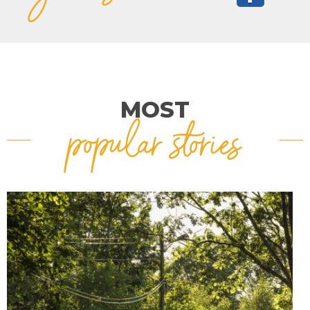
MOST
popular stories