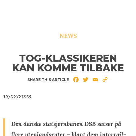
NEWS
TOG-KLASSIKEREN
KAN KOMME TILBAKE
Facebook
Twitter
Email
Copy
SHARE THIS ARTICLE
Link
13/02/2023
Den danske statsjernbanen DSB satser på
flere utenlandsruter – blant dem interrail-