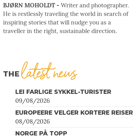
BJØRN MOHOLDT -
Writer and photographer.
He is restlessly traveling the world in search of
inspiring stories that will nudge you as a
traveller in the right, sustainable direction.
latest news
THE
LEI FARLIGE SYKKEL-TURISTER
09/08/2026
EUROPEERE VELGER KORTERE REISER
08/08/2026
NORGE PÅ TOPP