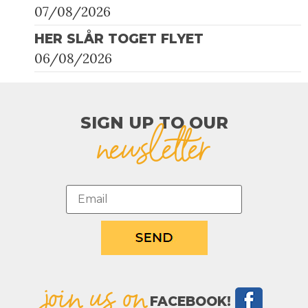
07/08/2026
HER SLÅR TOGET FLYET
06/08/2026
SIGN UP TO OUR​
newsletter
join us on
FACEBOOK!