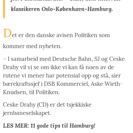
klassikeren Oslo-København-Hamburg.
D
et er den danske avisen Politiken som
kommer med nyheten.
– I samarbeid med Deutsche Bahn, SJ og Ceske
Drahy vil vi se om ikke vi kan få noen av de
rutene vi mener har potensial opp og stå, sier
bærekraftssjef i DSB Kommerciel, Aske Wieth-
Knudsen, til Politiken.
Ceske Drahy (CD) er det tsjekkiske
jernbaneselskapet.
LES MER: 11 gode tips til Hamburg!