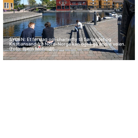
SYDEN: Et forslag om charterfly til Sørlandet og
Kristiansand fra Nord-Norge kan også gå andre veien.
(Foto: Bjørn Moholdt)