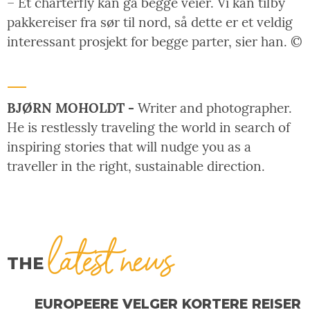
– Et charterfly kan gå begge veier. Vi kan tilby
pakkereiser fra sør til nord, så dette er et veldig
interessant prosjekt for begge parter, sier han. ©
BJØRN MOHOLDT -
Writer and photographer.
He is restlessly traveling the world in search of
inspiring stories that will nudge you as a
traveller in the right, sustainable direction.
latest news
THE
EUROPEERE VELGER KORTERE REISER