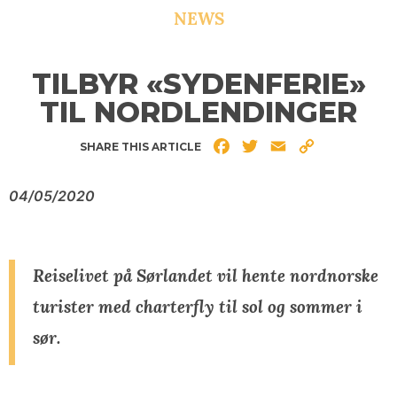
NEWS
TILBYR «SYDENFERIE»
TIL NORDLENDINGER
Facebook
Twitter
Email
Copy
SHARE THIS ARTICLE
Link
04/05/2020
Reiselivet på Sørlandet vil hente nordnorske
turister med charterfly til sol og sommer i
sør.