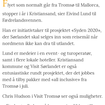
F
lyet som normalt går fra Tromsø til Mallorca,
stopper i år i Kristiansand, sier Eivind Lund til
Fædrelandsvennen.
Han er initiativtaker til prosjektet «Syden 2020»,
der Sørlandet skal selges inn som reisemål når
nordmenn ikke kan dra til utlandet.
Lund er medeier i en event- og turoperatør,
samt i flere lokale hoteller. Kristiansand
kommune og Visit Sørlandet er også
entusiastiske rundt prosjektet, der det jobbes
med å tilby pakker med «all inclusive» fra
Tromsø i juli.
Chris Hudson i Visit Tromsø ser også muligheter.