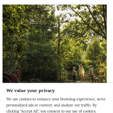
We value your privacy
We use cookies to enhance your browsing experience, serve
personalized ads or content, and analyze our traffic. By
clicking "Accept All", you consent to our use of cookies.
THE NORDICS