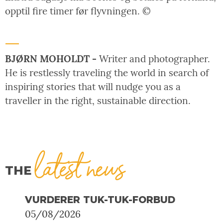
opptil fire timer før flyvningen. ©
BJØRN MOHOLDT -
Writer and photographer.
He is restlessly traveling the world in search of
inspiring stories that will nudge you as a
traveller in the right, sustainable direction.
latest news
THE
VURDERER TUK-TUK-FORBUD
05/08/2026