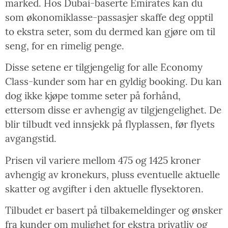
marked. Hos Dubai-baserte Emirates kan du
som økonomiklasse-passasjer skaffe deg opptil
to ekstra seter, som du dermed kan gjøre om til
seng, for en rimelig penge.
Disse setene er tilgjengelig for alle Economy
Class-kunder som har en gyldig booking. Du kan
dog ikke kjøpe tomme seter på forhånd,
ettersom disse er avhengig av tilgjengelighet. De
blir tilbudt ved innsjekk på flyplassen, før flyets
avgangstid.
Prisen vil variere mellom 475 og 1425 kroner
avhengig av kronekurs, pluss eventuelle aktuelle
skatter og avgifter i den aktuelle flysektoren.
Tilbudet er basert på tilbakemeldinger og ønsker
fra kunder om mulighet for ekstra privatliv og