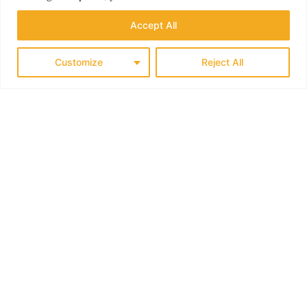
KLASSISK SØRLANDET
Accept All
Customize
Reject All