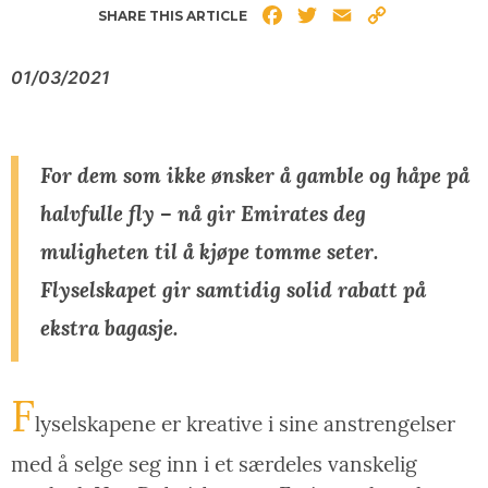
Facebook
Twitter
Email
Copy
SHARE THIS ARTICLE
Link
01/03/2021
For dem som ikke ønsker å gamble og håpe på
halvfulle fly – nå gir Emirates deg
muligheten til å kjøpe tomme seter.
Flyselskapet gir samtidig solid rabatt på
ekstra bagasje.
F
lyselskapene er kreative i sine anstrengelser
med å selge seg inn i et særdeles vanskelig