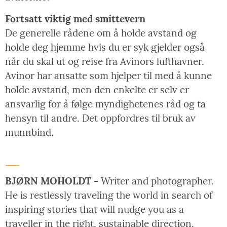
Fortsatt viktig med smittevern
De generelle rådene om å holde avstand og
holde deg hjemme hvis du er syk gjelder også
når du skal ut og reise fra Avinors lufthavner.
Avinor har ansatte som hjelper til med å kunne
holde avstand, men den enkelte er selv er
ansvarlig for å følge myndighetenes råd og ta
hensyn til andre. Det oppfordres til bruk av
munnbind.
BJØRN MOHOLDT -
Writer and photographer.
He is restlessly traveling the world in search of
inspiring stories that will nudge you as a
traveller in the right, sustainable direction.