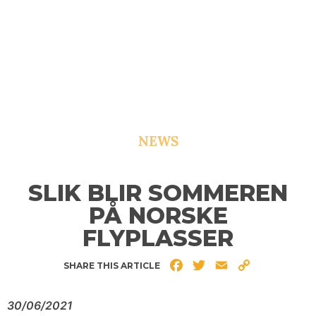
NEWS
SLIK BLIR SOMMEREN
PÅ NORSKE
FLYPLASSER
Facebook
Twitter
Email
Copy
SHARE THIS ARTICLE
Link
30/06/2021