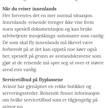
Når du reiser innenlands
Her forventes det en mer normal situasjon.
Innenlands-reisende trenger ikke vise frem
noen spesiell dokumentasjon og kan bruke
selvbetjente innsjekkings-automater som vanlig.
De som skal fly innenlands må likevel være
forberedt på at det kan oppstå noe køer også
her, spesielt på grunn av avstandskravene som
gjør at de reisende må spre seg ut over et større
areal enn vanlig.
Servicetilbud på flyplassene
Avinor har gjenåpnet en rekke butikker og
serveringssteder. Reisende finner informasjon
om hvilke servicetilbud som er tilgjengelig på
avinor.no.