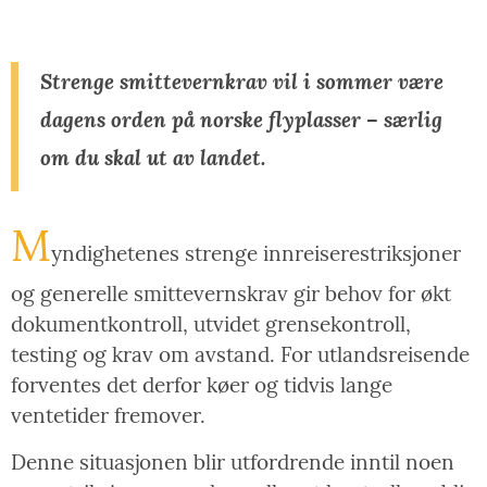
Strenge smittevernkrav vil i sommer være
dagens orden på norske flyplasser – særlig
om du skal ut av landet.
M
yndighetenes strenge innreiserestriksjoner
og generelle smittevernskrav gir behov for økt
dokumentkontroll, utvidet grensekontroll,
testing og krav om avstand. For utlandsreisende
forventes det derfor køer og tidvis lange
ventetider fremover.
Denne situasjonen blir utfordrende inntil noen