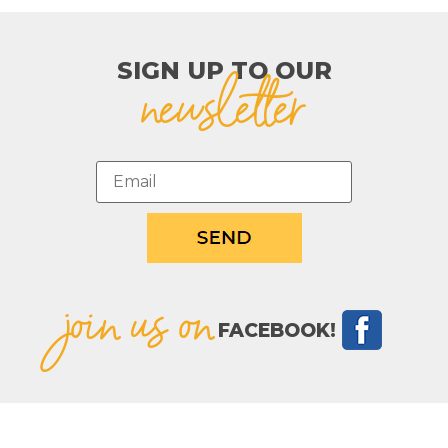
SIGN UP TO OUR​
newsletter
join us on
FACEBOOK!