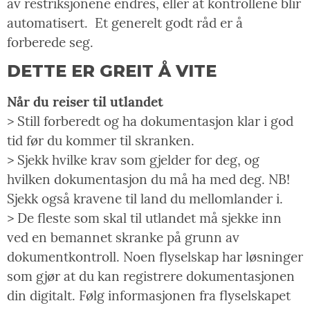
av restriksjonene endres, eller at kontrollene blir
automatisert.
Et generelt godt råd er å
forberede seg.
DETTE ER GREIT Å VITE
Når du reiser til utlandet
> Still forberedt og ha dokumentasjon klar i god
tid før du kommer til skranken.
> Sjekk hvilke krav som gjelder for deg, og
hvilken dokumentasjon du må ha med deg. NB!
Sjekk også kravene til land du mellomlander i.
> De fleste som skal til utlandet må sjekke inn
ved en bemannet skranke på grunn av
dokumentkontroll. Noen flyselskap har løsninger
som gjør at du kan registrere dokumentasjonen
din digitalt. Følg informasjonen fra flyselskapet