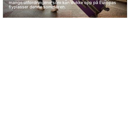
mange utfordringene som kan dukke opp på Europas
flyplasser denne sommeren.