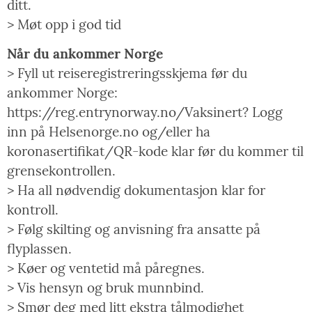
ditt.
> Møt opp i god tid
Når du ankommer Norge
> Fyll ut reiseregistreringsskjema før du
ankommer Norge:
https://reg.entrynorway.no/Vaksinert? Logg
inn på Helsenorge.no og/eller ha
koronasertifikat/QR-kode klar før du kommer til
grensekontrollen.
> Ha all nødvendig dokumentasjon klar for
kontroll.
> Følg skilting og anvisning fra ansatte på
flyplassen.
> Køer og ventetid må påregnes.
> Vis hensyn og bruk munnbind.
> Smør deg med litt ekstra tålmodighet