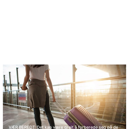
VÆR BEREDT: Det kan være greit å forberede seg på de