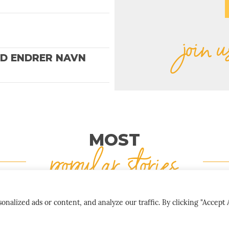
join u
ND ENDRER NAVN
MOST
popular stories
lized ads or content, and analyze our traffic. By clicking "Accept A