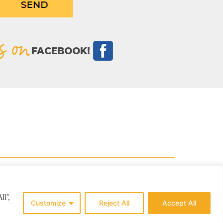
s on
FACEBOOK!
ll",
Customize
Reject All
Accept All