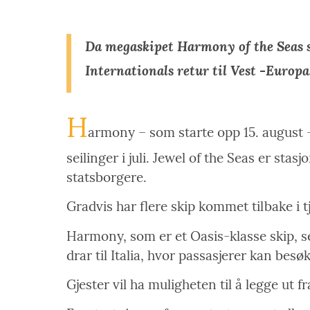
Da megaskipet Harmony of the Seas s
Internationals retur til Vest -Europa
H
armony – som starte opp 15. august – 
seilinger i juli. Jewel of the Seas er sta
statsborgere.
Gradvis har flere skip kommet tilbake i t
Harmony, som er et Oasis-klasse skip, s
drar til Italia, hvor passasjerer kan bes
Gjester vil ha muligheten til å legge ut 