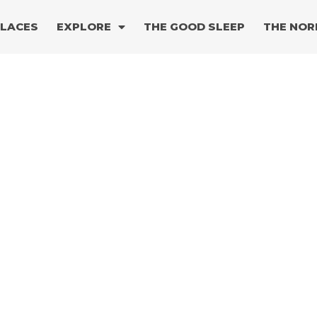
PLACES
EXPLORE
THE GOOD SLEEP
THE NOR