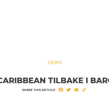
NEWS
CARIBBEAN TILBAKE I BA
Facebook
Twitter
Email
Copy
SHARE THIS ARTICLE
Link