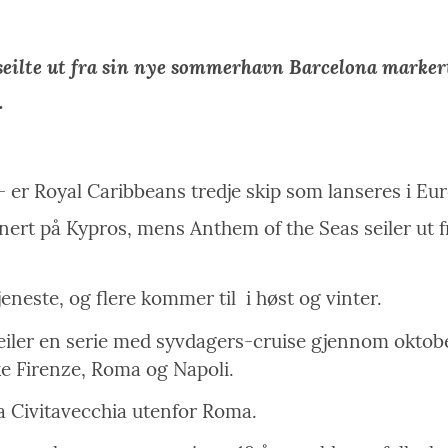
eilte ut fra sin nye sommerhavn Barcelona marker
.
er Royal Caribbeans tredje skip som lanseres i Europ
sjonert på Kypros, mens Anthem of the Seas seiler ut f
jeneste, og flere kommer til
i høst og vinter.
eiler en serie med syvdagers-cruise gjennom oktobe
øke Firenze, Roma og Napoli.
fra Civitavecchia utenfor Roma.