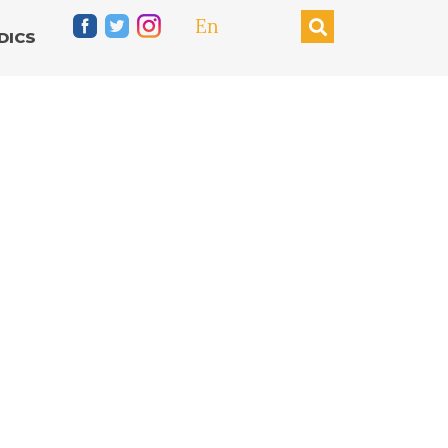
En
DICS