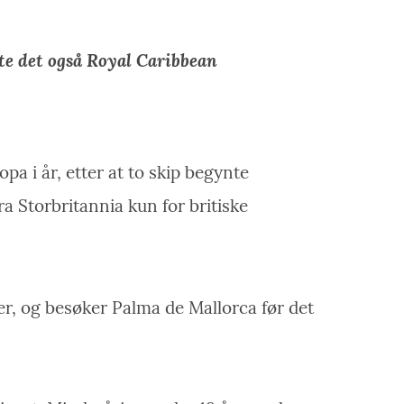
te det også Royal Caribbean
a i år, etter at to skip begynte
ra Storbritannia kun for britiske
r, og besøker Palma de Mallorca før det