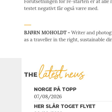
Forutsetningen for re-starten er at alle
testet negativt får også være med.
BJØRN MOHOLDT -
Writer and photogra
as a traveller in the right, sustainable di
latest news
THE
NORGE PÅ TOPP
07/08/2026
HER SLÅR TOGET FLYET