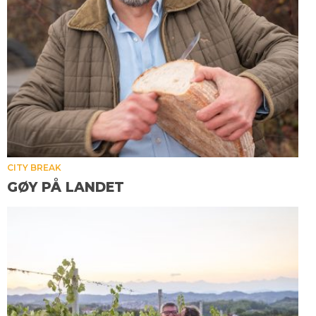
CITY BREAK
GØY PÅ LANDET