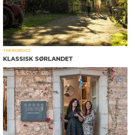
THE NORDICS
KLASSISK SØRLANDET