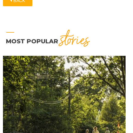
BACK
stories
MOST POPULAR