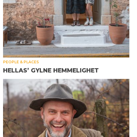
PEOPLE & PLACES
HELLAS’ GYLNE HEMMELIGHET