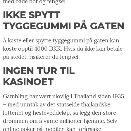
med både bot og fengsel.
IKKE SPYTT
TYGGEGUMMI PÅ GATEN
Å kaste eller spytte tyggegummi på gaten kan
koste opptil 4000 DKK. Hvis du ikke kan betale
på stedet, risikerer du fengsel.
INGEN TUR TIL
KASINOET
Gambling har vært ulovlig i Thailand siden 1935
– med unntak av det statseide thailandske
lotteriet og hesteveddeløp, så legg den store
drømmen om å vinne millioner hjemme. Selv
online poker på mobilen kan forårsake