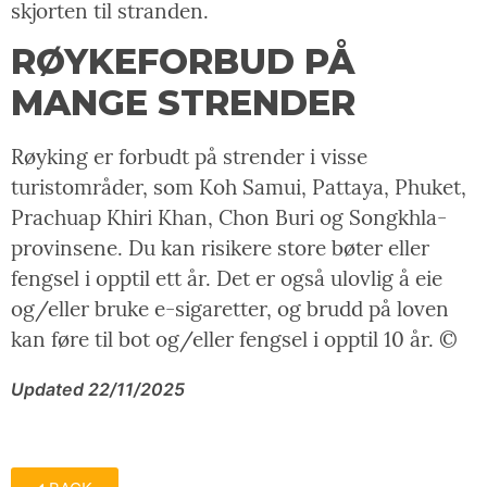
skjorten til stranden.
RØYKEFORBUD PÅ
MANGE STRENDER
Røyking er forbudt på strender i visse
turistområder, som Koh Samui, Pattaya, Phuket,
Prachuap Khiri Khan, Chon Buri og Songkhla-
provinsene. Du kan risikere store bøter eller
fengsel i opptil ett år. Det er også ulovlig å eie
og/eller bruke e-sigaretter, og brudd på loven
kan føre til bot og/eller fengsel i opptil 10 år. ©
Updated 22/11/2025