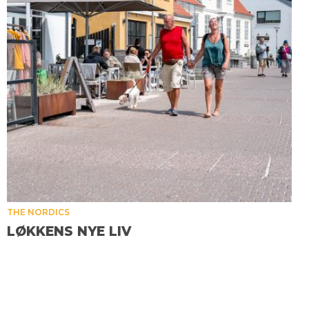
THE NORDICS
LØKKENS NYE LIV