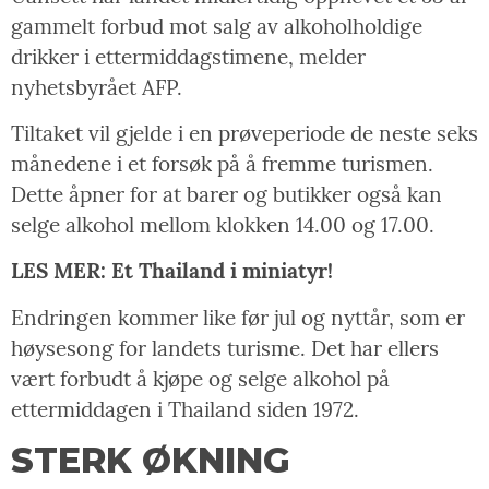
gammelt forbud mot salg av alkoholholdige
drikker i ettermiddagstimene, melder
nyhetsbyrået AFP.
Tiltaket vil gjelde i en prøveperiode de neste seks
månedene i et forsøk på å fremme turismen.
Dette åpner for at barer og butikker også kan
selge alkohol mellom klokken 14.00 og 17.00.
LES MER: Et Thailand i miniatyr!
Endringen kommer like før jul og nyttår, som er
høysesong for landets turisme. Det har ellers
vært forbudt å kjøpe og selge alkohol på
ettermiddagen i Thailand siden 1972.
STERK ØKNING