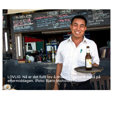
LOVLIG: Nå er det fullt lov å drikke i Thailand også på
ettermiddagen. (Foto: Bjørn Moholdt)