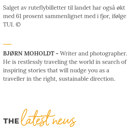
Salget av ruteflybilletter til landet har også økt
med 61 prosent sammenlignet med i fjor, ifølge
TUI. ©
BJØRN MOHOLDT -
Writer and photographer.
He is restlessly traveling the world in search of
inspiring stories that will nudge you as a
traveller in the right, sustainable direction.
latest news
THE