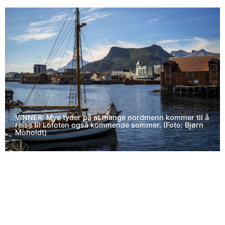
VINNER: Mye tyder på at mange nordmenn kommer til å
reise til Lofoten også kommende sommer. (Foto: Bjørn
Moholdt)