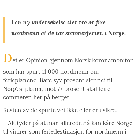
I en ny undersøkelse sier tre av fire
nordmenn at de tar sommerferien i Norge.
D
et er Opinion gjennom Norsk koronamonitor
som har spurt 11 000 nordmenn om
ferieplanene. Bare syv prosent sier nei til
Norges-planer, mot 77 prosent skal feire
sommeren her på berget.
Resten av de spurte vet ikke eller er usikre.
– Alt tyder på at man allerede nå kan kåre Norge
til vinner som feriedestinasjon for nordmenn i