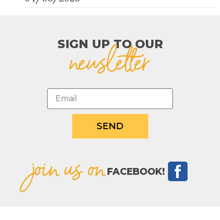
SIGN UP TO OUR​
newsletter
join us on
FACEBOOK!