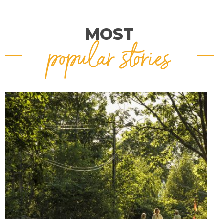
MOST
popular stories