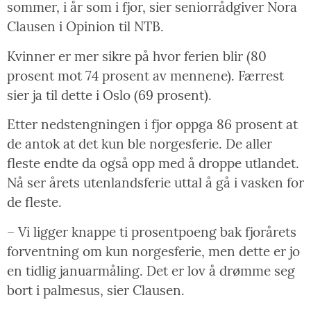
sommer, i år som i fjor, sier seniorrådgiver Nora
Clausen i Opinion til NTB.
Kvinner er mer sikre på hvor ferien blir (80
prosent mot 74 prosent av mennene). Færrest
sier ja til dette i Oslo (69 prosent).
Etter nedstengningen i fjor oppga 86 prosent at
de antok at det kun ble norgesferie. De aller
fleste endte da også opp med å droppe utlandet.
Nå ser årets utenlandsferie uttal å gå i vasken for
de fleste.
– Vi ligger knappe ti prosentpoeng bak fjorårets
forventning om kun norgesferie, men dette er jo
en tidlig januarmåling. Det er lov å drømme seg
bort i palmesus, sier Clausen.