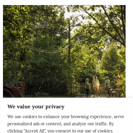
We value your privacy
We use cookies to enhance your browsing experience, serve
personalized ads or content, and analyze our traffic. By
clicking "Accept All", you consent to our use of cookies.
THE NORDICS