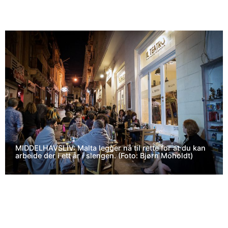
MIDDELHAVSLIV: Malta legger nå til rette for at du kan
arbeide der i ett år i slengen. (Foto: Bjørn Moholdt)