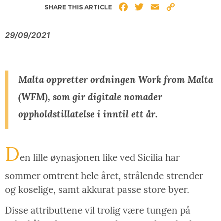
Facebook
Twitter
Email
Copy
SHARE THIS ARTICLE
Link
29/09/2021
Malta oppretter ordningen Work from Malta
(WFM), som gir digitale nomader
oppholdstillatelse i inntil ett år.
D
en lille øynasjonen like ved Sicilia har
sommer omtrent hele året, strålende strender
og koselige, samt akkurat passe store byer.
Disse attributtene vil trolig være tungen på