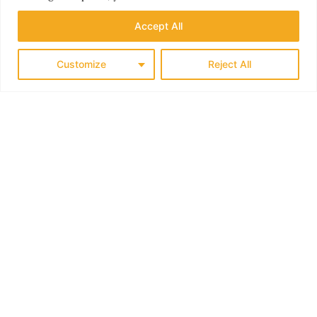
KLASSISK SØRLANDET
Accept All
Customize
Reject All