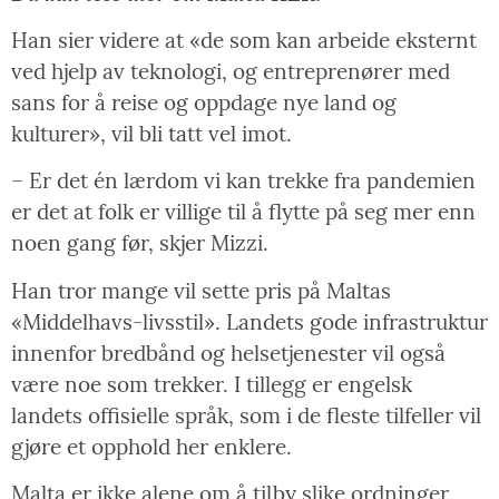
Han sier videre at «de som kan arbeide eksternt
ved hjelp av teknologi, og entreprenører med
sans for å reise og oppdage nye land og
kulturer», vil bli tatt vel imot.
– Er det én lærdom vi kan trekke fra pandemien
er det at folk er villige til å flytte på seg mer enn
noen gang før, skjer Mizzi.
Han tror mange vil sette pris på Maltas
«Middelhavs-livsstil». Landets gode infrastruktur
innenfor bredbånd og helsetjenester vil også
være noe som trekker. I tillegg er engelsk
landets offisielle språk, som i de fleste tilfeller vil
gjøre et opphold her enklere.
Malta er ikke alene om å tilby slike ordninger.