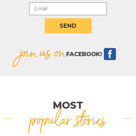
join us on
FACEBOOK!
MOST
popular stories