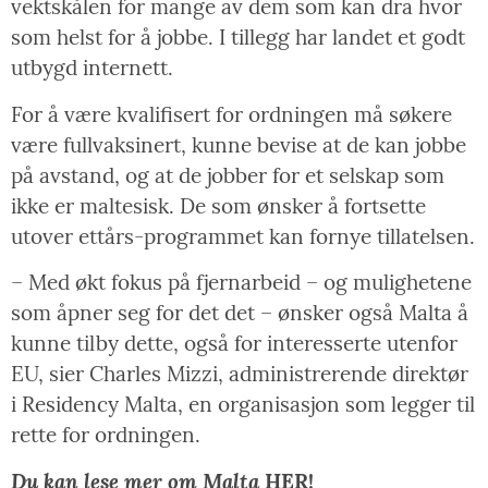
vektskålen for mange av dem som kan dra hvor
som helst for å jobbe. I tillegg har landet et godt
utbygd internett.
For å være kvalifisert for ordningen må søkere
være fullvaksinert, kunne bevise at de kan jobbe
på avstand, og at de jobber for et selskap som
ikke er maltesisk. De som ønsker å fortsette
utover ettårs-programmet kan fornye tillatelsen.
– Med økt fokus på fjernarbeid – og mulighetene
som åpner seg for det det – ønsker også Malta å
kunne tilby dette, også for interesserte utenfor
EU, sier Charles Mizzi, administrerende direktør
i Residency Malta, en organisasjon som legger til
rette for ordningen.
Du kan lese mer om Malta
HER!