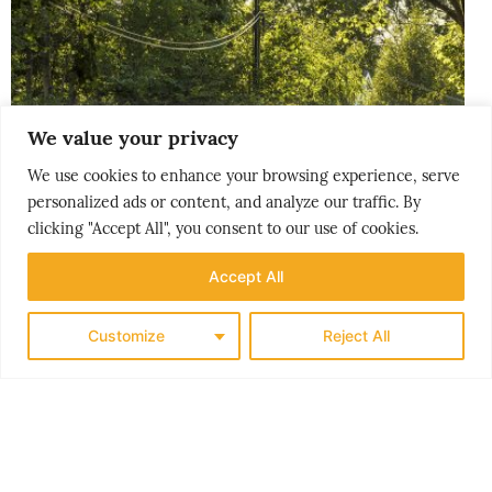
We value your privacy
We use cookies to enhance your browsing experience, serve
personalized ads or content, and analyze our traffic. By
clicking "Accept All", you consent to our use of cookies.
Accept All
Customize
Reject All
THE NORDICS
KLASSISK SØRLANDET