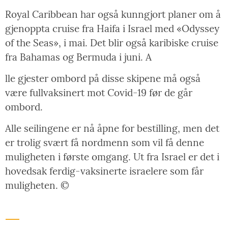
Royal Caribbean har også kunngjort planer om å
gjenoppta cruise fra Haifa i Israel med «Odyssey
of the Seas», i mai. Det blir også karibiske cruise
fra Bahamas og Bermuda i juni. A
lle gjester ombord på disse skipene må også
være fullvaksinert mot Covid-19 før de går
ombord.
Alle seilingene er nå åpne for bestilling, men det
er trolig svært få nordmenn som vil få denne
muligheten i første omgang. Ut fra Israel er det i
hovedsak ferdig-vaksinerte israelere som får
muligheten. ©