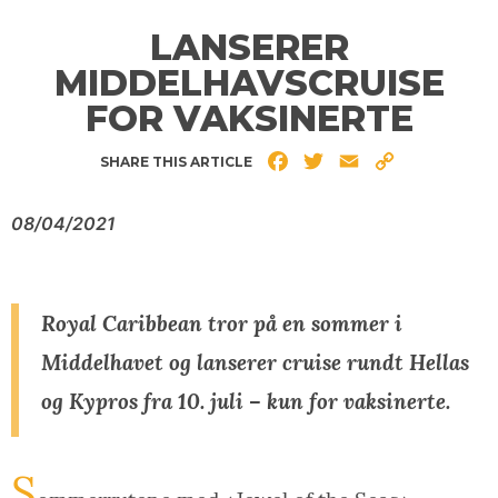
LANSERER
MIDDELHAVSCRUISE
FOR VAKSINERTE
Facebook
Twitter
Email
Copy
SHARE THIS ARTICLE
Link
08/04/2021
Royal Caribbean tror på en sommer i
Middelhavet og lanserer cruise rundt Hellas
og Kypros fra 10. juli – kun for vaksinerte.
S