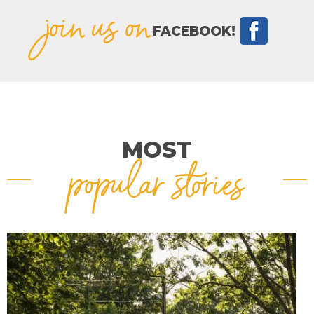
join us on
FACEBOOK!
MOST
popular stories