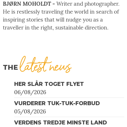
BJØRN MOHOLDT -
Writer and photographer.
He is restlessly traveling the world in search of
inspiring stories that will nudge you as a
traveller in the right, sustainable direction.
latest news
THE
HER SLÅR TOGET FLYET
06/08/2026
VURDERER TUK-TUK-FORBUD
05/08/2026
VERDENS TREDJE MINSTE LAND