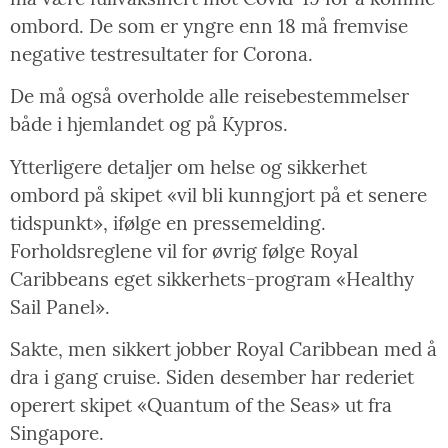
ombord. De som er yngre enn 18 må fremvise
negative testresultater for Corona.
De må også overholde alle reisebestemmelser
både i hjemlandet og på Kypros.
Ytterligere detaljer om helse og sikkerhet
ombord på skipet «vil bli kunngjort på et senere
tidspunkt», ifølge en pressemelding.
Forholdsreglene vil for øvrig følge Royal
Caribbeans eget sikkerhets-program «Healthy
Sail Panel».
Sakte, men sikkert jobber Royal Caribbean med å
dra i gang cruise. Siden desember har rederiet
operert skipet «Quantum of the Seas» ut fra
Singapore.