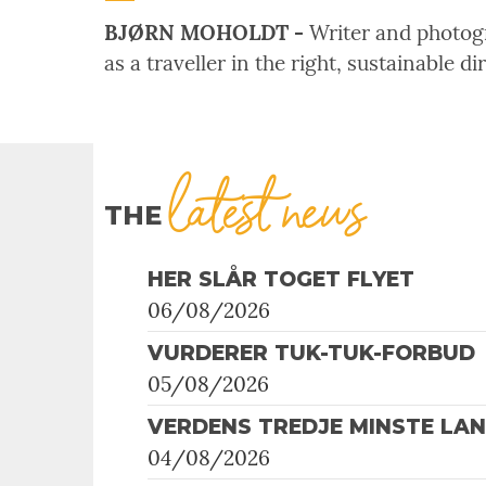
BJØRN MOHOLDT -
Writer and photogra
as a traveller in the right, sustainable di
latest news
THE
HER SLÅR TOGET FLYET
06/08/2026
VURDERER TUK-TUK-FORBUD
05/08/2026
VERDENS TREDJE MINSTE LA
04/08/2026