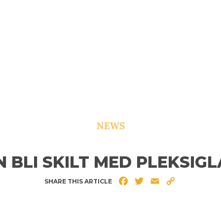
NEWS
 BLI SKILT MED PLEKSIG
Facebook
Twitter
Email
Copy
SHARE THIS ARTICLE
Link