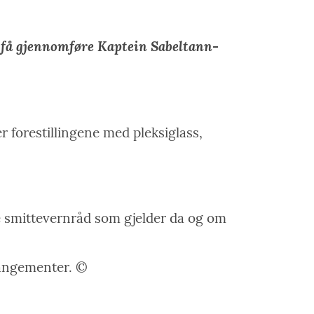
 få gjennomføre Kaptein Sabeltann-
r forestillingene med pleksiglass,
lke smittevernråd som gjelder da og om
rangementer. ©