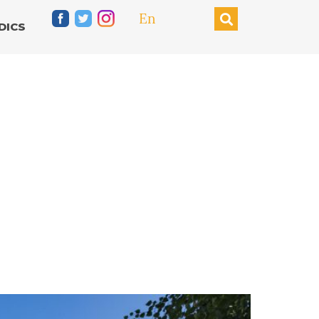
En
DICS