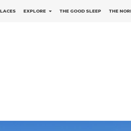
PLACES
EXPLORE
THE GOOD SLEEP
THE NOR