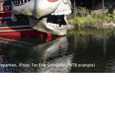
parken. (Foto: Tor Erik Schrøder / NTB scanpix)