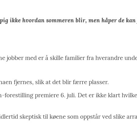
øpig ikke hvordan sommeren blir, men håper de kan
 jobber med er å skille familier fra hverandre unde
en fjernes, slik at det blir færre plasser.
forestilling premiere 6. juli. Det er ikke klart hvi
ertid skeptisk til køene som oppstår ved slike ar