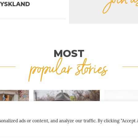
TYSKLAND
MOST
popular stories
lized ads or content, and analyze our traffic. By clicking "Accept A