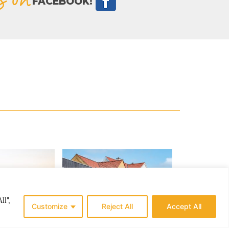
FACEBOOK!
ll",
Customize
Reject All
Accept All