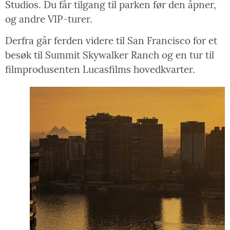
Studios. Du får tilgang til parken før den åpner,
og andre VIP-turer.
Derfra går ferden videre til San Francisco for et
besøk til Summit Skywalker Ranch og en tur til
filmprodusenten Lucasfilms hovedkvarter.