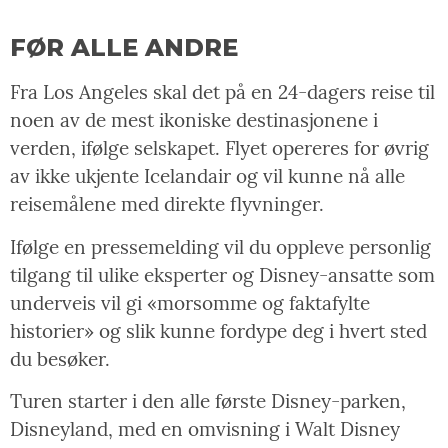
FØR ALLE ANDRE
Fra Los Angeles skal det på en 24-dagers reise til
noen av de mest ikoniske destinasjonene i
verden, ifølge selskapet. Flyet opereres for øvrig
av ikke ukjente Icelandair og vil kunne nå alle
reisemålene med direkte flyvninger.
Ifølge en pressemelding vil du oppleve personlig
tilgang til ulike eksperter og Disney-ansatte som
underveis vil gi «morsomme og faktafylte
historier» og slik kunne fordype deg i hvert sted
du besøker.
Turen starter i den alle første Disney-parken,
Disneyland, med en omvisning i Walt Disney