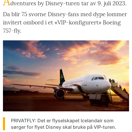
A
dventures by Disney-turen tar av 9. juli 2023.
Da blir 75 svorne Disney-fans med dype lommer
invitert ombord i et «VIP-konfigurert» Boeing
757-fly.
PRIVATFLY: Det er flyselskapet Icelandair som
sørger for flyet Disney skal bruke på VIP-turen.