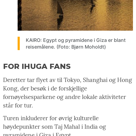
KAIRO: Egypt og pyramidene i Giza er blant
reisemålene. (Foto: Bjørn Moholdt)
FOR IHUGA FANS
Deretter tar flyet av til Tokyo, Shanghai og Hong
Kong, der besøk i de forskjellige
fornøyelsesparkene og andre lokale aktiviteter
står for tur.
Turen inkluderer for øvrig kulturelle
høydepunkter som Taj Mahal i India og
pyramidene i Giza i Egypt.