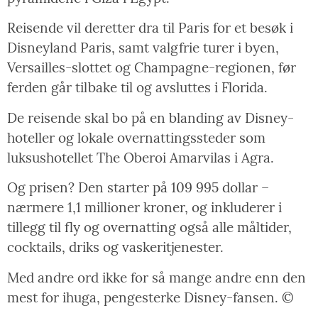
Reisende vil deretter dra til Paris for et besøk i
Disneyland Paris, samt valgfrie turer i byen,
Versailles-slottet og Champagne-regionen, før
ferden går tilbake til og avsluttes i Florida.
De reisende skal bo på en blanding av Disney-
hoteller og lokale overnattingssteder som
luksushotellet The Oberoi Amarvilas i Agra.
Og prisen? Den starter på 109 995 dollar –
nærmere 1,1 millioner kroner, og inkluderer i
tillegg til fly og overnatting også alle måltider,
cocktails, driks og vaskeritjenester.
Med andre ord ikke for så mange andre enn den
mest for ihuga, pengesterke Disney-fansen. ©