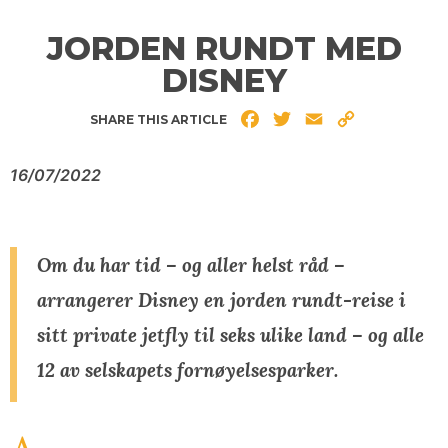
JORDEN RUNDT MED
DISNEY
Facebook
Twitter
Email
Copy
SHARE THIS ARTICLE
Link
16/07/2022
Om du har tid – og aller helst råd –
arrangerer Disney en jorden rundt-reise i
sitt private jetfly til seks ulike land – og alle
12 av selskapets fornøyelsesparker.