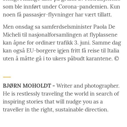
som ble innført under Corona-pandemien. Kun
noen få passasjer-flyvninger har vært tillatt.
Men onsdag sa samferdselsminister Paola De
Micheli til nasjonalforsamlingen at flyplassene
kan åpne for ordinær trafikk 3. juni. Samme dag
kan også EU-borgere igjen fritt få reise til Italia
uten å måtte gå i to ukers påbudt karantene. ©
BJØRN MOHOLDT -
Writer and photographer.
He is restlessly traveling the world in search of
inspiring stories that will nudge you as a
traveller in the right, sustainable direction.