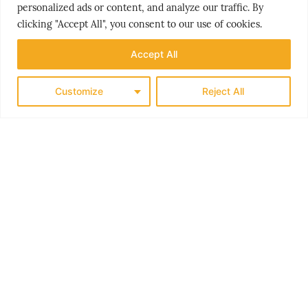
personalized ads or content, and analyze our traffic. By
clicking "Accept All", you consent to our use of cookies.
Accept All
PEOPLE & PLACES
Customize
Reject All
HELLAS’ GYLNE HEMMELIGHET