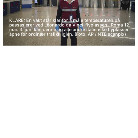
KLARE: En vakt står klar for å måle temperaturen på
passasjerer ved Leonardo da Vinci-flyplassen i Roma 12.
mai. 3. juni kan denne og alle andre italienske flyplasser
åpne for ordinær trafikk igjen. (Foto: AP / NTB scanpix)