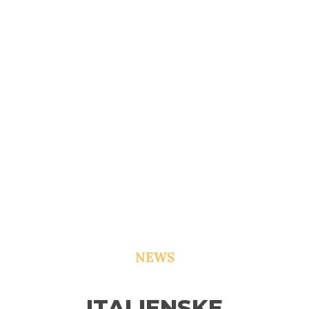
NEWS
ITALIENSKE