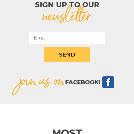
SIGN UP TO OUR​
newsletter
join us on
FACEBOOK!
MOST