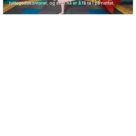
hittegodskontorer, og som nå er å få ta i på nettet.