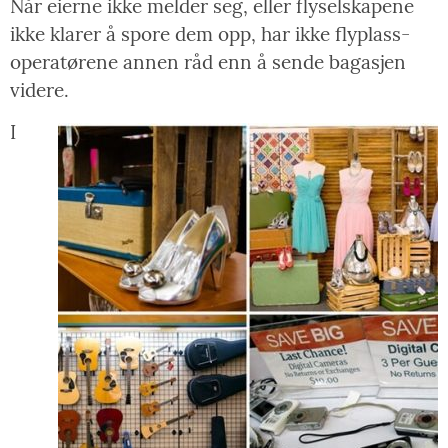
Når eierne ikke melder seg, eller flyselskapene
ikke klarer å spore dem opp, har ikke flyplass-
operatørene annen råd enn å sende bagasjen
videre.
I