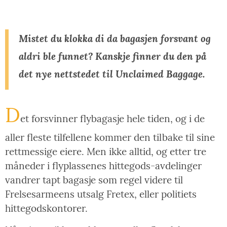
Mistet du klokka di da bagasjen forsvant og
aldri ble funnet? Kanskje finner du den på
det nye nettstedet til Unclaimed Baggage.
D
et forsvinner flybagasje hele tiden, og i de
aller fleste tilfellene kommer den tilbake til sine
rettmessige eiere. Men ikke alltid, og etter tre
måneder i flyplassenes hittegods-avdelinger
vandrer tapt bagasje som regel videre til
Frelsesarmeens utsalg Fretex, eller politiets
hittegodskontorer.