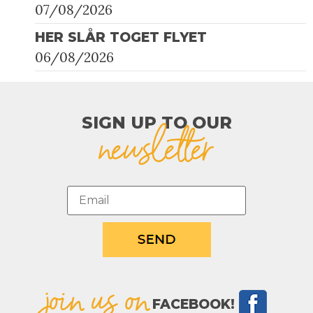
07/08/2026
HER SLÅR TOGET FLYET
06/08/2026
SIGN UP TO OUR​
newsletter
join us on
FACEBOOK!