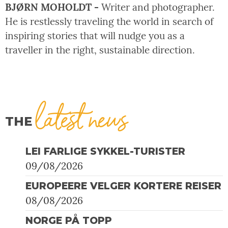
BJØRN MOHOLDT -
Writer and photographer.
He is restlessly traveling the world in search of
inspiring stories that will nudge you as a
traveller in the right, sustainable direction.
latest news
THE
LEI FARLIGE SYKKEL-TURISTER
09/08/2026
EUROPEERE VELGER KORTERE REISER
08/08/2026
NORGE PÅ TOPP