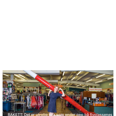
RAKETT: Det er utrolig hva som ender opp på flyplassenes