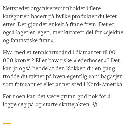
Nettstedet organiserer innholdet i flere
kategorier, basert på hvilke produkter du leter
etter. Det gjør det enkelt å finne frem. Det er
også laget en egen, mer kuratert del for «sjeldne
og fantastiske funn».
Hva med et tennisarmbånd i diamanter til 90
000 kroner? Eller bavariske «lederhosen»? Det
kan jo også hende at den klokken du en gang
trodde du mistet på byen egentlig var i bagasjen
som forsvant et eller annet sted i Nord-Amerika.
For noen kan det være grunn god nok for å
logge seg på og starte skattejakten. ©