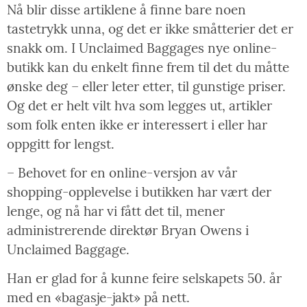
Nå blir disse artiklene å finne bare noen
tastetrykk unna, og det er ikke småtterier det er
snakk om. I Unclaimed Baggages nye online-
butikk kan du enkelt finne frem til det du måtte
ønske deg – eller leter etter, til gunstige priser.
Og det er helt vilt hva som legges ut, artikler
som folk enten ikke er interessert i eller har
oppgitt for lengst.
– Behovet for en online-versjon av vår
shopping-opplevelse i butikken har vært der
lenge, og nå har vi fått det til, mener
administrerende direktør Bryan Owens i
Unclaimed Baggage.
Han er glad for å kunne feire selskapets 50. år
med en «bagasje-jakt» på nett.