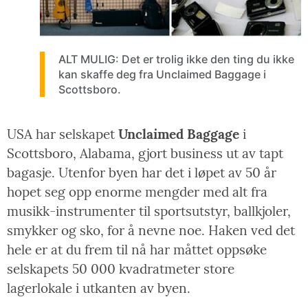
ALT MULIG: Det er trolig ikke den ting du ikke
kan skaffe deg fra Unclaimed Baggage i
Scottsboro.
USA har selskapet
Unclaimed Baggage
i
Scottsboro, Alabama, gjort business ut av tapt
bagasje. Utenfor byen har det i løpet av 50 år
hopet seg opp enorme mengder med alt fra
musikk-instrumenter til sportsutstyr, ballkjoler,
smykker og sko, for å nevne noe. Haken ved det
hele er at du frem til nå har måttet oppsøke
selskapets 50 000 kvadratmeter store
lagerlokale i utkanten av byen.