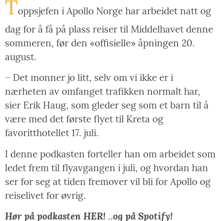
T
oppsjefen i Apollo Norge har arbeidet natt og
dag for å få på plass reiser til Middelhavet denne
sommeren, før den
«offisielle»
åpningen 20.
august.
– Det monner jo litt, selv om vi ikke er i
nærheten av omfanget trafikken normalt har,
sier Erik Haug, som gleder seg som et barn til å
være med det første flyet til Kreta og
favoritthotellet 17. juli.
I denne podkasten forteller han om arbeidet som
ledet frem til flyavgangen i juli, og hvordan han
ser for seg at tiden fremover vil bli for Apollo og
reiselivet for øvrig.
Hør på podkasten HER!
og på Spotify!
..