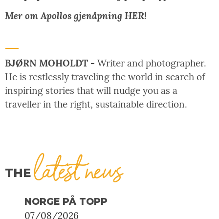
Mer om Apollos gjenåpning HER!
BJØRN MOHOLDT -
Writer and photographer.
He is restlessly traveling the world in search of
inspiring stories that will nudge you as a
traveller in the right, sustainable direction.
latest news
THE
NORGE PÅ TOPP
07/08/2026