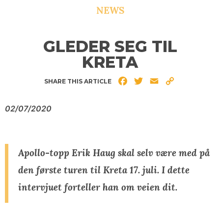
NEWS
GLEDER SEG TIL
KRETA
Facebook
Twitter
Email
Copy
SHARE THIS ARTICLE
Link
02/07/2020
Apollo-topp Erik Haug skal selv være med på
den første turen til Kreta 17. juli. I dette
intervjuet forteller han om veien dit.