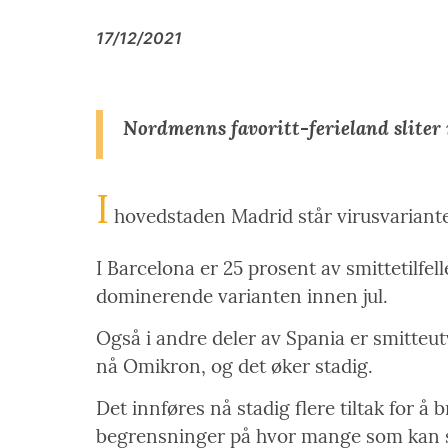
17/12/2021
Nordmenns favoritt-ferieland sliter
I
hovedstaden Madrid står virusvarianten a
I Barcelona er 25 prosent av smittetil
dominerende varianten innen jul.
Også i andre deler av Spania er smitteut
nå Omikron, og det øker stadig.
Det innføres nå stadig flere tiltak for
begrensninger på hvor mange som kan 