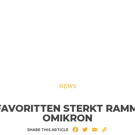
NEWS
FAVORITTEN STERKT RAM
OMIKRON
Facebook
Twitter
Email
Copy
SHARE THIS ARTICLE