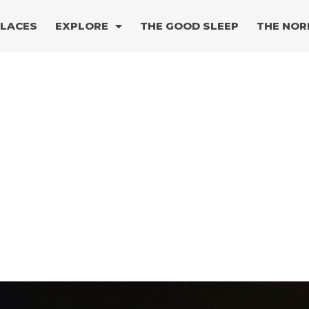
PLACES
EXPLORE
THE GOOD SLEEP
THE NOR