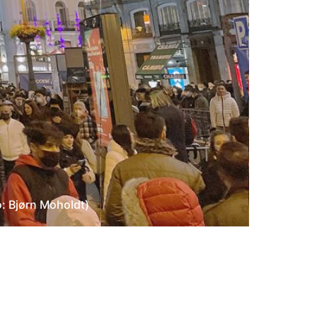
: Bjørn Moholdt)