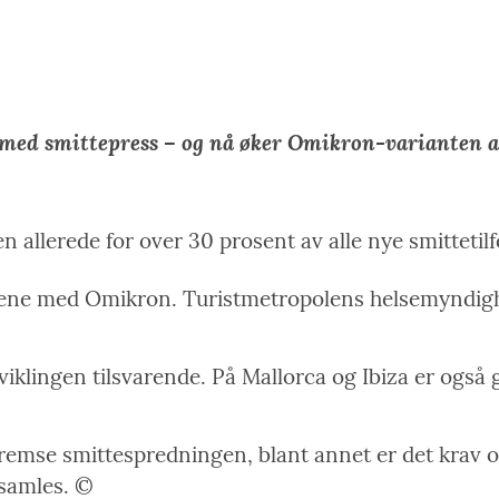
Link
 med smittepress – og nå øker Omikron-varianten a
llerede for over 30 prosent av alle nye smittetilfel
fellene med Omikron. Turistmetropolens helsemyndig
viklingen tilsvarende. På Mallorca og Ibiza er også 
 å bremse smittespredningen, blant annet er det kr
samles. ©