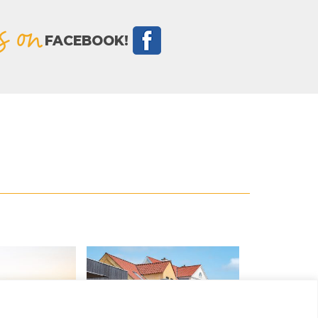
s on
FACEBOOK!