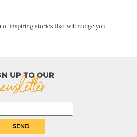
 of inspiring stories that will nudge you
GN UP TO OUR​
newsletter