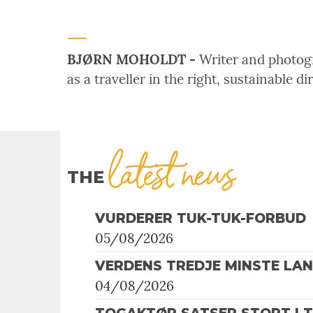
BJØRN MOHOLDT -
Writer and photogra
as a traveller in the right, sustainable di
latest news
THE
VURDERER TUK-TUK-FORBUD
05/08/2026
VERDENS TREDJE MINSTE LA
04/08/2026