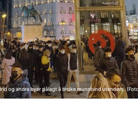
d og andre byer pålagt å bruke munnbind utendørs. (Foto