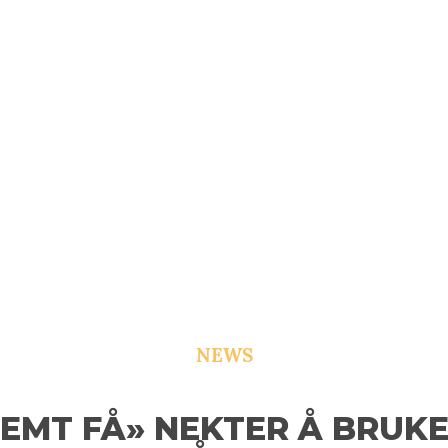
NEWS
EMT FÅ» NEKTER Å BRUK