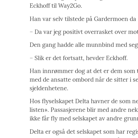
Eckhoff til Way2Go.
Han var selv tilstede på Gardermoen da
– Da var jeg positivt overrasket over mot
Den gang hadde alle munnbind med seg,
– Slik er det fortsatt, hevder Eckhoff.
Han innrømmer dog at det er dem som t
med de ansatte ombord når de sitter i se
sjeldenhetene.
Hos flyselskapet Delta havner de som n
listen». Passasjerene blir med andre nek
ikke får fly med selskapet av andre grun
Delta er også det selskapet som har regis