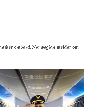
iktsmasker ombord. Norwegian melder om