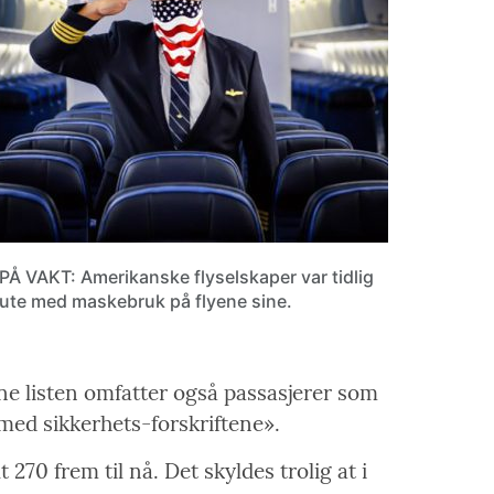
PÅ VAKT: Amerikanske flyselskaper var tidlig
ute med maskebruk på flyene sine.
nne listen omfatter også passasjerer som
med sikkerhets-forskriftene».
270 frem til nå. Det skyldes trolig at i