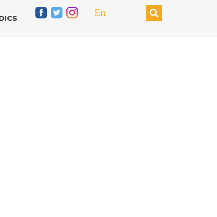
En
DICS