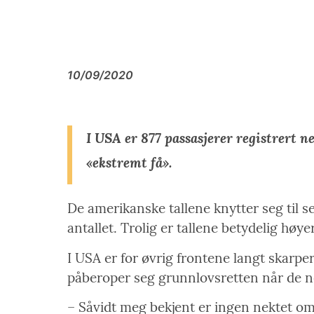
10/09/2020
I USA er 877 passasjerer registrert 
«ekstremt få».
De amerikanske tallene knytter seg til se
antallet. Trolig er tallene betydelig høye
I USA er for øvrig frontene langt skar
påberoper seg grunnlovsretten når de n
– Såvidt meg bekjent er ingen nektet om