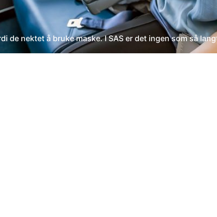
 de nektet å bruke maske. I SAS er det ingen som så langt 