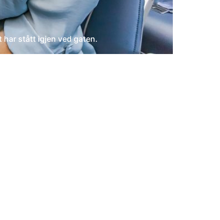
har stått igjen ved gaten.