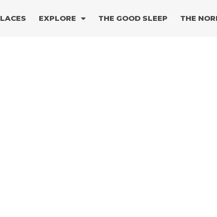
PLACES
EXPLORE
THE GOOD SLEEP
THE NOR