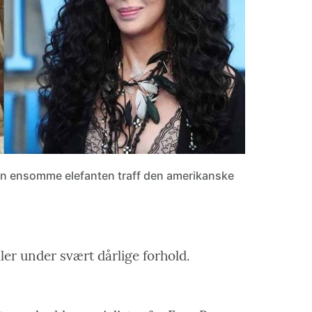
en ensomme elefanten traff den amerikanske
eller under svært dårlige forhold.