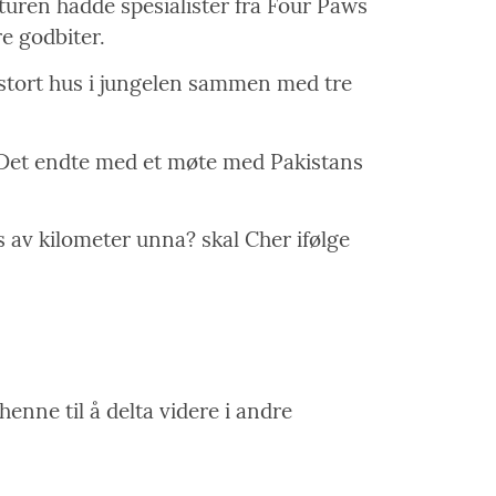
yturen hadde spesialister fra Four Paws
e godbiter.
 stort hus i jungelen sammen med tre
. Det endte med et møte med Pakistans
is av kilometer unna? skal Cher ifølge
henne til å delta videre i andre