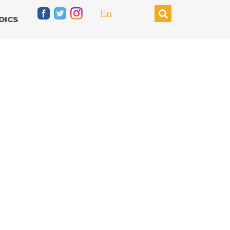
En
DICS