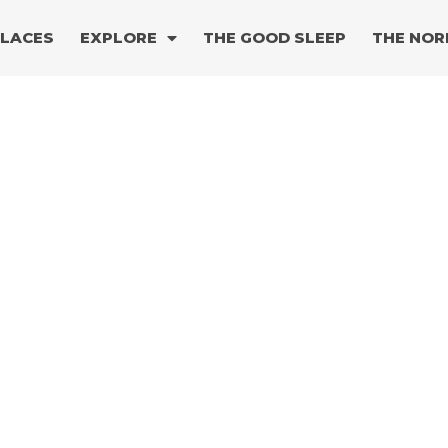
PLACES
EXPLORE
THE GOOD SLEEP
THE NOR