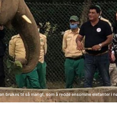
an brukes til så mangt, som å redde ensomme elefanter i n