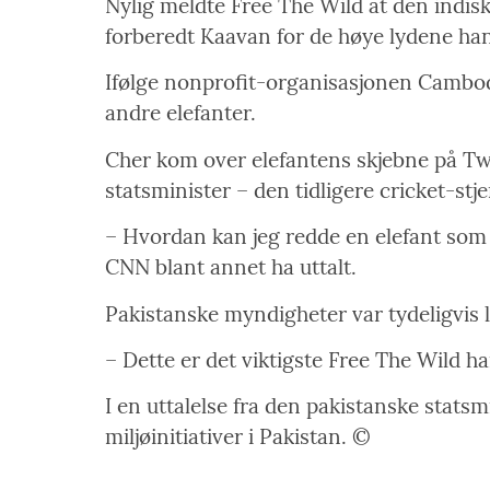
Nylig meldte Free The Wild at den indisk
forberedt Kaavan for de høye lydene han 
Ifølge nonprofit-organisasjonen Cambodi
andre elefanter.
Cher kom over elefantens skjebne på Twi
statsminister – den tidligere cricket-st
– Hvordan kan jeg redde en elefant som ha
CNN blant annet ha uttalt.
Pakistanske myndigheter var tydeligvis 
– Dette er det viktigste Free The Wild har
I en uttalelse fra den pakistanske statsm
miljøinitiativer i Pakistan. ©