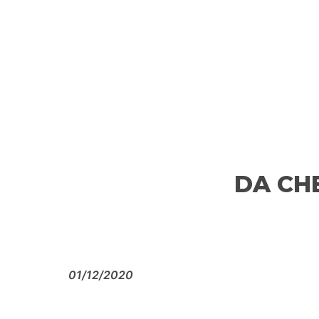
DA CH
01/12/2020