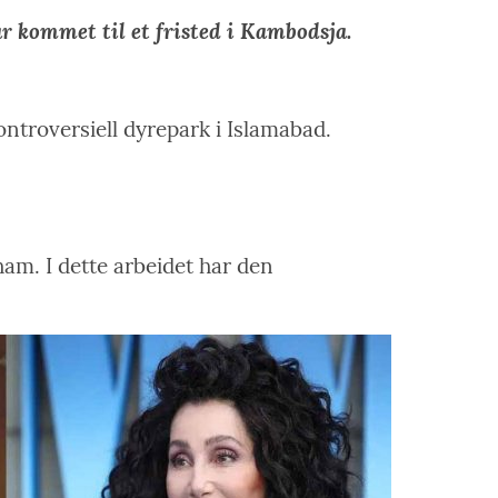
r kommet til et fristed i Kambodsja.
kontroversiell dyrepark i Islamabad.
ham. I dette arbeidet har den