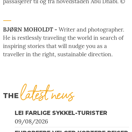
passasjerer til og fra hovedstaden Abu Dhabi. ©
BJØRN MOHOLDT -
Writer and photographer.
He is restlessly traveling the world in search of
inspiring stories that will nudge you as a
traveller in the right, sustainable direction.
latest news
THE
LEI FARLIGE SYKKEL-TURISTER
09/08/2026