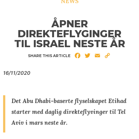
NEWS
ÅPNER
DIREKTEFLYGINGER
TIL ISRAEL NESTE ÅR
Facebook
Twitter
Email
Copy
SHARE THIS ARTICLE
Link
16/11/2020
Det Abu Dhabi-baserte flyselskapet Etihad
starter med daglig direkteflyvinger til Tel
Aviv i mars neste år.