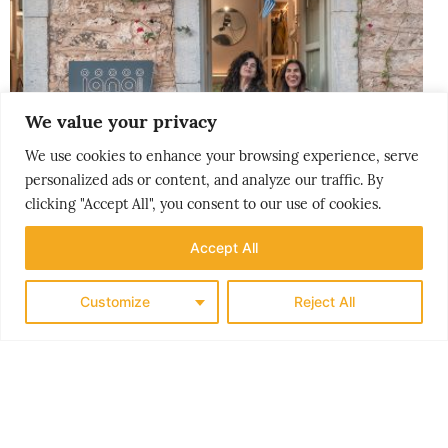
We value your privacy
We use cookies to enhance your browsing experience, serve
personalized ads or content, and analyze our traffic. By
clicking "Accept All", you consent to our use of cookies.
Accept All
Customize
Reject All
PEOPLE & PLACES
HELLAS’ GYLNE HEMMELIGHET