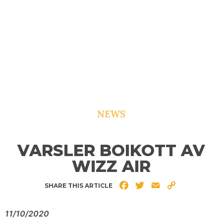
NEWS
VARSLER BOIKOTT AV
WIZZ AIR
Facebook
Twitter
Email
Copy
SHARE THIS ARTICLE
Link
11/10/2020