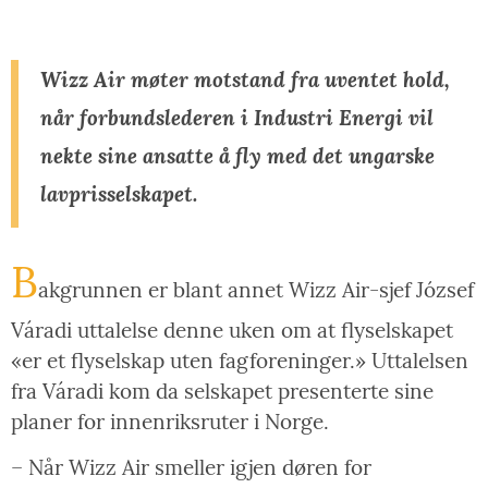
Wizz Air møter motstand fra uventet hold,
når forbundslederen i Industri Energi vil
nekte sine ansatte å fly med det ungarske
lavprisselskapet.
B
akgrunnen er blant annet Wizz Air-sjef József
Váradi uttalelse denne uken om at flyselskapet
«er et flyselskap uten fagforeninger.» Uttalelsen
fra Váradi kom da selskapet presenterte sine
planer for innenriksruter i Norge.
– Når Wizz Air smeller igjen døren for