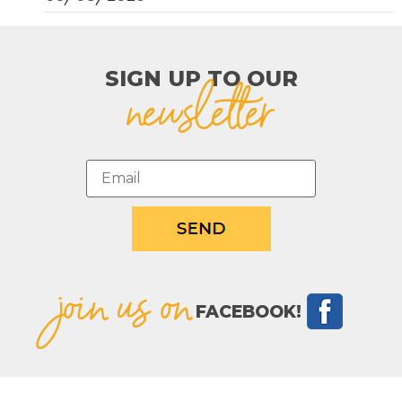
SIGN UP TO OUR​
newsletter
join us on
FACEBOOK!