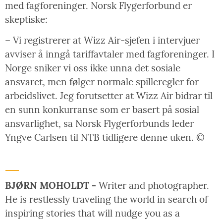
med fagforeninger. Norsk Flygerforbund er
skeptiske:
– Vi registrerer at Wizz Air-sjefen i intervjuer
avviser å inngå tariffavtaler med fagforeninger. I
Norge sniker vi oss ikke unna det sosiale
ansvaret, men følger normale spilleregler for
arbeidslivet. Jeg forutsetter at Wizz Air bidrar til
en sunn konkurranse som er basert på sosial
ansvarlighet, sa Norsk Flygerforbunds leder
Yngve Carlsen til NTB tidligere denne uken. ©
BJØRN MOHOLDT -
Writer and photographer.
He is restlessly traveling the world in search of
inspiring stories that will nudge you as a