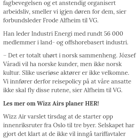
fagbevegelsen og et anstendig organisert
arbeidsliv, smeller vi igjen døren for dem, sier
forbundsleder Frode Alfheim til VG.
Han leder Industri Energi med rundt 56 000
medlemmer i land- og offshorebasert industri.
– Det er totalt uhørt i norsk sammenheng. József
Váradi vil ha norske kunder, men ikke norsk
kultur. Slike useriøse aktører er ikke velkomne.
Vi innfører derfor reisepolicy på at våre ansatte
ikke skal fly disse rutene, sier Alfheim til VG.
Les mer om Wizz Airs planer HER!
Wizz Air varslet tirsdag at de starter opp
innenriksruter fra Oslo til tre byer. Selskapet har
gjort det klart at de ikke vil inngå tariffavtaler