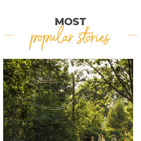
MOST
popular stories