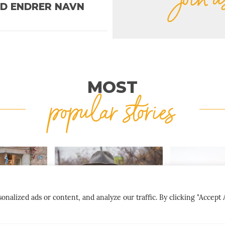
ND ENDRER NAVN
MOST
popular stories
lized ads or content, and analyze our traffic. By clicking "Accept A