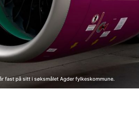
år fast på sitt i søksmålet Agder fylkeskommune.