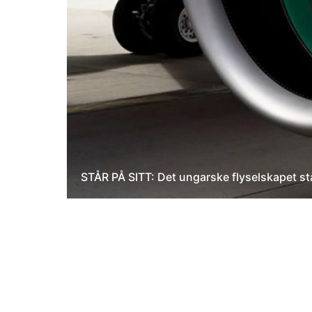
STÅR PÅ SITT: Det ungarske flyselskapet st