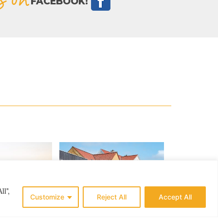
FACEBOOK!
ll",
Customize
Reject All
Accept All