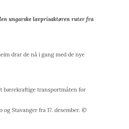
den ungarske lavprisaktøren ruter fra
heim drar de nå i gang med de nye
est bærekraftige transportmåten for
o og Stavanger fra 17. desember. ©