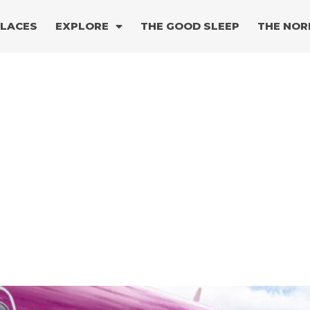
PLACES
EXPLORE
THE GOOD SLEEP
THE NOR