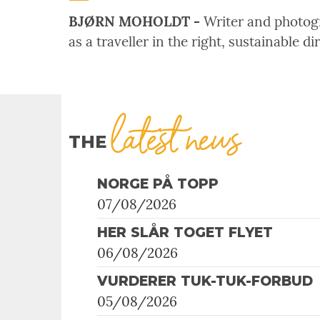
BJØRN MOHOLDT -
Writer and photogra
as a traveller in the right, sustainable di
latest news
THE
NORGE PÅ TOPP
07/08/2026
HER SLÅR TOGET FLYET
06/08/2026
VURDERER TUK-TUK-FORBUD
05/08/2026