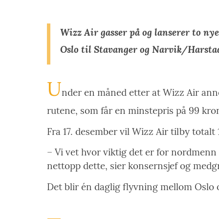
Wizz Air gasser på og lanserer to ny
Oslo til Stavanger og Narvik/Harsta
U
nder en måned etter at Wizz Air ann
rutene, som får en minstepris på 99 kron
Fra 17. desember vil Wizz Air tilby total
– Vi vet hvor viktig det er for nordmenn 
nettopp dette, sier konsernsjef og medgr
Det blir én daglig flyvning mellom Oslo