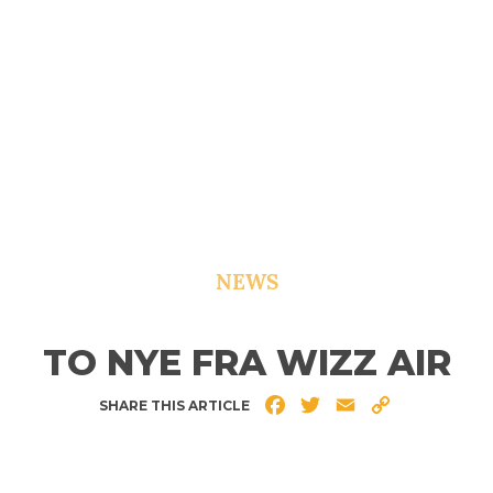
NEWS
TO NYE FRA WIZZ AIR
Facebook
Twitter
Email
Copy
SHARE THIS ARTICLE
Link