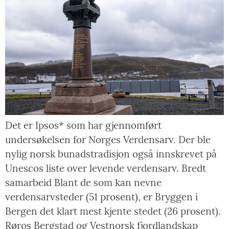
Det er Ipsos* som har gjennomført
undersøkelsen for Norges Verdensarv. Der ble
nylig norsk bunadstradisjon også innskrevet på
Unescos liste over levende verdensarv. Bredt
samarbeid Blant de som kan nevne
verdensarvsteder (51 prosent), er Bryggen i
Bergen det klart mest kjente stedet (26 prosent).
Røros Bergstad og Vestnorsk fjordlandskap