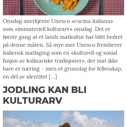
Onsdag anerkjente Unesco «cucina italiana»
som «immateriell kulturarv» onsdag. Det er
første gang at et lands matkultur har blitt hedret
på denne måten. Så mye mer Unesco fremhever
italiensk matlaging som en «kulturell og sosial
fusjon av kulinariske tradisjoner», der mat ikke
bare er næring – men et grunnlag for fellesskap,
en del av identitet […]
JODLING KAN BLI
KULTURARV