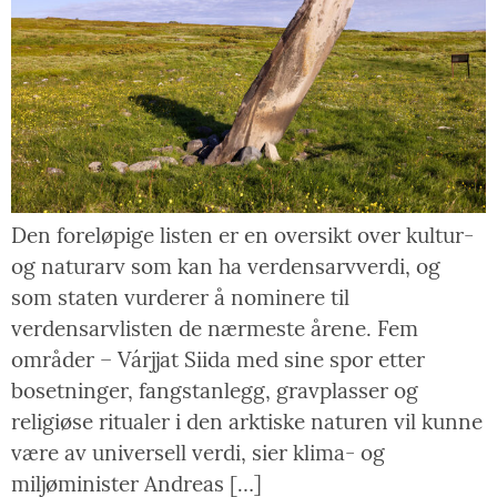
Den foreløpige listen er en oversikt over kultur-
og naturarv som kan ha verdensarvverdi, og
som staten vurderer å nominere til
verdensarvlisten de nærmeste årene. Fem
områder – Várjjat Siida med sine spor etter
bosetninger, fangstanlegg, gravplasser og
religiøse ritualer i den arktiske naturen vil kunne
være av universell verdi, sier klima- og
miljøminister Andreas […]