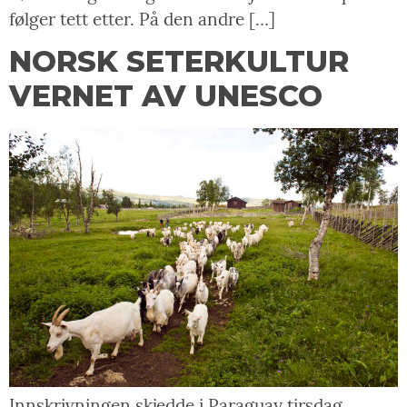
følger tett etter. På den andre […]
NORSK SETERKULTUR
VERNET AV UNESCO
Innskrivningen skjedde i Paraguay tirsdag