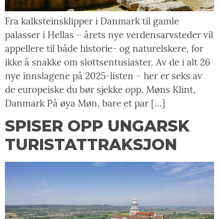
Fra kalksteinsklipper i Danmark til gamle
palasser i Hellas – årets nye verdensarvsteder vil
appellere til både historie- og naturelskere, for
ikke å snakke om slottsentusiaster. Av de i alt 26
nye innslagene på 2025-listen – her er seks av
de europeiske du bør sjekke opp. Møns Klint,
Danmark På øya Møn, bare et par […]
SPISER OPP UNGARSK
TURISTATTRAKSJON