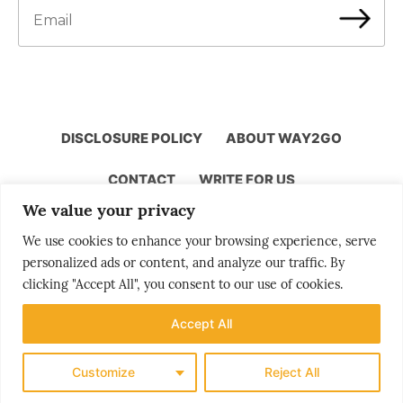
DISCLOSURE POLICY
ABOUT WAY2GO
CONTACT
WRITE FOR US
We value your privacy
We use cookies to enhance your browsing experience, serve
Storytelling by Bjørn Moholdt
personalized ads or content, and analyze our traffic. By
clicking "Accept All", you consent to our use of cookies.
Accept All
Your story is our mission
Customize
Reject All