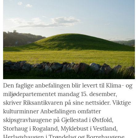
Den faglige anbefalingen blir levert til Klima- og
miljødepartementet mandag 15. desember,
skriver Riksantikvaren på sine nettsider. Viktige
kulturminner Anbefalingen omfatter
skipsgravhaugene på Gjellestad i Østfold,
Storhaug i Rogaland, Myklebust i Vestland,
Herlagshaugen i Trøndelag og Borrehaugene,