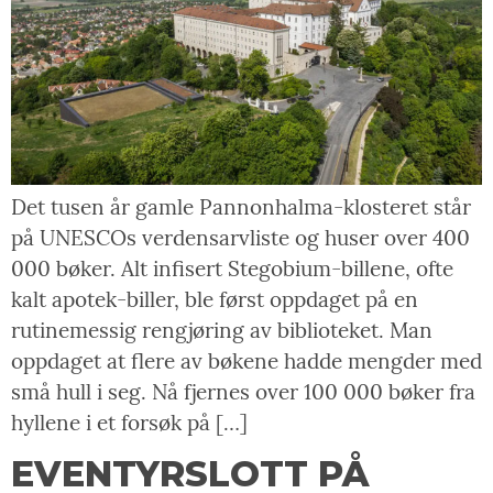
Det tusen år gamle Pannonhalma-klosteret står
på UNESCOs verdensarvliste og huser over 400
000 bøker. Alt infisert Stegobium-billene, ofte
kalt apotek-biller, ble først oppdaget på en
rutinemessig rengjøring av biblioteket. Man
oppdaget at flere av bøkene hadde mengder med
små hull i seg. Nå fjernes over 100 000 bøker fra
hyllene i et forsøk på […]
EVENTYRSLOTT PÅ