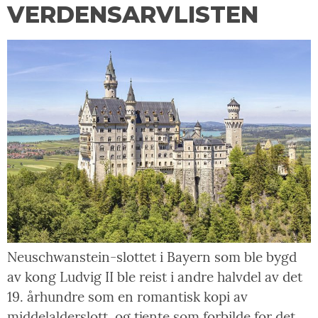
VERDENSARVLISTEN
Neuschwanstein-slottet i Bayern som ble bygd
av kong Ludvig II ble reist i andre halvdel av det
19. århundre som en romantisk kopi av
middelalderslott, og tjente som forbilde for det