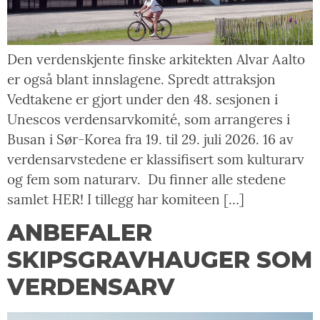
Den verdenskjente finske arkitekten Alvar Aalto
er også blant innslagene. Spredt attraksjon
Vedtakene er gjort under den 48. sesjonen i
Unescos verdensarvkomité, som arrangeres i
Busan i Sør-Korea fra 19. til 29. juli 2026. 16 av
verdensarvstedene er klassifisert som kulturarv
og fem som naturarv. Du finner alle stedene
samlet HER! I tillegg har komiteen […]
ANBEFALER
SKIPSGRAVHAUGER SOM
VERDENSARV