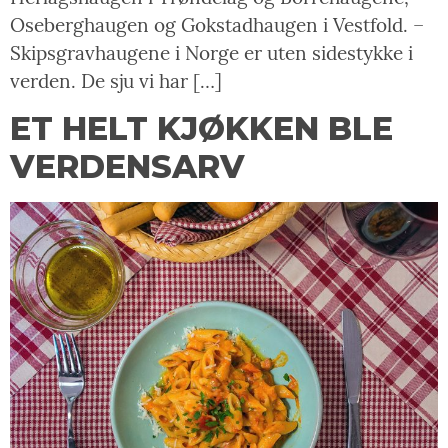
Oseberghaugen og Gokstadhaugen i Vestfold. –
Skipsgravhaugene i Norge er uten sidestykke i
verden. De sju vi har […]
ET HELT KJØKKEN BLE
VERDENSARV