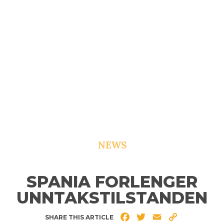
NEWS
SPANIA FORLENGER
UNNTAKSTILSTANDEN
Facebook
Twitter
Email
Copy
SHARE THIS ARTICLE