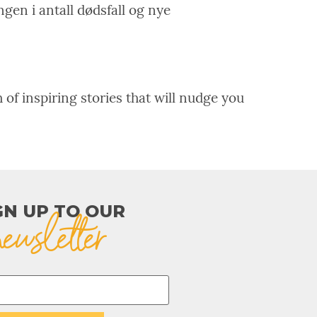
en i antall dødsfall og nye
 of inspiring stories that will nudge you
GN UP TO OUR​
newsletter