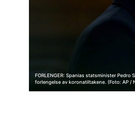
FORLENGER: Spanias statsminister Pedro San
forlengelse av koronatiltakene. (Foto: AP /