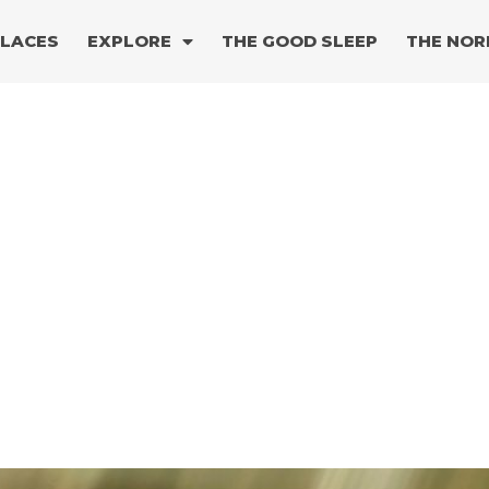
PLACES
EXPLORE
THE GOOD SLEEP
THE NOR