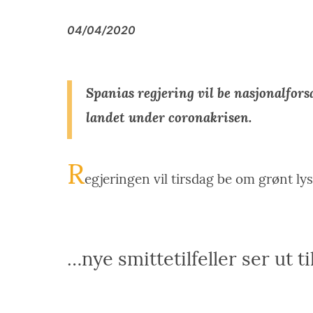
04/04/2020
Spanias regjering vil be nasjonalfors
landet under coronakrisen.
R
egjeringen vil tirsdag be om grønt lys 
…
nye smittetilfeller ser ut ti