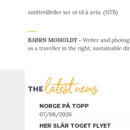
smittetilfeller ser ut til å avta. (NTB)
BJØRN MOHOLDT -
Writer and photogra
as a traveller in the right, sustainable di
latest news
THE
NORGE PÅ TOPP
07/08/2026
HER SLÅR TOGET FLYET