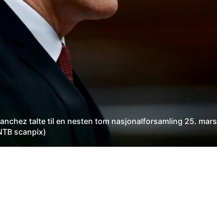
chez talte til en nesten tom nasjonalforsamling 25. mars 
 NTB scanpix)