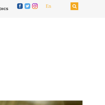
En
DICS