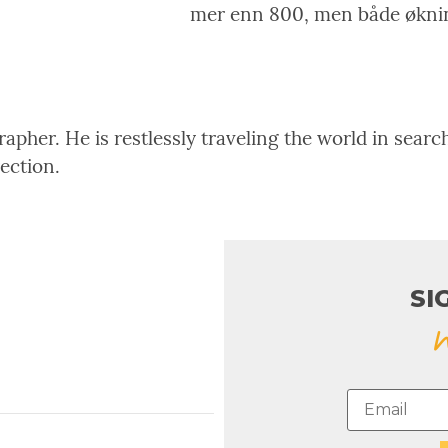
mer enn 800, men både økning
pher. He is restlessly traveling the world in search
rection.
SI