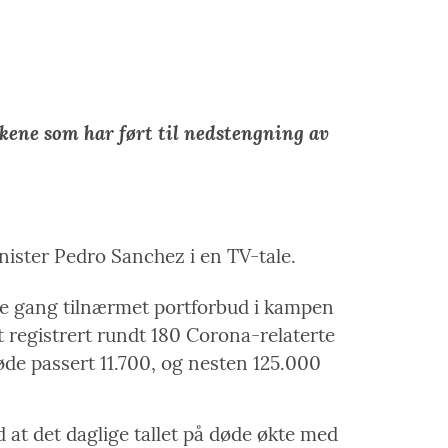
akene som har ført til nedstengning av
minister Pedro Sanchez i en TV-tale.
ste gang tilnærmet portforbud i kampen
 registrert rundt 180 Corona-relaterte
døde passert 11.700, og nesten 125.000
 at det daglige tallet på døde økte med