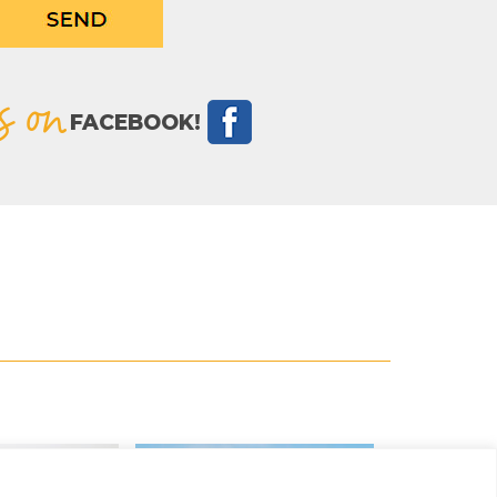
s on
FACEBOOK!