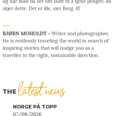
og når man da ser sitt snitt til å tjene penger, da
skjer dette. Det er ille, sier Berg. ©
BJØRN MOHOLDT -
Writer and photographer.
He is restlessly traveling the world in search of
inspiring stories that will nudge you as a
traveller in the right, sustainable direction.
latest news
THE
NORGE PÅ TOPP
07/08/2026