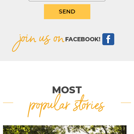
join us on
FACEBOOK!
MOST
popular stories