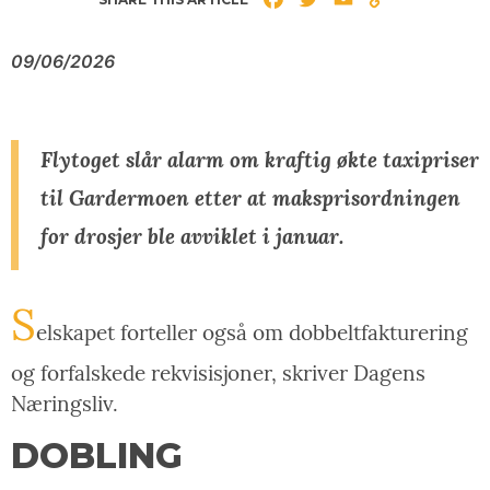
Link
09/06/2026
Flytoget slår alarm om kraftig økte taxipriser
til Gardermoen etter at maksprisordningen
for drosjer ble avviklet i januar.
S
elskapet forteller også om dobbeltfakturering
og forfalskede rekvisisjoner, skriver Dagens
Næringsliv.
DOBLING