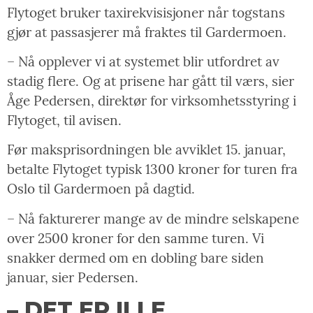
Flytoget bruker taxirekvisisjoner når togstans
gjør at passasjerer må fraktes til Gardermoen.
– Nå opplever vi at systemet blir utfordret av
stadig flere. Og at prisene har gått til værs, sier
Åge Pedersen, direktør for virksomhetsstyring i
Flytoget, til avisen.
Før maksprisordningen ble avviklet 15. januar,
betalte Flytoget typisk 1300 kroner for turen fra
Oslo til Gardermoen på dagtid.
– Nå fakturerer mange av de mindre selskapene
over 2500 kroner for den samme turen. Vi
snakker dermed om en dobling bare siden
januar, sier Pedersen.
– DET ER ILLE