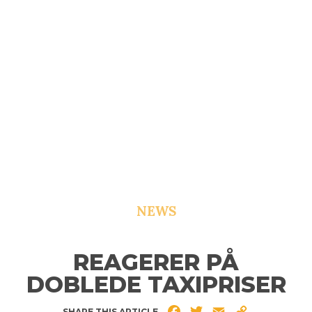
NEWS
REAGERER PÅ
DOBLEDE TAXIPRISER
Facebook
Twitter
Email
Copy
SHARE THIS ARTICLE