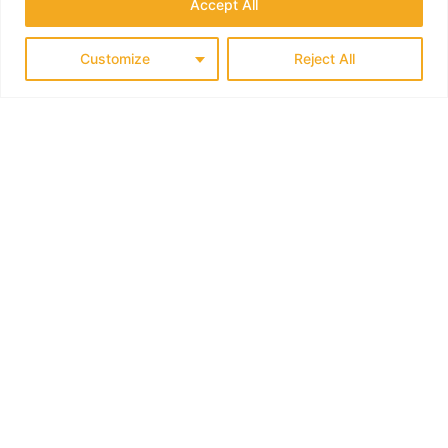
Accept All
Customize
Reject All
PEOPLE & PLACES