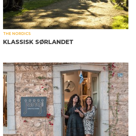
THE NORDICS
KLASSISK SØRLANDET