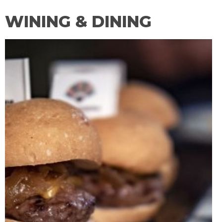
WINING & DINING