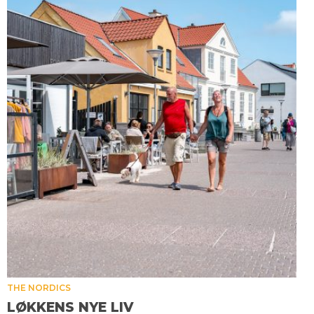
THE NORDICS
LØKKENS NYE LIV