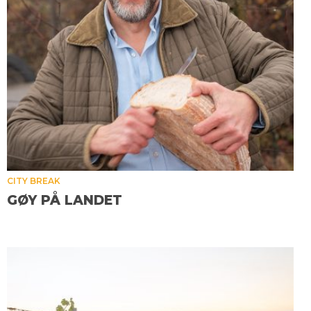
CITY BREAK
GØY PÅ LANDET