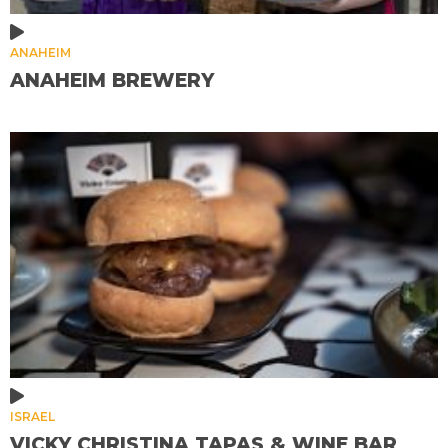
ANAHEIM
ANAHEIM BREWERY
ISRAEL
VICKY CHRISTINA TAPAS & WINE BAR