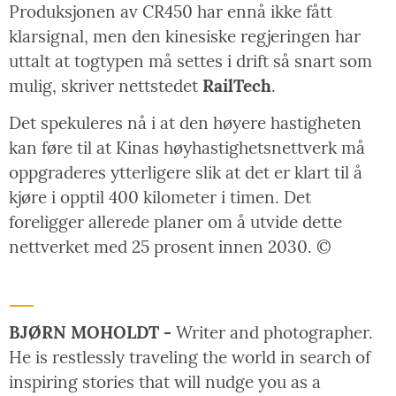
Produksjonen av CR450 har ennå ikke fått
klarsignal, men den kinesiske regjeringen har
uttalt at togtypen må settes i drift så snart som
mulig, skriver nettstedet
RailTech
.
Det spekuleres nå i at den høyere hastigheten
kan føre til at Kinas høyhastighetsnettverk må
oppgraderes ytterligere slik at det er klart til å
kjøre i opptil 400 kilometer i timen. Det
foreligger allerede planer om å utvide dette
nettverket med 25 prosent innen 2030. ©
BJØRN MOHOLDT -
Writer and photographer.
He is restlessly traveling the world in search of
inspiring stories that will nudge you as a