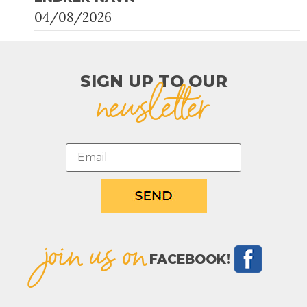
04/08/2026
SIGN UP TO OUR​
newsletter
join us on
FACEBOOK!