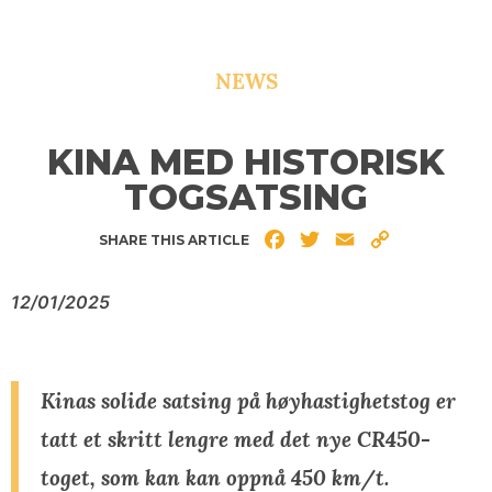
NEWS
KINA MED HISTORISK
TOGSATSING
Facebook
Twitter
Email
Copy
SHARE THIS ARTICLE
Link
12/01/2025
Kinas solide satsing på høyhastighetstog er
tatt et skritt lengre med det nye CR450-
toget, som kan kan oppnå 450 km/t.