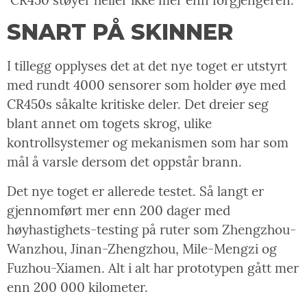
SNART PÅ SKINNER
I tillegg opplyses det at det nye toget er utstyrt
med rundt 4000 sensorer som holder øye med
CR450s såkalte kritiske deler. Det dreier seg
blant annet om togets skrog, ulike
kontrollsystemer og mekanismen som har som
mål å varsle dersom det oppstår brann.
Det nye toget er allerede testet. Så langt er
gjennomført mer enn 200 dager med
høyhastighets-testing på ruter som Zhengzhou-
Wanzhou, Jinan-Zhengzhou, Mile-Mengzi og
Fuzhou-Xiamen. Alt i alt har prototypen gått mer
enn 200 000 kilometer.