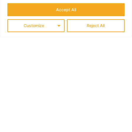
Accept All
Customize
Reject All
THE NORDICS
KLASSISK SØRLANDET