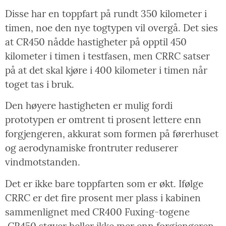
Disse har en toppfart på rundt 350 kilometer i
timen, noe den nye togtypen vil overgå. Det sies
at CR450 nådde hastigheter på opptil 450
kilometer i timen i testfasen, men CRRC satser
på at det skal kjøre i 400 kilometer i timen når
toget tas i bruk.
Den høyere hastigheten er mulig fordi
prototypen er omtrent ti prosent lettere enn
forgjengeren, akkurat som formen på førerhuset
og aerodynamiske frontruter reduserer
vindmotstanden.
Det er ikke bare toppfarten som er økt. Ifølge
CRRC er det fire prosent mer plass i kabinen
sammenlignet med CR400 Fuxing-togene
CR450 støyer heller ikke mer enn forgjengeren.