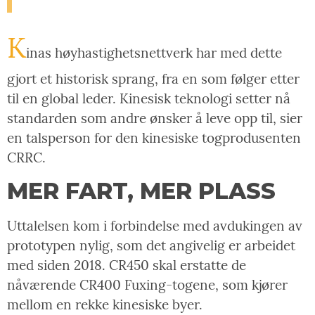
K
inas høyhastighetsnettverk har med dette
gjort et historisk sprang, fra en som følger etter
til en global leder. Kinesisk teknologi setter nå
standarden som andre ønsker å leve opp til, sier
en talsperson for den kinesiske togprodusenten
CRRC.
MER FART, MER PLASS
Uttalelsen kom i forbindelse med avdukingen av
prototypen nylig, som det angivelig er arbeidet
med siden 2018. CR450 skal erstatte de
nåværende CR400 Fuxing-togene, som kjører
mellom en rekke kinesiske byer.