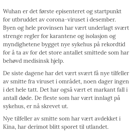
Wuhan er det første episenteret og startpunkt
for utbruddet av corona-viruset i desember.
Byen og hele provinsen har vært underlagt svært
strenge regler for karantene og isolasjon og
myndighetene bygget nye sykehus på rekordtid
for å ta av for det store antallet smittede som har
behøvd medisinsk hjelp.
De siste dagene har det vært svært få nye tilfeller
av smitte fra viruset i området, noen dager ingen
i det hele tatt. Det har også vært et markant fall i
antall døde. De fleste som har vært innlagt på
sykehus, er nå skrevet ut.
Nye tilfeller av smitte som har vært avdekket i
Kina, har derimot blitt sporet til utlandet.