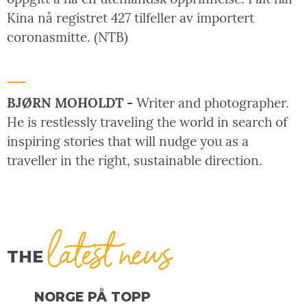
Kina nå registret 427 tilfeller av importert
coronasmitte. (NTB)
BJØRN MOHOLDT -
Writer and photographer.
He is restlessly traveling the world in search of
inspiring stories that will nudge you as a
traveller in the right, sustainable direction.
latest news
THE
NORGE PÅ TOPP