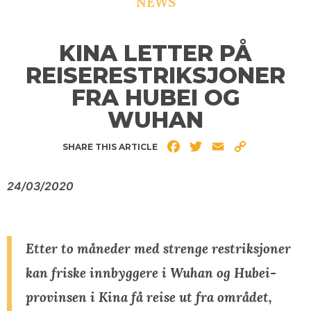
NEWS
KINA LETTER PÅ
REISERESTRIKSJONER
FRA HUBEI OG
WUHAN
Facebook
Twitter
Email
Copy
SHARE THIS ARTICLE
Link
24/03/2020
Etter to måneder med strenge restriksjoner
kan friske innbyggere i Wuhan og Hubei-
provinsen i Kina få reise ut fra området,