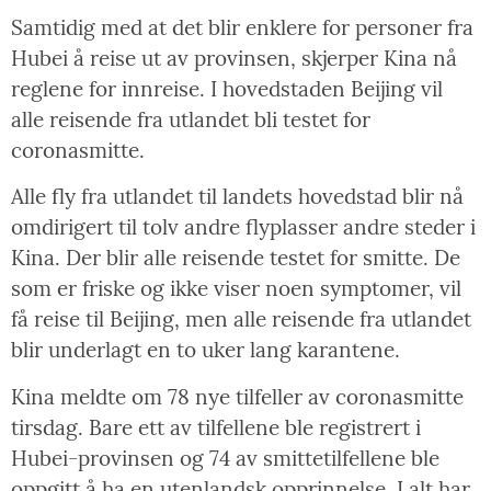
Samtidig med at det blir enklere for personer fra
Hubei å reise ut av provinsen, skjerper Kina nå
reglene for innreise. I hovedstaden Beijing vil
alle reisende fra utlandet bli testet for
coronasmitte.
Alle fly fra utlandet til landets hovedstad blir nå
omdirigert til tolv andre flyplasser andre steder i
Kina. Der blir alle reisende testet for smitte. De
som er friske og ikke viser noen symptomer, vil
få reise til Beijing, men alle reisende fra utlandet
blir underlagt en to uker lang karantene.
Kina meldte om 78 nye tilfeller av coronasmitte
tirsdag. Bare ett av tilfellene ble registrert i
Hubei-provinsen og 74 av smittetilfellene ble
oppgitt å ha en utenlandsk opprinnelse. I alt har