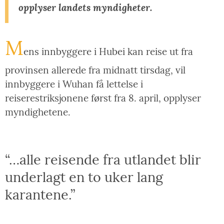
opplyser landets myndigheter.
M
ens innbyggere i Hubei kan reise ut fra
provinsen allerede fra midnatt tirsdag, vil
innbyggere i Wuhan få lettelse i
reiserestriksjonene først fra 8. april, opplyser
myndighetene.
“…alle reisende fra utlandet blir
underlagt en to uker lang
karantene.”