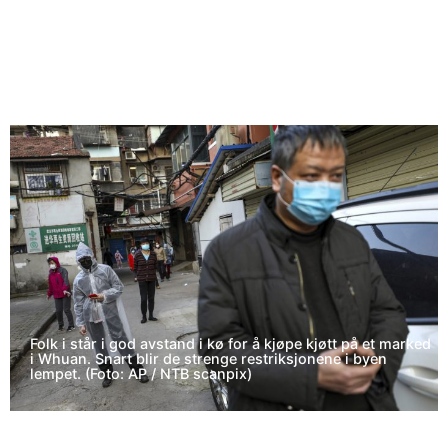
Folk i står i god avstand i kø for å kjøpe kjøtt på et marked
i Whuan. Snart blir de strenge restriksjonene i byen
lempet. (Foto: AP / NTB scanpix)