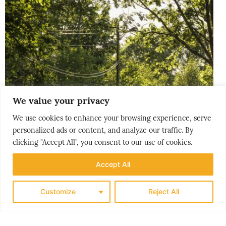
We value your privacy
We use cookies to enhance your browsing experience, serve
personalized ads or content, and analyze our traffic. By
clicking "Accept All", you consent to our use of cookies.
Accept All
Customize
Reject All
THE NORDICS
KLASSISK SØRLANDET