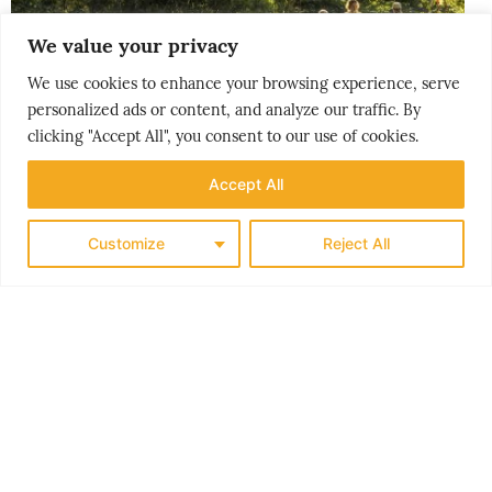
We value your privacy
We use cookies to enhance your browsing experience, serve
personalized ads or content, and analyze our traffic. By
clicking "Accept All", you consent to our use of cookies.
Accept All
THE NORDICS
KLASSISK SØRLANDET
Customize
Reject All