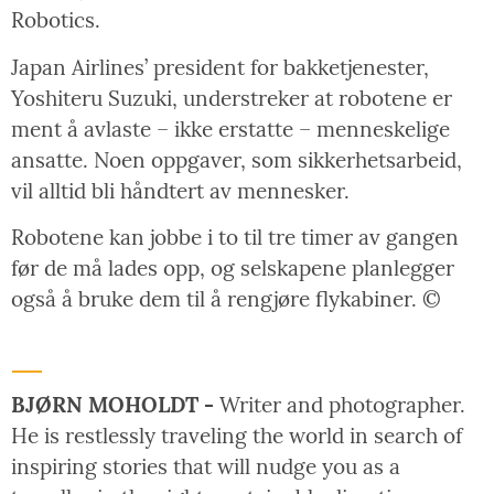
Robotics.
Japan Airlines’ president for bakketjenester,
Yoshiteru Suzuki, understreker at robotene er
ment å avlaste – ikke erstatte – menneskelige
ansatte. Noen oppgaver, som sikkerhetsarbeid,
vil alltid bli håndtert av mennesker.
Robotene kan jobbe i to til tre timer av gangen
før de må lades opp, og selskapene planlegger
også å bruke dem til å rengjøre flykabiner. ©
BJØRN MOHOLDT -
Writer and photographer.
He is restlessly traveling the world in search of
inspiring stories that will nudge you as a