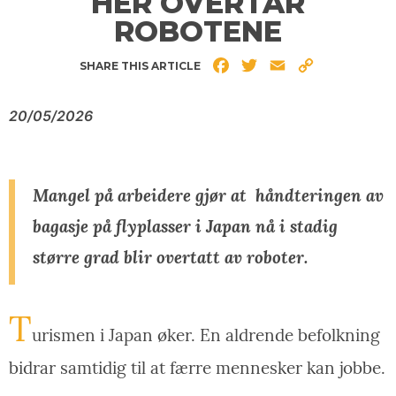
HER OVERTAR
ROBOTENE
Facebook
Twitter
Email
Copy
SHARE THIS ARTICLE
Link
20/05/2026
Mangel på arbeidere gjør at
håndteringen av
bagasje på flyplasser i Japan nå i stadig
større grad blir overtatt av roboter.
T
urismen i Japan øker. En aldrende befolkning
bidrar samtidig til at færre mennesker kan jobbe.