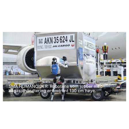
SMÅ HUMANOIDER: Robotene som jobber med
bagasjehåndtering er omtrent 130 cm høye.