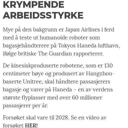
KRYMPENDE
ARBEIDSSTYRKE
Mye på den bakgrunn er Japan Airlines i ferd
med å teste ut humanoide roboter som
bagasjehåndterere på Tokyos Haneda lufthavn,
ifølge britiske The Guardian rapporterer.
De kinesiskproduserte robotene, som er 130
centimeter høye og produsert av Hangzhou-
baserte Unitree, skal håndtere passasjerers
bagasje og varer på Haneda – en av verdens
største flyplasser med over 60 millioner
passasjerer per år.
Forsøket skal vare til 2028. Se en video av
forsøket
HER!