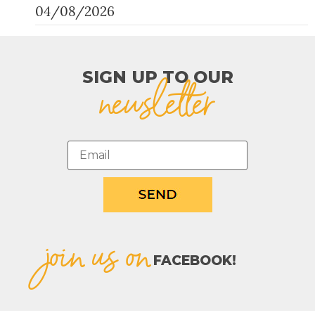
04/08/2026
SIGN UP TO OUR​
newsletter
join us on
FACEBOOK!