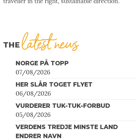
traveller in the right, sustainable direction.
latest news
THE
NORGE PÅ TOPP
07/08/2026
HER SLÅR TOGET FLYET
06/08/2026
VURDERER TUK-TUK-FORBUD
05/08/2026
VERDENS TREDJE MINSTE LAND
ENDRER NAVN