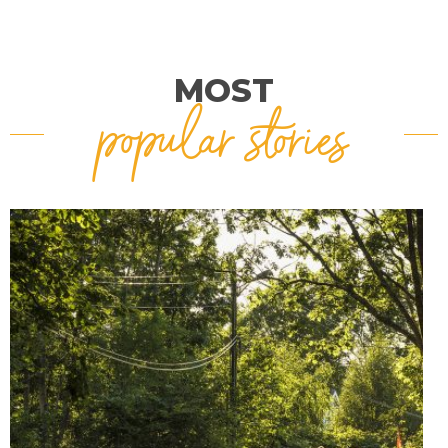
MOST
popular stories