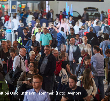
lt på Oslo lufthavn i sommer, (Foto: Avinor)