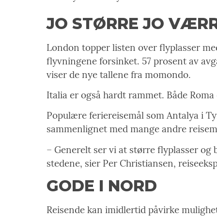
JO STØRRE JO VÆR
London topper listen over flyplasser med
flyvningene forsinket. 57 prosent av av
viser de nye tallene fra momondo.
Italia er også hardt rammet. Både Roma o
Populære feriereisemål som Antalya i Ty
sammenlignet med mange andre reisemå
– Generelt ser vi at større flyplasser o
stedene, sier Per Christiansen, reiseek
GODE I NORD
Reisende kan imidlertid påvirke mulighet