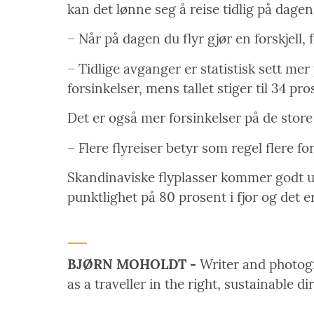
kan det lønne seg å reise tidlig på dagen
– Når på dagen du flyr gjør en forskjell, 
– Tidlige avganger er statistisk sett me
forsinkelser, mens tallet stiger til 34 pr
Det er også mer forsinkelser på de sto
– Flere flyreiser betyr som regel flere 
Skandinaviske flyplasser kommer godt ut
punktlighet på 80 prosent i fjor og det 
BJØRN MOHOLDT -
Writer and photogra
as a traveller in the right, sustainable di