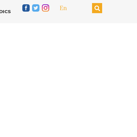
En
DICS