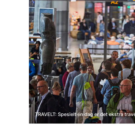
TRAVELT: Spesielt én dag er det ekstra trave