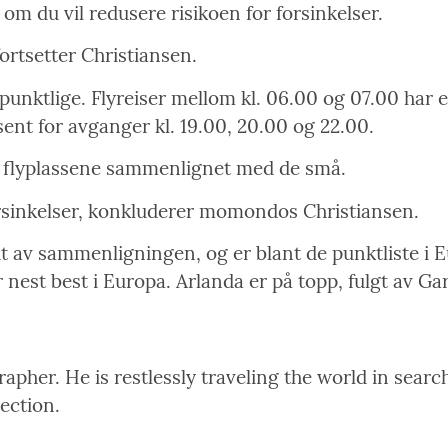
 om du vil redusere risikoen for forsinkelser.
fortsetter Christiansen.
r punktlige. Flyreiser mellom kl. 06.00 og 07.00 har
osent for avganger kl. 19.00, 20.00 og 22.00.
re flyplassene sammenlignet med de små.
forsinkelser, konkluderer momondos Christiansen.
 av sammenligningen, og er blant de punktliste i 
er nest best i Europa. Arlanda er på topp, fulgt av
pher. He is restlessly traveling the world in search
rection.