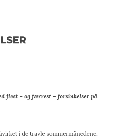
ELSER
 flest – og færrest – forsinkelser på
påvirket i de travle sommermånedene.