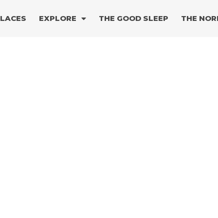
PLACES
EXPLORE
THE GOOD SLEEP
THE NOR