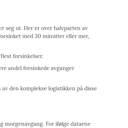
er seg ut. Her er over halvparten av
forsinket med 30 minutter eller mer,
lest forsinkelser.
ere andel forsinkede avganger
nn av den komplekse logistikken på disse
dlig morgenavgang. For ifølge dataene