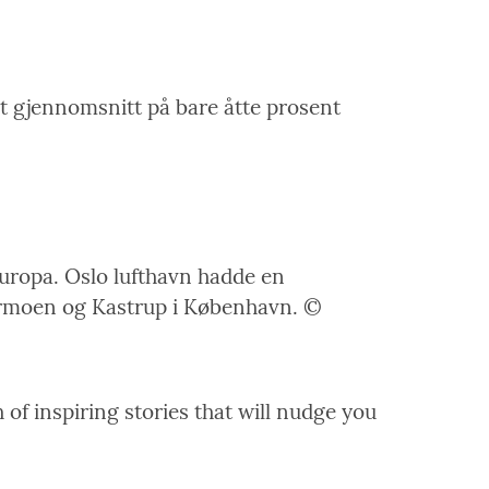
 et gjennomsnitt på bare åtte prosent
Europa. Oslo lufthavn hadde en
 Garmoen og Kastrup i København. ©
 of inspiring stories that will nudge you