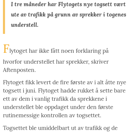
I tre måneder har Flytogets nye togsett vært
ute av trafikk på grunn av sprekker i togenes
understell.
F
lytoget har ikke fått noen forklaring på
hvorfor understellet har sprekker, skriver
Aftenposten.
Flytoget fikk levert de fire første av i alt åtte nye
togsett i juni. Flytoget hadde rukket å sette bare
ett av dem i vanlig trafikk da sprekkene i
understellet ble oppdaget under den første
rutinemessige kontrollen av togsettet.
Togsettet ble umiddelbart ut av trafikk og de