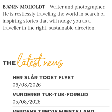
BJØRN MOHOLDT -
Writer and photographer.
He is restlessly traveling the world in search of
inspiring stories that will nudge you as a
traveller in the right, sustainable direction.
latest news
THE
HER SLÅR TOGET FLYET
06/08/2026
VURDERER TUK-TUK-FORBUD
05/08/2026
VERDENS TREDJE MINSTE LAND