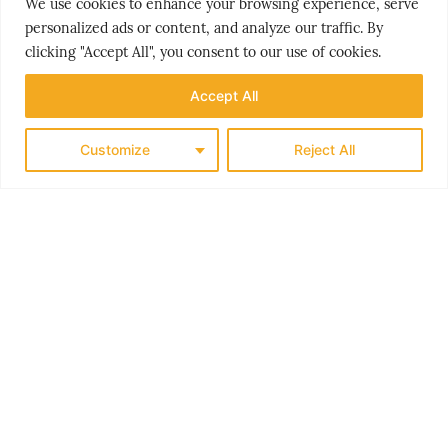
We use cookies to enhance your browsing experience, serve
personalized ads or content, and analyze our traffic. By
clicking "Accept All", you consent to our use of cookies.
Accept All
Customize
Reject All
PEOPLE & PLACES
HELLAS’ GYLNE HEMMELIGHET