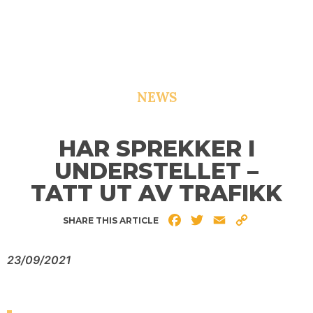
NEWS
HAR SPREKKER I
UNDERSTELLET –
TATT UT AV TRAFIKK
Facebook
Twitter
Email
Copy
SHARE THIS ARTICLE
Link
23/09/2021