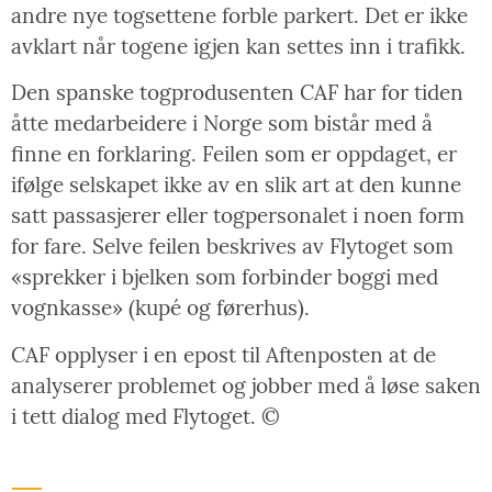
andre nye togsettene forble parkert. Det er ikke
avklart når togene igjen kan settes inn i trafikk.
Den spanske togprodusenten CAF har for tiden
åtte medarbeidere i Norge som bistår med å
finne en forklaring. Feilen som er oppdaget, er
ifølge selskapet ikke av en slik art at den kunne
satt passasjerer eller togpersonalet i noen form
for fare. Selve feilen beskrives av Flytoget som
«sprekker i bjelken som forbinder boggi med
vognkasse» (kupé og førerhus).
CAF opplyser i en epost til Aftenposten at de
analyserer problemet og jobber med å løse saken
i tett dialog med Flytoget. ©