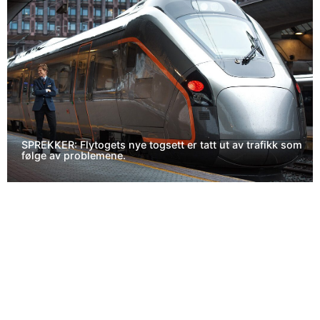
SPREKKER: Flytogets nye togsett er tatt ut av trafikk som
følge av problemene.