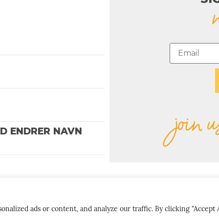
join u
ND ENDRER NAVN
MOST
lized ads or content, and analyze our traffic. By clicking "Accept A