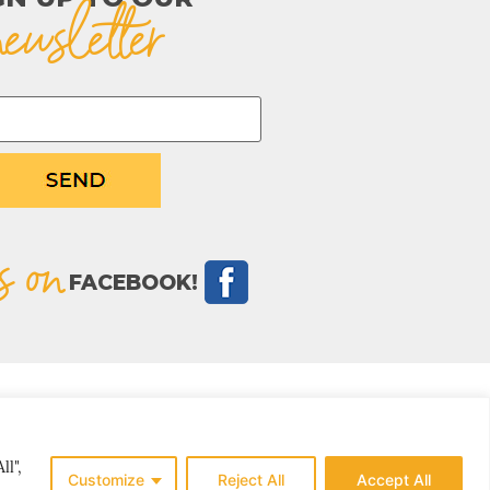
newsletter
s on
FACEBOOK!
ll",
Customize
Reject All
Accept All