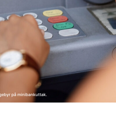
 gebyr på minibankuttak.