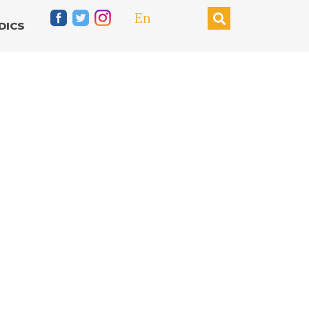
En
DICS