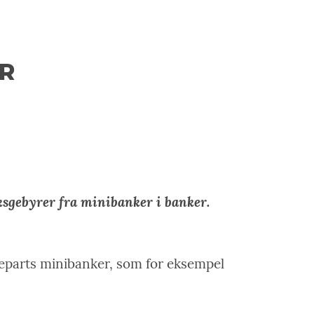
R
ksgebyrer fra minibanker i banker.
djeparts minibanker, som for eksempel