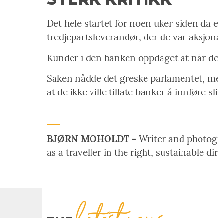
Det hele startet for noen uker siden da 
tredjepartsleverandør, der de var aksjon
Kunder i den banken oppdaget at når de 
Saken nådde det greske parlamentet, med
at de ikke ville tillate banker å innføre s
BJØRN MOHOLDT -
Writer and photogra
as a traveller in the right, sustainable di