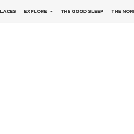
PLACES
EXPLORE
THE GOOD SLEEP
THE NOR