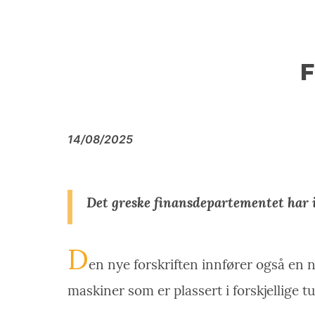
14/08/2025
Det greske finansdepartementet har i
D
en nye forskriften innfører også en 
maskiner som er plassert i forskjellige 