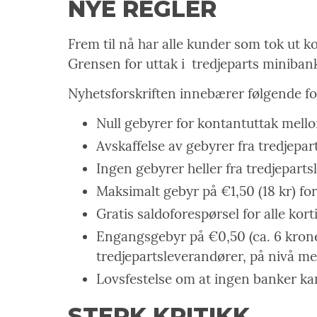
NYE REGLER
Frem til nå har alle kunder som tok ut k
Grensen for uttak i
tredjeparts minibank
Nyhetsforskriften innebærer følgende fo
Null gebyrer for kontantuttak mell
Avskaffelse av gebyrer fra tredjepar
Ingen gebyrer heller fra tredjepar
Maksimalt gebyr på €1,50 (18 kr) for
Gratis saldoforespørsel for alle ko
Engangsgebyr på €0,50 (ca. 6 kroner
tredjepartsleverandører, på nivå m
Lovsfestelse om at ingen banker ka
STERK KRITIKK