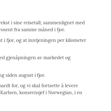
ekst i sine reisetall, sammenlignet med
prosent fra samme måned i fjor.
i fjor, og at inntjeningen per kilometer
t med gjenåpningen av markedet og
g siden august i fjor.
rdt for, og vi skal fortsette å levere
 Karlsen, konsernsjef i Norwegian, i en