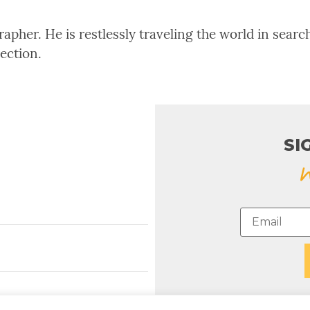
pher. He is restlessly traveling the world in search
rection.
SI