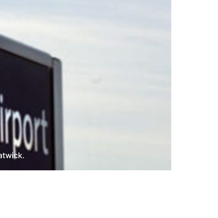
atwick.