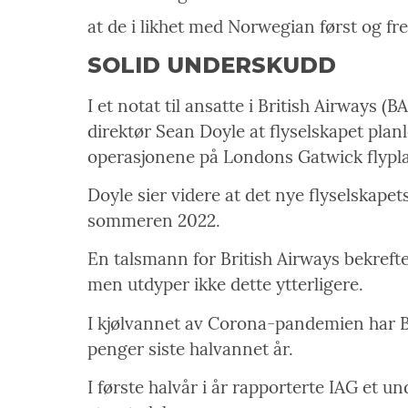
at de i likhet med Norwegian først og fre
SOLID UNDERSKUDD
I et notat til ansatte i British Airways (
direktør Sean Doyle at flyselskapet plan
operasjonene på Londons Gatwick flypla
Doyle sier videre at det nye flyselskape
sommeren 2022.
En talsmann for British Airways bekrefte
men utdyper ikke dette ytterligere.
I kjølvannet av Corona-pandemien har BA
penger siste halvannet år.
I første halvår i år rapporterte IAG et u