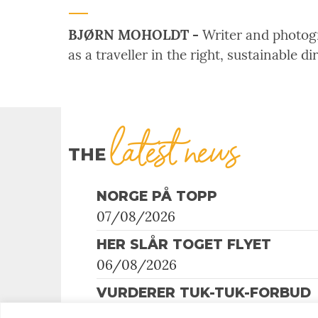
BJØRN MOHOLDT -
Writer and photogra
as a traveller in the right, sustainable di
latest news
THE
NORGE PÅ TOPP
07/08/2026
HER SLÅR TOGET FLYET
06/08/2026
VURDERER TUK-TUK-FORBUD
05/08/2026