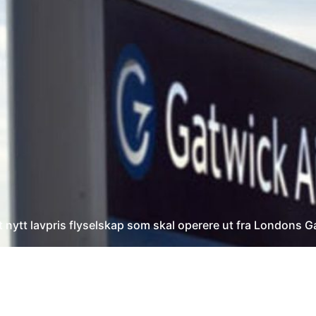
 nytt lavpris flyselskap som skal operere ut fra Londons G