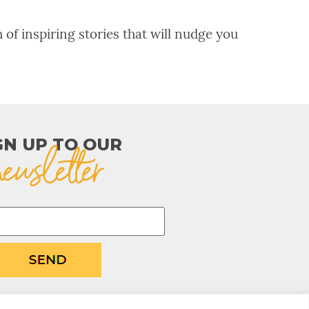
 of inspiring stories that will nudge you
GN UP TO OUR​
newsletter