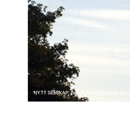
NYTT SELSKAP: British Airways satser på et