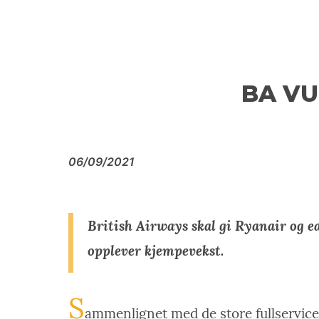
BA VU
06/09/2021
British Airways skal gi Ryanair og ea
opplever kjempevekst.
S
ammenlignet med de store fullservice