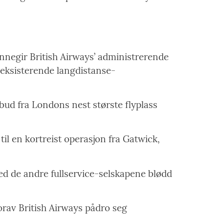
jennegir British Airways’ administrerende
e eksisterende langdistanse-
lbud fra Londons nest største flyplass
til en kortreist operasjon fra Gatwick,
ed de andre fullservice-selskapene blødd
vorav British Airways pådro seg