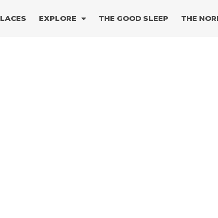
PLACES
EXPLORE
THE GOOD SLEEP
THE NOR