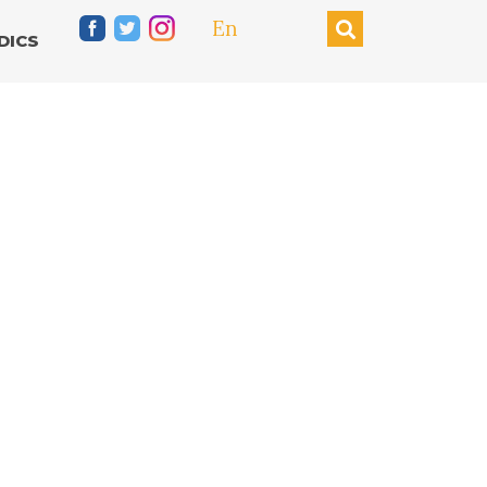
En
DICS