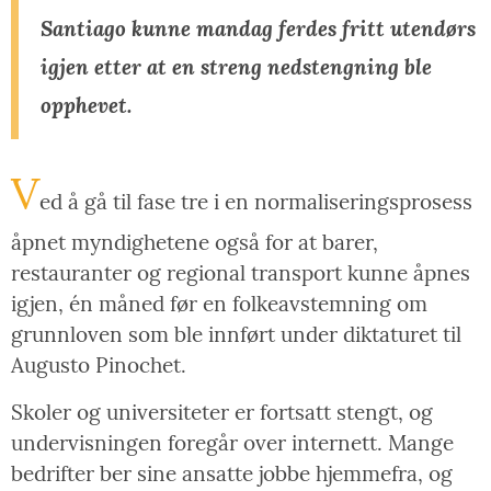
Santiago kunne mandag ferdes fritt utendørs
igjen etter at en streng nedstengning ble
opphevet.
V
ed å gå til fase tre i en normaliseringsprosess
åpnet myndighetene også for at barer,
restauranter og regional transport kunne åpnes
igjen, én måned før en folkeavstemning om
grunnloven som ble innført under diktaturet til
Augusto Pinochet.
Skoler og universiteter er fortsatt stengt, og
undervisningen foregår over internett. Mange
bedrifter ber sine ansatte jobbe hjemmefra, og