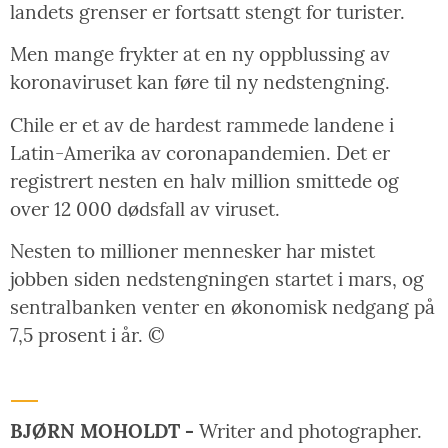
landets grenser er fortsatt stengt for turister.
Men mange frykter at en ny oppblussing av
koronaviruset kan føre til ny nedstengning.
Chile er et av de hardest rammede landene i
Latin-Amerika av coronapandemien. Det er
registrert nesten en halv million smittede og
over 12 000 dødsfall av viruset.
Nesten to millioner mennesker har mistet
jobben siden nedstengningen startet i mars, og
sentralbanken venter en økonomisk nedgang på
7,5 prosent i år. ©
BJØRN MOHOLDT -
Writer and photographer.