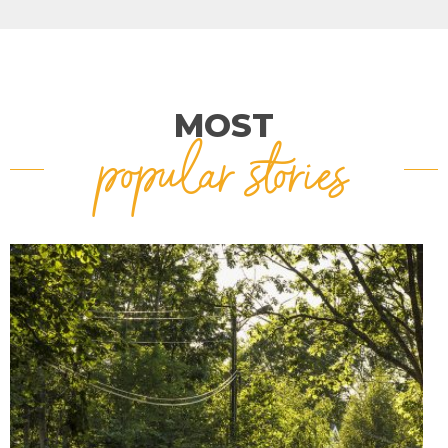
MOST
popular stories