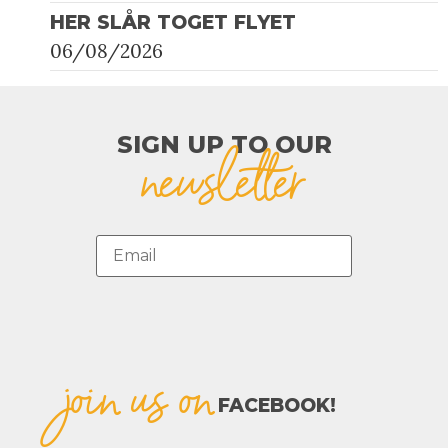
HER SLÅR TOGET FLYET
06/08/2026
SIGN UP TO OUR​
newsletter
join us on
FACEBOOK!