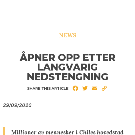
NEWS
ÅPNER OPP ETTER
LANGVARIG
NEDSTENGNING
Facebook
Twitter
Email
Copy
SHARE THIS ARTICLE
Link
29/09/2020
Millioner av mennesker i Chiles hovedstad