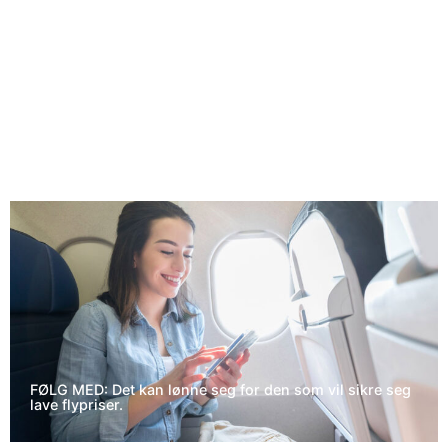
FØLG MED: Det kan lønne seg for den som vil sikre seg
lave flypriser.