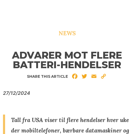
NEWS
ADVARER MOT FLERE
BATTERI-HENDELSER
Facebook
Twitter
Email
Copy
SHARE THIS ARTICLE
Link
27/12/2024
Tall fra USA viser til flere hendelser hver uke
der mobiltelefoner, bærbare datamaskiner og