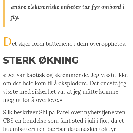
andre elektroniske enheter tar fyr ombord i
fly.
D
et skjer fordi batteriene i dem overopphetes.
STERK ØKNING
«Det var kaotisk og skremmende. Jeg visste ikke
om det hele kom til å eksplodere. Det eneste jeg
visste med sikkerhet var at jeg måtte komme
meg ut for å overleve.»
Slik beskriver Shilpa Patel over nyhetstjenesten
CBS en hendelse som fant sted i juli i fjor, da et
litiumbatteri i en bærbar datamaskin tok fyr