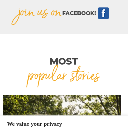
join us on
FACEBOOK!
MOST
popular stories
We value your privacy