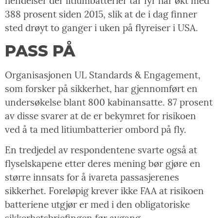
hendelser der litiumbatterier tar fyr har økt med
388 prosent siden 2015, slik at de i dag finner
sted drøyt to ganger i uken på flyreiser i USA.
PASS PÅ
Organisasjonen UL Standards & Engagement,
som forsker på sikkerhet, har gjennomført en
undersøkelse blant 800 kabinansatte. 87 prosent
av disse svarer at de er bekymret for risikoen
ved å ta med litiumbatterier ombord på fly.
En tredjedel av respondentene svarte også at
flyselskapene etter deres mening bør gjøre en
større innsats for å ivareta passasjerenes
sikkerhet. Foreløpig krever ikke FAA at risikoen
batteriene utgjør er med i den obligatoriske