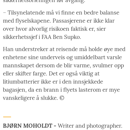
sikkerhetsbriefingen før avgang.
– Tilsynelatende må vi finne en bedre balanse
med flyselskapene. Passasjerene er ikke klar
over hvor alvorlig risikoen faktisk er, sier
sikkerhetssjef i FAA Ben Supko.
Han understreker at reisende må holde øye med
enhetene sine underveis og umiddelbart varsle
mannskapet dersom de blir varme, svulmer opp
eller skifter farge. Det er også viktig at
litiumbatterier ikke er i den innsjekkede
bagasjen, da en brann i flyets lasterom er mye
vanskeligere å slukke. ©
BJØRN MOHOLDT -
Writer and photographer.