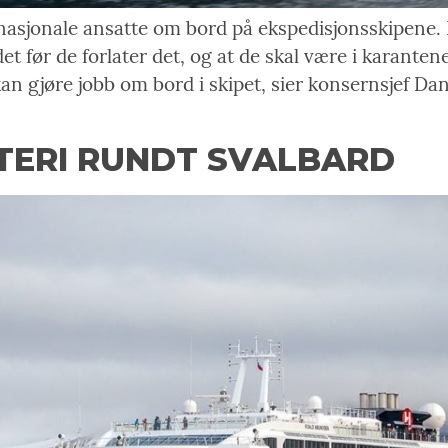
asjonale ansatte om bord på ekspedisjonsskipene. D
det før de forlater det, og at de skal være i karanten
 gjøre jobb om bord i skipet, sier konsernsjef Dan
TERI RUNDT SVALBARD