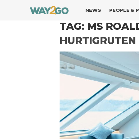
NEWS
PEOPLE & 
TAG:
MS ROAL
HURTIGRUTEN 