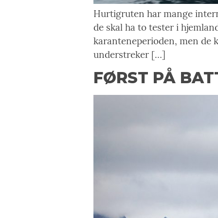
Hurtigruten har mange intern
de skal ha to tester i hjemlan
karanteneperioden, men de kan
understreker […]
FØRST PÅ BAT