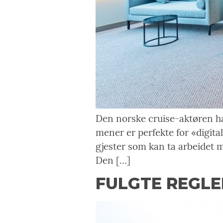
Den norske cruise-aktøren ha
mener er perfekte for «digit
gjester som kan ta arbeidet med
Den […]
FULGTE REGLE