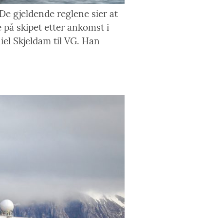
e gjeldende reglene sier at
e på skipet etter ankomst i
iel Skjeldam til VG. Han