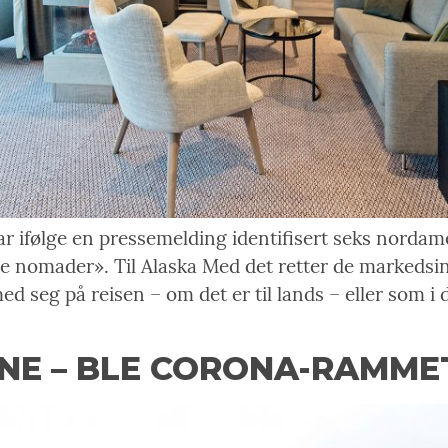
r ifølge en pressemelding identifisert seks nordam
ale nomader». Til Alaska Med det retter de markeds
 seg på reisen – om det er til lands – eller som i det
NE – BLE CORONA-RAMME