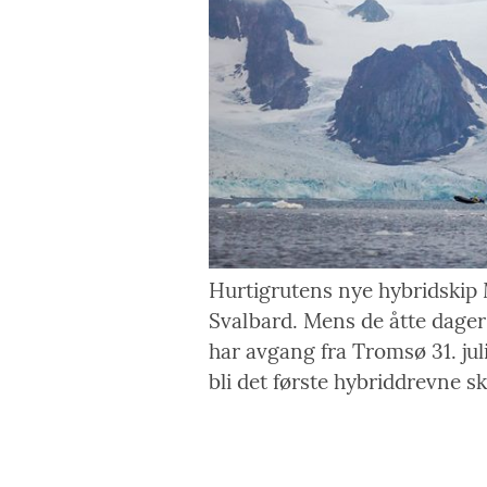
Hurtigrutens nye hybridskip 
Svalbard. Mens de åtte dager
har avgang fra Tromsø 31. ju
bli det første hybriddrevne sk