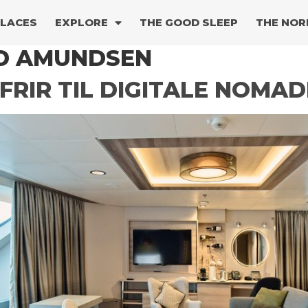
PLACES
EXPLORE
THE GOOD SLEEP
THE NOR
D AMUNDSEN
FRIR TIL DIGITALE NOMA