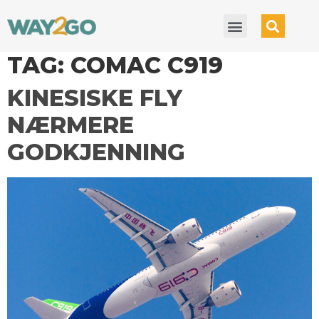
TAG:
COMAC C919
KINESISKE FLY
NÆRMERE
GODKJENNING