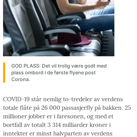
GOD PLASS: Det vil trolig være godt med
plass ombord i de første flyene post
Corona.
COVID-19 står nemlig to-tredeler av verdens
totale flåte på 26 000 passasjerfly på bakken. 25
millioner jobber er i faresonen, og med et
bortfall av totalt 3 314 milliarder kroner i
inntekter er minst halvparten av verdens