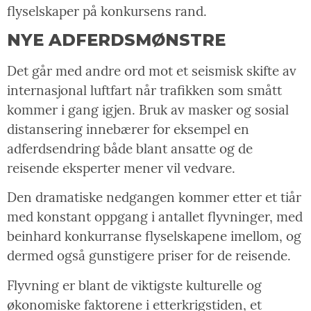
flyselskaper på konkursens rand.
NYE ADFERDSMØNSTRE
Det går med andre ord mot et seismisk skifte av
internasjonal luftfart når trafikken som smått
kommer i gang igjen. Bruk av masker og sosial
distansering innebærer for eksempel en
adferdsendring både blant ansatte og de
reisende eksperter mener vil vedvare.
Den dramatiske nedgangen kommer etter et tiår
med konstant oppgang i antallet flyvninger, med
beinhard konkurranse flyselskapene imellom, og
dermed også gunstigere priser for de reisende.
Flyvning er blant de viktigste kulturelle og
økonomiske faktorene i etterkrigstiden, et