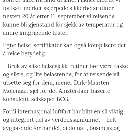
fortsatt merker skjerpede sikkerhetsrutiner
nesten 20 år etter 11. september vi reisende
kunne bli gjenstand for sjekk av temperatur og
andre inngripende tester.
Egne helse-sertifikater kan også komplisere det
å reise betydelig.
– Bruk av slike helsesjekk-rutiner bør være raske
og sikre, og lite belastende, for at reisende vil
utsette seg for dem, mener Dirk-Maarten
Molenaar, sjef for det Amsterdam-baserte
konsulent-selskapet BCG.
Fordi internasjonal luftfart har blitt en så viktig
og integrert del av verdenssamfunnet – helt
avgjørende for handel, diplomati, business og