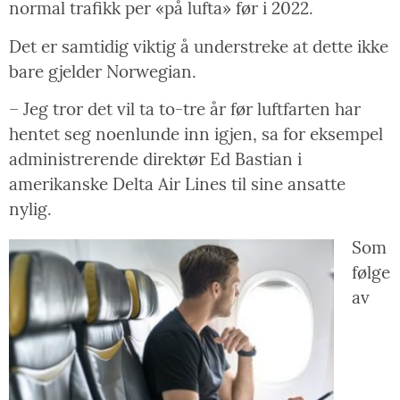
normal trafikk per «på lufta» før i 2022.
Det er samtidig viktig å understreke at dette ikke
bare gjelder Norwegian.
– Jeg tror det vil ta to-tre år før luftfarten har
hentet seg noenlunde inn igjen, sa for eksempel
administrerende direktør Ed Bastian i
amerikanske Delta Air Lines til sine ansatte
nylig.
Som
følge
av