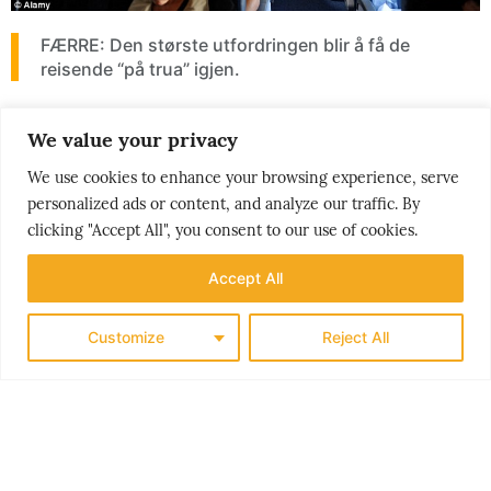
FÆRRE: Den største utfordringen blir å få de
reisende “på trua” igjen.
We value your privacy
Hun tror også det blir et skifte fra luft til reiser
med høyhastighetstog i Europa og Kina. Det
We use cookies to enhance your browsing experience, serve
kommer trolig også til å bli en brutal kutt i
personalized ads or content, and analyze our traffic. By
flyvninger på under 500 kilometer. De utgjorde
clicking "Accept All", you consent to our use of cookies.
en-femtedel av det europeiske markedet i fjor,
Accept All
og var i tillegg svært utsatt som følge av
bærekraft-bølgen som preget ordskiftet før
Customize
Reject All
Corona-pandemien overtok.
Summen av alt dette tilsier økte priser. I starten
blir det kanskje endel gunstige kampanjer for å
få de reisende i gang igjen. Den blir dog