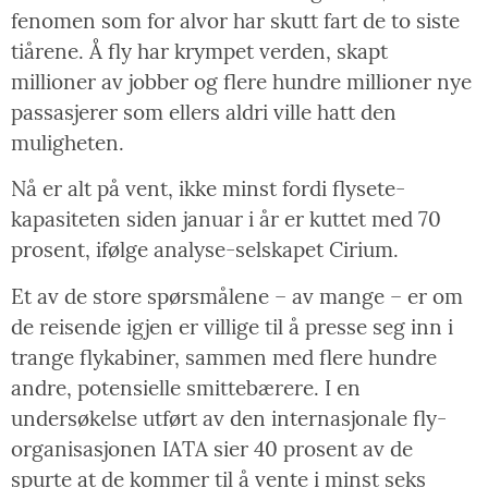
fenomen som for alvor har skutt fart de to siste
tiårene. Å fly har krympet verden, skapt
millioner av jobber og flere hundre millioner nye
passasjerer som ellers aldri ville hatt den
muligheten.
Nå er alt på vent, ikke minst fordi flysete-
kapasiteten siden januar i år er kuttet med 70
prosent, ifølge analyse-selskapet Cirium.
Et av de store spørsmålene – av mange – er om
de reisende igjen er villige til å presse seg inn i
trange flykabiner, sammen med flere hundre
andre, potensielle smittebærere. I en
undersøkelse utført av den internasjonale fly-
organisasjonen IATA sier 40 prosent av de
spurte at de kommer til å vente i minst seks