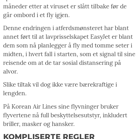
måneder etter at viruset er slått tilbake før de
går ombord i et fly igjen.
Denne endringen i atferdsmønsteret har blant
annet ført til at lavprisselskapet EasyJet er blant
dem som nå planlegger å fly med tomme seter i
midten, i hvert fall i starten, som et signal til sine
reisende om at de tar sosial distansering på
alvor.
Slike tiltak vil dog ikke være bærekraftige i
lengden.
På Korean Air Lines sine flyvninger bruker
flyvertene nå full beskyttelsesutstyr, inkludert
briller, masker og hansker.
KOMPLISERTE REGLER