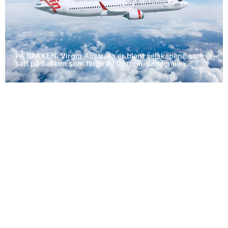
PÅ BAKKEN: Virgin Australia er blant selskapene som er
satt på bakken som følge av Corona-pandemien.