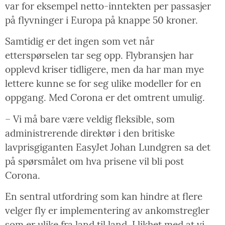
var for eksempel netto-inntekten per passasjer
på flyvninger i Europa på knappe 50 kroner.
Samtidig er det ingen som vet når
etterspørselen tar seg opp. Flybransjen har
opplevd kriser tidligere, men da har man mye
lettere kunne se for seg ulike modeller for en
oppgang. Med Corona er det omtrent umulig.
– Vi må bare være veldig fleksible, som
administrerende direktør i den britiske
lavprisgiganten EasyJet Johan Lundgren sa det
på spørsmålet om hva prisene vil bli post
Corona.
En sentral utfordring som kan hindre at flere
velger fly er implementering av ankomstregler
som er ulike fra land til land. I likhet med at vi