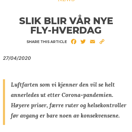
SLIK BLIR VÅR NYE
FLY-HVERDAG
Facebook
Twitter
Email
Copy
SHARE THIS ARTICLE
Link
27/04/2020
Luftfarten som vi kjenner den vil se helt
annerledes ut etter Corona-pandemien.
Høyere priser, færre ruter og helsekontroller
før avgang er bare noen av konsekvensene.