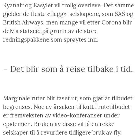
Ryanair og EasyJet vil trolig overleve. Det samme
gjelder de fleste «flagg»-selskapene, som SAS og
British Airways, men mange vil etter Corona blir
delvis statseid på grunn av de store
redningspakkene som sprøytes inn.
– Det blir som å reise tilbake i tid.
Marginale ruter blir faset ut, som gjør at tilbudet
begrenses. Noe av årsaken til kutt i rutetilbudet
er fremveksten av video-konferanser under
epidemien. Bruken av disse vil få en rekke
selskaper til å revurdere tidligere bruk av fly.