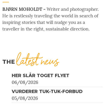
BJØRN MOHOLDT -
Writer and photographer.
He is restlessly traveling the world in search of
inspiring stories that will nudge you as a
traveller in the right, sustainable direction.
latest news
THE
HER SLÅR TOGET FLYET
06/08/2026
VURDERER TUK-TUK-FORBUD
05/08/2026