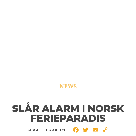
NEWS
SLÅR ALARM I NORSK
FERIEPARADIS
Facebook
Twitter
Email
Copy
SHARE THIS ARTICLE